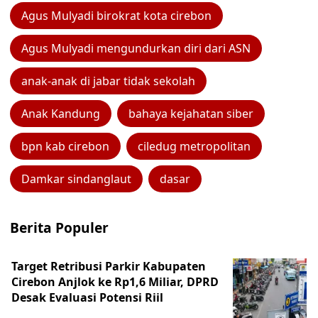
Agus Mulyadi birokrat kota cirebon
Agus Mulyadi mengundurkan diri dari ASN
anak-anak di jabar tidak sekolah
Anak Kandung
bahaya kejahatan siber
bpn kab cirebon
ciledug metropolitan
Damkar sindanglaut
dasar
Berita Populer
Target Retribusi Parkir Kabupaten
Cirebon Anjlok ke Rp1,6 Miliar, DPRD
Desak Evaluasi Potensi Riil