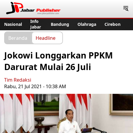
Jabar Publisher
Info
Nasional
Bandung
Olahraga
Cirebon
Jabar
Beranda
Headline
Jokowi Longgarkan PPKM
Darurat Mulai 26 Juli
Tim Redaksi
Rabu, 21 Jul 2021 - 10:38 AM