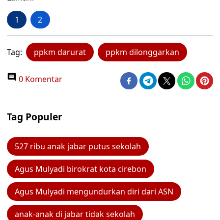
1
2
Tag:
ppkm darurat
ppkm dilonggarkan
0 Komentar
Tag Populer
527 ribu anak jabar putus sekolah
Agus Mulyadi birokrat kota cirebon
Agus Mulyadi mengundurkan diri dari ASN
anak-anak di jabar tidak sekolah