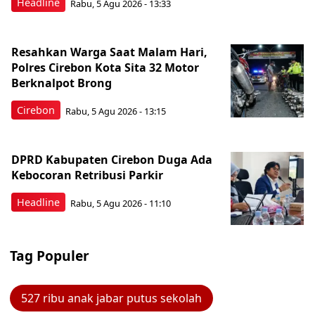
Headline
Rabu, 5 Agu 2026 - 13:33
Resahkan Warga Saat Malam Hari,
Polres Cirebon Kota Sita 32 Motor
Berknalpot Brong
Cirebon
Rabu, 5 Agu 2026 - 13:15
DPRD Kabupaten Cirebon Duga Ada
Kebocoran Retribusi Parkir
Headline
Rabu, 5 Agu 2026 - 11:10
Tag Populer
527 ribu anak jabar putus sekolah