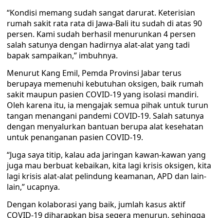
“Kondisi memang sudah sangat darurat. Keterisian
rumah sakit rata rata di Jawa-Bali itu sudah di atas 90
persen. Kami sudah berhasil menurunkan 4 persen
salah satunya dengan hadirnya alat-alat yang tadi
bapak sampaikan,” imbuhnya.
Menurut Kang Emil, Pemda Provinsi Jabar terus
berupaya memenuhi kebutuhan oksigen, baik rumah
sakit maupun pasien COVID-19 yang isolasi mandiri.
Oleh karena itu, ia mengajak semua pihak untuk turun
tangan menangani pandemi COVID-19. Salah satunya
dengan menyalurkan bantuan berupa alat kesehatan
untuk penanganan pasien COVID-19.
“Juga saya titip, kalau ada jaringan kawan-kawan yang
juga mau berbuat kebaikan, kita lagi krisis oksigen, kita
lagi krisis alat-alat pelindung keamanan, APD dan lain-
lain,” ucapnya.
Dengan kolaborasi yang baik, jumlah kasus aktif
COVID-19 diharapkan bisa segera menurun, sehingga