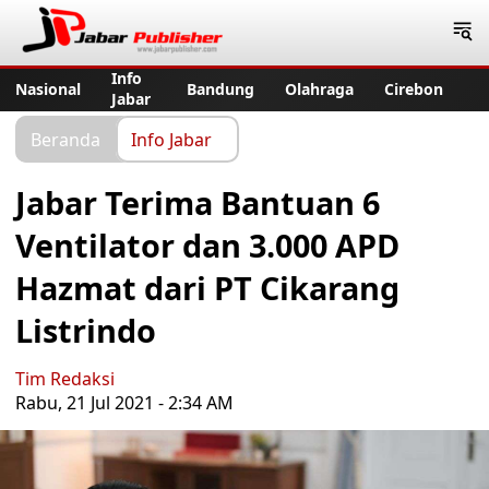
Jabar Publisher
Info
Nasional
Bandung
Olahraga
Cirebon
Jabar
Beranda
Info Jabar
Jabar Terima Bantuan 6
Ventilator dan 3.000 APD
Hazmat dari PT Cikarang
Listrindo
Tim Redaksi
Rabu, 21 Jul 2021 - 2:34 AM