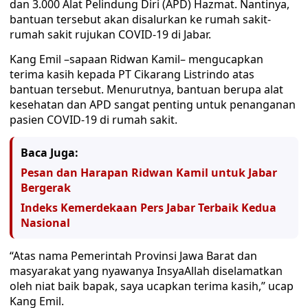
dan 3.000 Alat Pelindung Diri (APD) Hazmat. Nantinya,
bantuan tersebut akan disalurkan ke rumah sakit-
rumah sakit rujukan COVID-19 di Jabar.
Kang Emil –sapaan Ridwan Kamil– mengucapkan
terima kasih kepada PT Cikarang Listrindo atas
bantuan tersebut. Menurutnya, bantuan berupa alat
kesehatan dan APD sangat penting untuk penanganan
pasien COVID-19 di rumah sakit.
Baca Juga:
Pesan dan Harapan Ridwan Kamil untuk Jabar
Bergerak
Indeks Kemerdekaan Pers Jabar Terbaik Kedua
Nasional
“Atas nama Pemerintah Provinsi Jawa Barat dan
masyarakat yang nyawanya InsyaAllah diselamatkan
oleh niat baik bapak, saya ucapkan terima kasih,” ucap
Kang Emil.