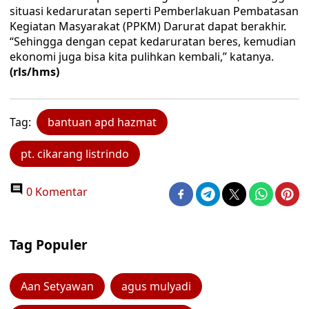
situasi kedaruratan seperti Pemberlakuan Pembatasan
Kegiatan Masyarakat (PPKM) Darurat dapat berakhir.
“Sehingga dengan cepat kedaruratan beres, kemudian
ekonomi juga bisa kita pulihkan kembali,” katanya.
(rls/hms)
Tag:
bantuan apd hazmat
pt. cikarang listrindo
0 Komentar
Tag Populer
Aan Setyawan
agus mulyadi