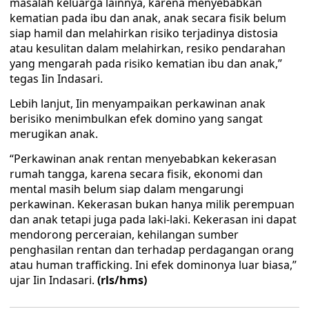
masalah keluarga lainnya, karena menyebabkan
kematian pada ibu dan anak, anak secara fisik belum
siap hamil dan melahirkan risiko terjadinya distosia
atau kesulitan dalam melahirkan, resiko pendarahan
yang mengarah pada risiko kematian ibu dan anak,”
tegas Iin Indasari.
Lebih lanjut, Iin menyampaikan perkawinan anak
berisiko menimbulkan efek domino yang sangat
merugikan anak.
“Perkawinan anak rentan menyebabkan kekerasan
rumah tangga, karena secara fisik, ekonomi dan
mental masih belum siap dalam mengarungi
perkawinan. Kekerasan bukan hanya milik perempuan
dan anak tetapi juga pada laki-laki. Kekerasan ini dapat
mendorong perceraian, kehilangan sumber
penghasilan rentan dan terhadap perdagangan orang
atau human trafficking. Ini efek dominonya luar biasa,”
ujar Iin Indasari.
(rls/hms)