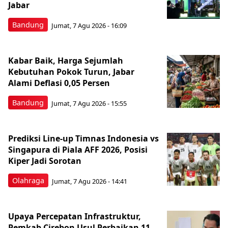
Jabar
Bandung
Jumat, 7 Agu 2026 - 16:09
Kabar Baik, Harga Sejumlah
Kebutuhan Pokok Turun, Jabar
Alami Deflasi 0,05 Persen
Bandung
Jumat, 7 Agu 2026 - 15:55
Prediksi Line-up Timnas Indonesia vs
Singapura di Piala AFF 2026, Posisi
Kiper Jadi Sorotan
Olahraga
Jumat, 7 Agu 2026 - 14:41
Upaya Percepatan Infrastruktur,
Pemkab Cirebon Usul Perbaikan 11