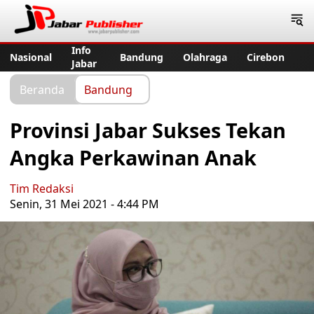
Jabar Publisher
Info
Nasional
Bandung
Olahraga
Cirebon
Jabar
Beranda
Bandung
Provinsi Jabar Sukses Tekan
Angka Perkawinan Anak
Tim Redaksi
Senin, 31 Mei 2021 - 4:44 PM