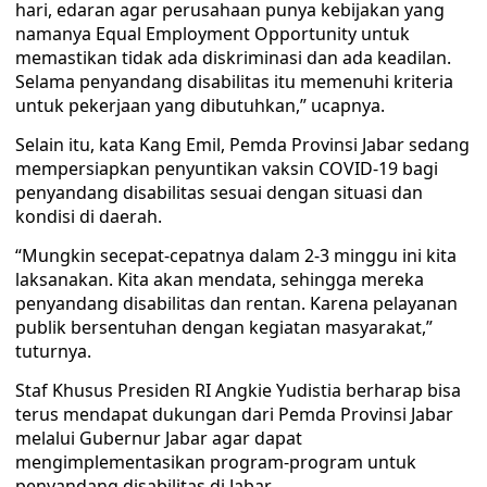
hari, edaran agar perusahaan punya kebijakan yang
namanya Equal Employment Opportunity untuk
memastikan tidak ada diskriminasi dan ada keadilan.
Selama penyandang disabilitas itu memenuhi kriteria
untuk pekerjaan yang dibutuhkan,” ucapnya.
Selain itu, kata Kang Emil, Pemda Provinsi Jabar sedang
mempersiapkan penyuntikan vaksin COVID-19 bagi
penyandang disabilitas sesuai dengan situasi dan
kondisi di daerah.
“Mungkin secepat-cepatnya dalam 2-3 minggu ini kita
laksanakan. Kita akan mendata, sehingga mereka
penyandang disabilitas dan rentan. Karena pelayanan
publik bersentuhan dengan kegiatan masyarakat,”
tuturnya.
Staf Khusus Presiden RI Angkie Yudistia berharap bisa
terus mendapat dukungan dari Pemda Provinsi Jabar
melalui Gubernur Jabar agar dapat
mengimplementasikan program-program untuk
penyandang disabilitas di Jabar.