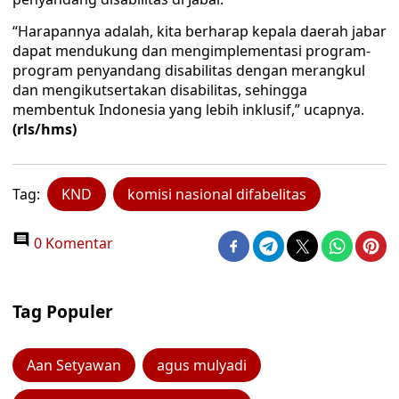
“Harapannya adalah, kita berharap kepala daerah jabar
dapat mendukung dan mengimplementasi program-
program penyandang disabilitas dengan merangkul
dan mengikutsertakan disabilitas, sehingga
membentuk Indonesia yang lebih inklusif,” ucapnya.
(rls/hms)
Tag:
KND
komisi nasional difabelitas
0 Komentar
Tag Populer
Aan Setyawan
agus mulyadi