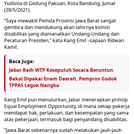
Yudistia di Gedung Pakuan, Kota Bandung, Jumat
(28/5/2021).
“Saya mewakili Pemda Provinsi Jawa Barat sangat
gembira dan mendukung akan lahirnya komisi
disabilitas yang diamanatkan Undang-Undang dan
Peraturan Presiden,” kata Kang Emil –sapaan Ridwan
Kamil.
Baca Juga:
Jabar Raih WTP Kesepuluh Secara Beruntun
Bakal Dipakai Enam Daerah, Pemprov Godok
TPPAS Legok Nangka
Kang Emil pun menuturkan, Jabar menerapkan prinsip
Equal Employment Opportunity, di mana setiap pekerja
mendapat hak, perlakuan, dan kesempatan yang sama
atas pekerjaan, termasuk bagi penyandang disabilitas.
“Jawa Barat sebenarnya sudah melakukan jauh-jauh