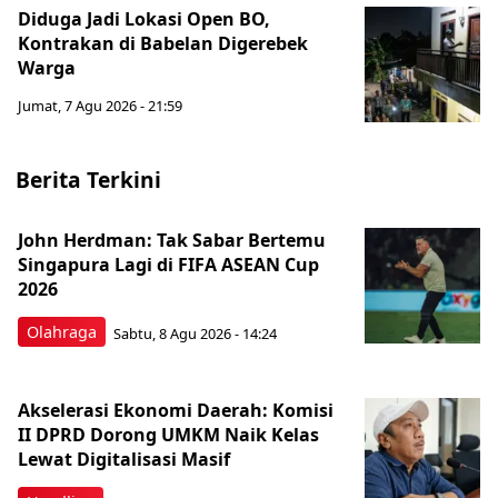
Diduga Jadi Lokasi Open BO,
Kontrakan di Babelan Digerebek
Warga
Jumat, 7 Agu 2026 - 21:59
Berita Terkini
John Herdman: Tak Sabar Bertemu
Singapura Lagi di FIFA ASEAN Cup
2026
Olahraga
Sabtu, 8 Agu 2026 - 14:24
Akselerasi Ekonomi Daerah: Komisi
II DPRD Dorong UMKM Naik Kelas
Lewat Digitalisasi Masif