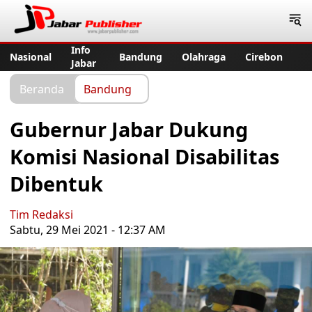
Jabar Publisher
Info
Nasional
Bandung
Olahraga
Cirebon
Jabar
Beranda
Bandung
Gubernur Jabar Dukung
Komisi Nasional Disabilitas
Dibentuk
Tim Redaksi
Sabtu, 29 Mei 2021 - 12:37 AM