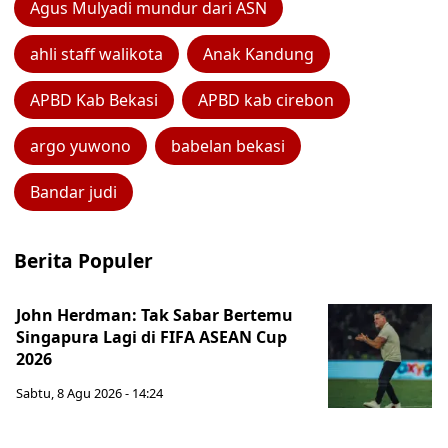
Agus Mulyadi mundur dari ASN
ahli staff walikota
Anak Kandung
APBD Kab Bekasi
APBD kab cirebon
argo yuwono
babelan bekasi
Bandar judi
Berita Populer
John Herdman: Tak Sabar Bertemu
Singapura Lagi di FIFA ASEAN Cup
2026
Sabtu, 8 Agu 2026 - 14:24