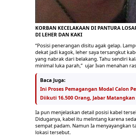
KORBAN KECELAKAAN DI PANTURA LOSAR
DI LEHER DAN KAKI
“Posisi penerangan disitu agak gelap. Lampu
dekat jadi kagok, leher saya tersangkut ka
yang nabrak dari belakang. Tahu sendiri ka
minimal luka parah,” ujar Ivan menahan ras
Baca Juga:
Ini Proses Pemagangan Modal Calon Pet
Diikuti 16.500 Orang, Jabar Matangkan
Ia pun menjelaskan detail posisi kabel te
Diduganya, kabel itu melintang karena sedan
sempat padam. Namun Ia menyayangkan tak
lokasi tersebut.