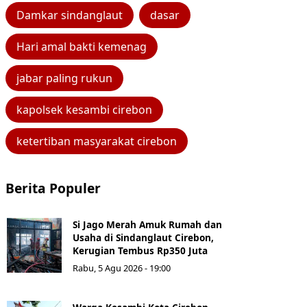
Damkar sindanglaut
dasar
Hari amal bakti kemenag
jabar paling rukun
kapolsek kesambi cirebon
ketertiban masyarakat cirebon
Berita Populer
Si Jago Merah Amuk Rumah dan
Usaha di Sindanglaut Cirebon,
Kerugian Tembus Rp350 Juta
Rabu, 5 Agu 2026 - 19:00