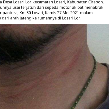
 Desa Losari Lor, kecamatan Losari, Kabupaten Cirebon.
buhnya usai terjatuh dari sepeda motor akibat menabrak
alur pantura, Km 30 Losari, Kamis 27 Mei 2021 malam
s dari arah Jateng ke rumahnya di Losari Lor.