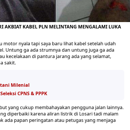
I AKBIAT KABEL PLN MELINTANG MENGALAMI LUKA
 motor nyala tapi saya baru lihat kabel setelah udah
bel. Untung ga ada strumnya dan untung juga ga ada
lau kecelakaan di pantura jarang ada yang selamat,
a sakit.
ani Milenial
 Seleksi CPNS & PPPK
rsebut yang cukup membahayakan pengguna jalan lainnya.
g diperbaiki karena aliran listrik di Losari tadi malam
 ada papan peringatan atau petugas yang menjaga