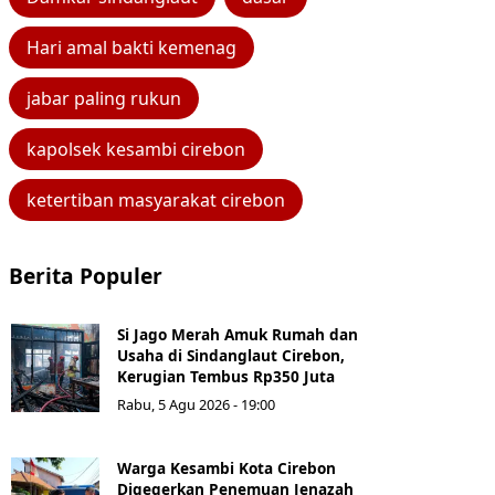
Hari amal bakti kemenag
jabar paling rukun
kapolsek kesambi cirebon
ketertiban masyarakat cirebon
Berita Populer
Si Jago Merah Amuk Rumah dan
Usaha di Sindanglaut Cirebon,
Kerugian Tembus Rp350 Juta
Rabu, 5 Agu 2026 - 19:00
Warga Kesambi Kota Cirebon
Digegerkan Penemuan Jenazah