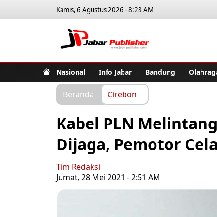
Kamis, 6 Agustus 2026 - 8:28 AM
Jabar Pub
Nasional
Info Jabar
Bandung
Olahrag
Beranda
Cirebon
Kabel PLN Melintang 
Dijaga, Pemotor Cel
Tim Redaksi
Jumat, 28 Mei 2021 - 2:51 AM