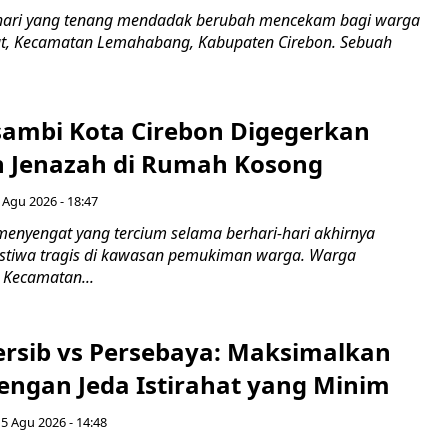
hari yang tenang mendadak berubah mencekam bagi warga
ut, Kecamatan Lemahabang, Kabupaten Cirebon. Sebuah
ambi Kota Cirebon Digegerkan
 Jenazah di Rumah Kosong
 Agu 2026 - 18:47
nyengat yang tercium selama berhari-hari akhirnya
stiwa tragis di kawasan pemukiman warga. Warga
 Kecamatan...
Persib vs Persebaya: Maksimalkan
engan Jeda Istirahat yang Minim
5 Agu 2026 - 14:48