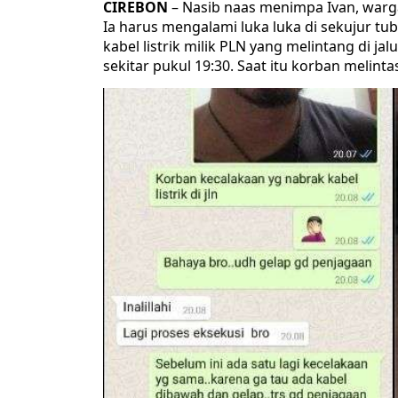
CIREBON
– Nasib naas menimpa Ivan, warga
Ia harus mengalami luka luka di sekujur tu
kabel listrik milik PLN yang melintang di j
sekitar pukul 19:30. Saat itu korban melinta