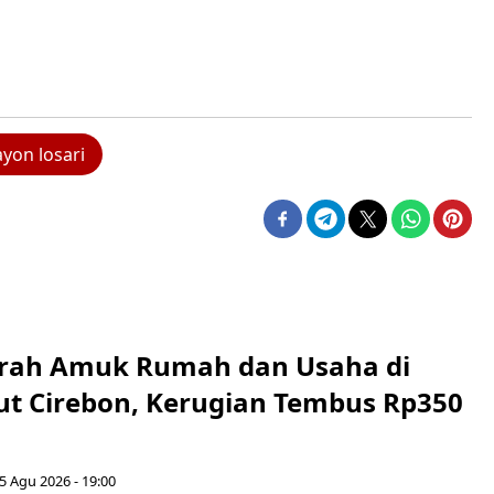
ayon losari
erah Amuk Rumah dan Usaha di
ut Cirebon, Kerugian Tembus Rp350
5 Agu 2026 - 19:00