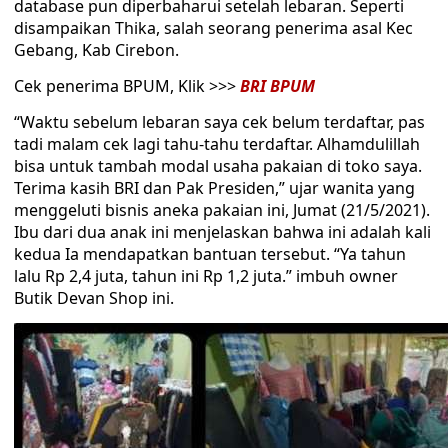
database pun diperbaharui setelah lebaran. Seperti
disampaikan Thika, salah seorang penerima asal Kec
Gebang, Kab Cirebon.
Cek penerima BPUM, Klik >>>
BRI BPUM
“Waktu sebelum lebaran saya cek belum terdaftar, pas
tadi malam cek lagi tahu-tahu terdaftar. Alhamdulillah
bisa untuk tambah modal usaha pakaian di toko saya.
Terima kasih BRI dan Pak Presiden,” ujar wanita yang
menggeluti bisnis aneka pakaian ini, Jumat (21/5/2021).
Ibu dari dua anak ini menjelaskan bahwa ini adalah kali
kedua Ia mendapatkan bantuan tersebut. “Ya tahun
lalu Rp 2,4 juta, tahun ini Rp 1,2 juta.” imbuh owner
Butik Devan Shop ini.