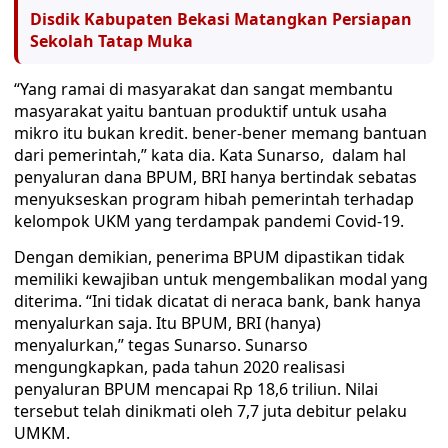
Disdik Kabupaten Bekasi Matangkan Persiapan
Sekolah Tatap Muka
“Yang ramai di masyarakat dan sangat membantu
masyarakat yaitu bantuan produktif untuk usaha
mikro itu bukan kredit. bener-bener memang bantuan
dari pemerintah,” kata dia. Kata Sunarso, dalam hal
penyaluran dana BPUM, BRI hanya bertindak sebatas
menyukseskan program hibah pemerintah terhadap
kelompok UKM yang terdampak pandemi Covid-19.
Dengan demikian, penerima BPUM dipastikan tidak
memiliki kewajiban untuk mengembalikan modal yang
diterima. “Ini tidak dicatat di neraca bank, bank hanya
menyalurkan saja. Itu BPUM, BRI (hanya)
menyalurkan,” tegas Sunarso. Sunarso
mengungkapkan, pada tahun 2020 realisasi
penyaluran BPUM mencapai Rp 18,6 triliun. Nilai
tersebut telah dinikmati oleh 7,7 juta debitur pelaku
UMKM.