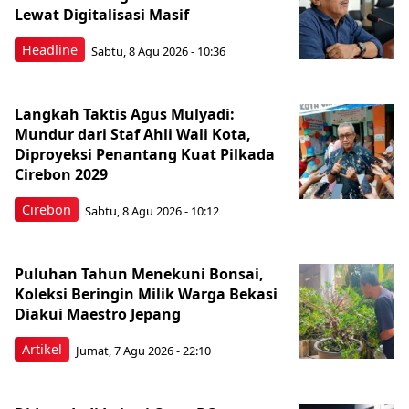
Lewat Digitalisasi Masif
Headline
Sabtu, 8 Agu 2026 - 10:36
Langkah Taktis Agus Mulyadi:
Mundur dari Staf Ahli Wali Kota,
Diproyeksi Penantang Kuat Pilkada
Cirebon 2029
Cirebon
Sabtu, 8 Agu 2026 - 10:12
Puluhan Tahun Menekuni Bonsai,
Koleksi Beringin Milik Warga Bekasi
Diakui Maestro Jepang
Artikel
Jumat, 7 Agu 2026 - 22:10