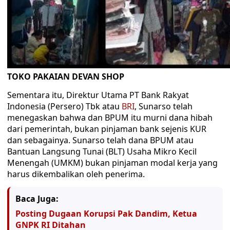
TOKO PAKAIAN DEVAN SHOP
Sementara itu, Direktur Utama PT Bank Rakyat
Indonesia (Persero) Tbk atau
BRI
, Sunarso telah
menegaskan bahwa dan BPUM itu murni dana hibah
dari pemerintah, bukan pinjaman bank sejenis KUR
dan sebagainya. Sunarso telah dana BPUM atau
Bantuan Langsung Tunai (BLT) Usaha Mikro Kecil
Menengah (UMKM) bukan pinjaman modal kerja yang
harus dikembalikan oleh penerima.
Baca Juga:
Posting Dugaan Korupsi Pak Dandim, Ketua
GNPK RI Ditahan