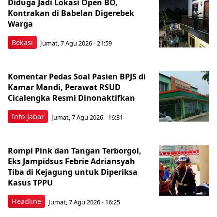
Diduga Jadi Lokasi Open BO,
Kontrakan di Babelan Digerebek
Warga
Bekasi
Jumat, 7 Agu 2026 - 21:59
Komentar Pedas Soal Pasien BPJS di
Kamar Mandi, Perawat RSUD
Cicalengka Resmi Dinonaktifkan
Info Jabar
Jumat, 7 Agu 2026 - 16:31
Rompi Pink dan Tangan Terborgol,
Eks Jampidsus Febrie Adriansyah
Tiba di Kejagung untuk Diperiksa
Kasus TPPU
Headline
Jumat, 7 Agu 2026 - 16:25