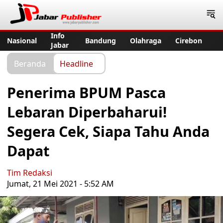
Jabar Publisher
Info
Nasional
Bandung
Olahraga
Cirebon
Jabar
Beranda
Headline
Penerima BPUM Pasca
Lebaran Diperbaharui!
Segera Cek, Siapa Tahu Anda
Dapat
Tim Redaksi
Jumat, 21 Mei 2021 - 5:52 AM