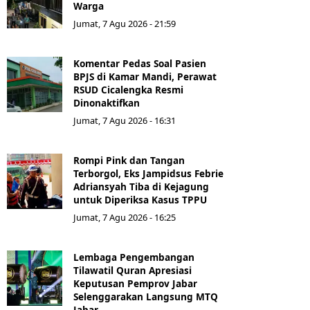
Warga
Jumat, 7 Agu 2026 - 21:59
Komentar Pedas Soal Pasien
BPJS di Kamar Mandi, Perawat
RSUD Cicalengka Resmi
Dinonaktifkan
Jumat, 7 Agu 2026 - 16:31
Rompi Pink dan Tangan
Terborgol, Eks Jampidsus Febrie
Adriansyah Tiba di Kejagung
untuk Diperiksa Kasus TPPU
Jumat, 7 Agu 2026 - 16:25
Lembaga Pengembangan
Tilawatil Quran Apresiasi
Keputusan Pemprov Jabar
Selenggarakan Langsung MTQ
Jabar