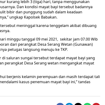
ur kurang lebih 3 (tiga) hari, tanpa menggunakan
pusarnya. Dan kondisi mayat bayi tersebut badannya
lit bibir dan punggung sudah dalam keadaan
snya,” ungkap Kapolsek Babakan.
tersebut meninggal karena tenggelam akibat dibuang
asnya.
ari minggu tanggal 09 mei 2021, sekitar jam 07.00 Wib
poran dari perangkat Desa Serang Wetan (Gunawan)
tnya petugas langsung menuju ke TKP.
r di saluran sungai tersebut terdapat mayat bayi yang
gan perangkat Desa Serang wetan mengangkat mayat
tahui berjenis kelamin perempuan dan masih terdapat tali
mendalami kasus penemuan mayat bayi ini,” tandas