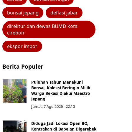
bonsai jepang
deflasi jabar
direktur dan dewas BUMD kota
cirebon
ekspor impor
Berita Populer
Puluhan Tahun Menekuni
Bonsai, Koleksi Beringin Milik
Warga Bekasi Diakui Maestro
Jepang
Jumat, 7 Agu 2026 - 22:10
Diduga Jadi Lokasi Open BO,
Kontrakan di Babelan Digerebek