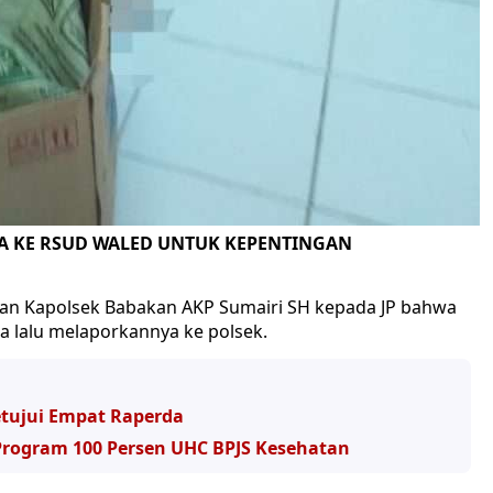
A KE RSUD WALED UNTUK KEPENTINGAN
skan Kapolsek Babakan AKP Sumairi SH kepada JP bahwa
a lalu melaporkannya ke polsek.
etujui Empat Raperda
rogram 100 Persen UHC BPJS Kesehatan