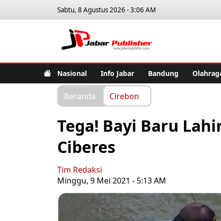
Sabtu, 8 Agustus 2026 - 3:06 AM
Jabar Pub
Nasional
Info Jabar
Bandung
Olahrag
Beranda
Cirebon
Tega! Bayi Baru Lahi
Ciberes
Tim Redaksi
Minggu, 9 Mei 2021 - 5:13 AM