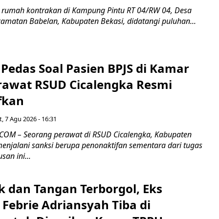
 rumah kontrakan di Kampung Pintu RT 04/RW 04, Desa
camatan Babelan, Kabupaten Bekasi, didatangi puluhan...
Pedas Soal Pasien BPJS di Kamar
rawat RSUD Cicalengka Resmi
fkan
, 7 Agu 2026 - 16:31
COM – Seorang perawat di RSUD Cicalengka, Kabupaten
enjalani sanksi berupa penonaktifan sementara dari tugas
san ini...
k dan Tangan Terborgol, Eks
Febrie Adriansyah Tiba di