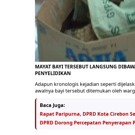
MAYAT BAYI TERSEBUT LANGSUNG DIBAW
PENYELIDIKAN
Adapun kronologis kejadian seperti dijela
awalnya bayi tersebut ditemukan oleh warg
Baca Juga:
Rapat Paripurna, DPRD Kota Cirebon S
DPRD Dorong Percepatan Penyerapan P