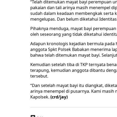
“Telah ditemukan mayat bayi perempuan um
pakaian dan tali arinya masih menempel di
sudah dalam keadaan membengkak serta ku
mengelupas. Dan belum diketahui Identita
Pihaknya menduga, mayat bayi perempuan 
oleh seseorang yang tidak diketahui identit
Adapun kronologis kejadian bermula pada h
anggota Spkt Polsek Babakan menerima la
bahwa telah ditemukan mayat bayi. Selanju
Kemudian setelah tiba di TKP ternyata bena
terapung, kemudian anggota dibantu den
tersebut.
“Dan setelah mayat bayi itu diangkat, dike
arinya menempel di pusarnya. Kami masih 
Kapolsek.
(crd/jay)