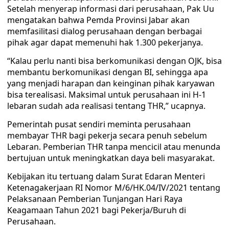
Setelah menyerap informasi dari perusahaan, Pak Uu
mengatakan bahwa Pemda Provinsi Jabar akan
memfasilitasi dialog perusahaan dengan berbagai
pihak agar dapat memenuhi hak 1.300 pekerjanya.
“Kalau perlu nanti bisa berkomunikasi dengan OJK, bisa
membantu berkomunikasi dengan BI, sehingga apa
yang menjadi harapan dan keinginan pihak karyawan
bisa terealisasi. Maksimal untuk perusahaan ini H-1
lebaran sudah ada realisasi tentang THR,” ucapnya.
Pemerintah pusat sendiri meminta perusahaan
membayar THR bagi pekerja secara penuh sebelum
Lebaran. Pemberian THR tanpa mencicil atau menunda
bertujuan untuk meningkatkan daya beli masyarakat.
Kebijakan itu tertuang dalam Surat Edaran Menteri
Ketenagakerjaan RI Nomor M/6/HK.04/IV/2021 tentang
Pelaksanaan Pemberian Tunjangan Hari Raya
Keagamaan Tahun 2021 bagi Pekerja/Buruh di
Perusahaan.