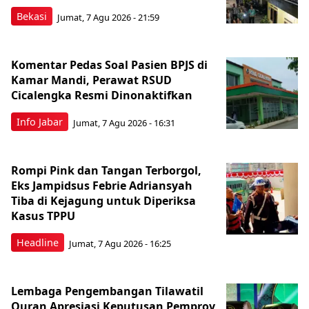
Bekasi
Jumat, 7 Agu 2026 - 21:59
Komentar Pedas Soal Pasien BPJS di
Kamar Mandi, Perawat RSUD
Cicalengka Resmi Dinonaktifkan
Info Jabar
Jumat, 7 Agu 2026 - 16:31
Rompi Pink dan Tangan Terborgol,
Eks Jampidsus Febrie Adriansyah
Tiba di Kejagung untuk Diperiksa
Kasus TPPU
Headline
Jumat, 7 Agu 2026 - 16:25
Lembaga Pengembangan Tilawatil
Quran Apresiasi Keputusan Pemprov