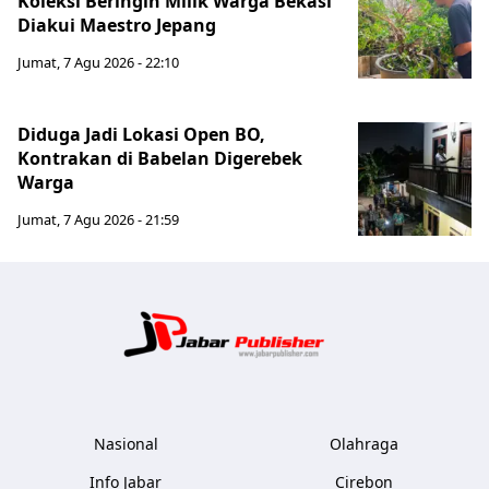
Koleksi Beringin Milik Warga Bekasi
Diakui Maestro Jepang
Jumat, 7 Agu 2026 - 22:10
Diduga Jadi Lokasi Open BO,
Kontrakan di Babelan Digerebek
Warga
Jumat, 7 Agu 2026 - 21:59
Jabar Publ
Nasional
Olahraga
Info Jabar
Cirebon