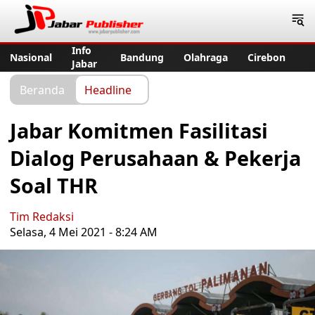
Jabar Publisher
Info
Nasional
Bandung
Olahraga
Cirebon
Jabar
Beranda
Headline
Jabar Komitmen Fasilitasi
Dialog Perusahaan & Pekerja
Soal THR
Tim Redaksi
Selasa, 4 Mei 2021 - 8:24 AM