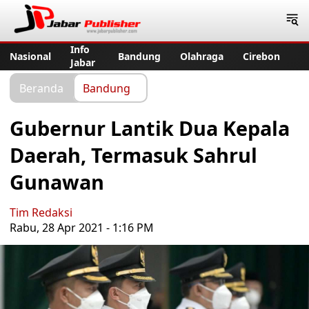
Jabar Publisher
Info
Nasional
Bandung
Olahraga
Cirebon
Jabar
Beranda
Bandung
Gubernur Lantik Dua Kepala
Daerah, Termasuk Sahrul
Gunawan
Tim Redaksi
Rabu, 28 Apr 2021 - 1:16 PM