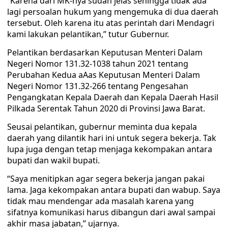
“Karena dari MK-nya sudah jelas sehingga tidak ada
lagi persoalan hukum yang mengemuka di dua daerah
tersebut. Oleh karena itu atas perintah dari Mendagri
kami lakukan pelantikan,” tutur Gubernur.
Pelantikan berdasarkan Keputusan Menteri Dalam
Negeri Nomor 131.32-1038 tahun 2021 tentang
Perubahan Kedua aAas Keputusan Menteri Dalam
Negeri Nomor 131.32-266 tentang Pengesahan
Pengangkatan Kepala Daerah dan Kepala Daerah Hasil
Pilkada Serentak Tahun 2020 di Provinsi Jawa Barat.
Seusai pelantikan, gubernur meminta dua kepala
daerah yang dilantik hari ini untuk segera bekerja. Tak
lupa juga dengan tetap menjaga kekompakan antara
bupati dan wakil bupati.
“Saya menitipkan agar segera bekerja jangan pakai
lama. Jaga kekompakan antara bupati dan wabup. Saya
tidak mau mendengar ada masalah karena yang
sifatnya komunikasi harus dibangun dari awal sampai
akhir masa jabatan,” ujarnya.