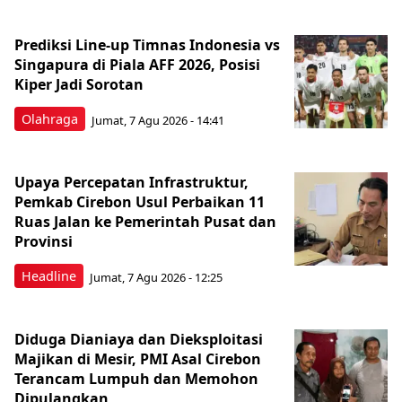
Prediksi Line-up Timnas Indonesia vs
Singapura di Piala AFF 2026, Posisi
Kiper Jadi Sorotan
Olahraga
Jumat, 7 Agu 2026 - 14:41
Upaya Percepatan Infrastruktur,
Pemkab Cirebon Usul Perbaikan 11
Ruas Jalan ke Pemerintah Pusat dan
Provinsi
Headline
Jumat, 7 Agu 2026 - 12:25
Diduga Dianiaya dan Dieksploitasi
Majikan di Mesir, PMI Asal Cirebon
Terancam Lumpuh dan Memohon
Dipulangkan