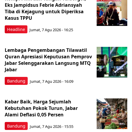
Eks Jampidsus Febrie Adriansyah
Tiba di Kejagung untuk Diperiksa
Kasus TPPU
Headline
Jumat, 7 Agu 2026 - 16:25
Lembaga Pengembangan Tilawatil
Quran Apresiasi Keputusan Pemprov
Jabar Selenggarakan Langsung MTQ
Jabar
Bandung
Jumat, 7 Agu 2026 - 16:09
Kabar Baik, Harga Sejumlah
Kebutuhan Pokok Turun, Jabar
Alami Deflasi 0,05 Persen
Bandung
Jumat, 7 Agu 2026 - 15:55