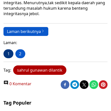
integritas. Menurutnya,tak sedikit kepala daerah yang
tersandung masalah hukum karena benteng
integritasnya jebol.
Laman berikutnya
Laman:
1
2
Tag:
sahrul gunawan dilantik
0 Komentar
Tag Populer