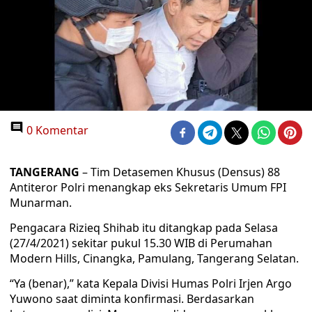
0 Komentar
TANGERANG
– Tim Detasemen Khusus (Densus) 88
Antiteror Polri menangkap eks Sekretaris Umum FPI
Munarman.
Pengacara Rizieq Shihab itu ditangkap pada Selasa
(27/4/2021) sekitar pukul 15.30 WIB di Perumahan
Modern Hills, Cinangka, Pamulang, Tangerang Selatan.
“Ya (benar),” kata Kepala Divisi Humas Polri Irjen Argo
Yuwono saat diminta konfirmasi. Berdasarkan