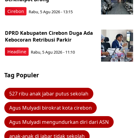
Cirebon
Rabu, 5 Agu 2026 - 13:15
DPRD Kabupaten Cirebon Duga Ada
Kebocoran Retribusi Parkir
Headline
Rabu, 5 Agu 2026 - 11:10
Tag Populer
527 ribu anak jabar putus sekolah
Agus Mulyadi birokrat kota cirebon
Agus Mulyadi mengundurkan diri dari ASN
anak-anak di jabar tidak sekolah