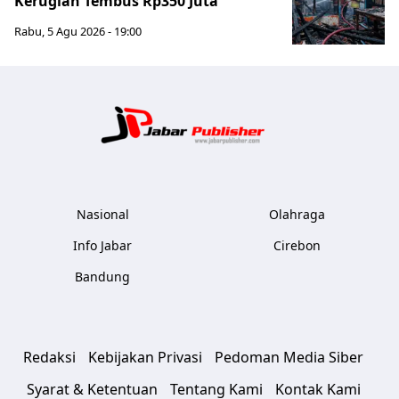
Kerugian Tembus Rp350 Juta
Rabu, 5 Agu 2026 - 19:00
Jabar Publ
Nasional
Olahraga
Info Jabar
Cirebon
Bandung
Redaksi
Kebijakan Privasi
Pedoman Media Siber
Syarat & Ketentuan
Tentang Kami
Kontak Kami