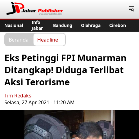
Jabar Publisher
Info
Nasional
Bandung
Olahraga
Cirebon
Jabar
Beranda
Headline
Eks Petinggi FPI Munarman
Ditangkap! Diduga Terlibat
Aksi Terorisme
Tim Redaksi
Selasa, 27 Apr 2021 - 11:20 AM