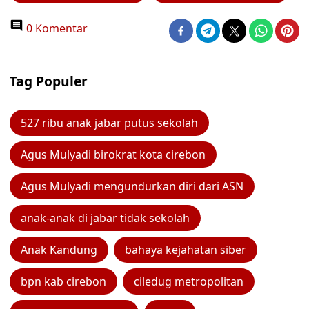
0 Komentar
Tag Populer
527 ribu anak jabar putus sekolah
Agus Mulyadi birokrat kota cirebon
Agus Mulyadi mengundurkan diri dari ASN
anak-anak di jabar tidak sekolah
Anak Kandung
bahaya kejahatan siber
bpn kab cirebon
ciledug metropolitan