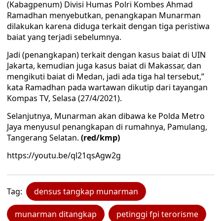
(Kabagpenum) Divisi Humas Polri Kombes Ahmad
Ramadhan menyebutkan, penangkapan Munarman
dilakukan karena diduga terkait dengan tiga peristiwa
baiat yang terjadi sebelumnya.
Jadi (penangkapan) terkait dengan kasus baiat di UIN
Jakarta, kemudian juga kasus baiat di Makassar, dan
mengikuti baiat di Medan, jadi ada tiga hal tersebut,”
kata Ramadhan pada wartawan dikutip dari tayangan
Kompas TV, Selasa (27/4/2021).
Selanjutnya, Munarman akan dibawa ke Polda Metro
Jaya menyusul penangkapan di rumahnya, Pamulang,
Tangerang Selatan.
(red/kmp)
https://youtu.be/ql21qsAgw2g
Tag:
densus tangkap munarman
munarman ditangkap
petinggi fpi terorisme