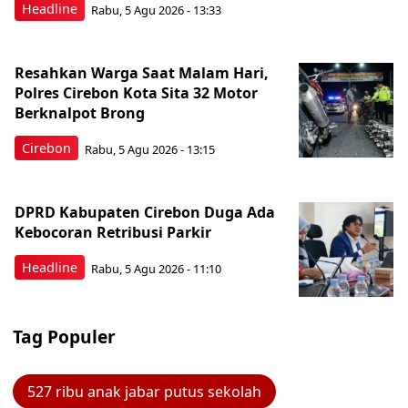
Headline
Rabu, 5 Agu 2026 - 13:33
Resahkan Warga Saat Malam Hari,
Polres Cirebon Kota Sita 32 Motor
Berknalpot Brong
Cirebon
Rabu, 5 Agu 2026 - 13:15
DPRD Kabupaten Cirebon Duga Ada
Kebocoran Retribusi Parkir
Headline
Rabu, 5 Agu 2026 - 11:10
Tag Populer
527 ribu anak jabar putus sekolah