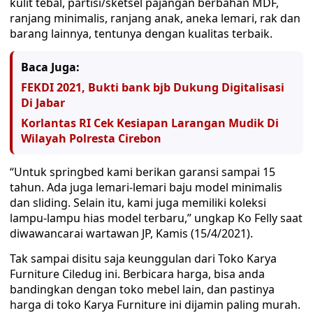
kulit tebal, partisi/sketsel pajangan berbahan MDF,
ranjang minimalis, ranjang anak, aneka lemari, rak dan
barang lainnya, tentunya dengan kualitas terbaik.
Baca Juga:
FEKDI 2021, Bukti bank bjb Dukung Digitalisasi
Di Jabar
Korlantas RI Cek Kesiapan Larangan Mudik Di
Wilayah Polresta Cirebon
“Untuk springbed kami berikan garansi sampai 15
tahun. Ada juga lemari-lemari baju model minimalis
dan sliding. Selain itu, kami juga memiliki koleksi
lampu-lampu hias model terbaru,” ungkap Ko Felly saat
diwawancarai wartawan JP, Kamis (15/4/2021).
Tak sampai disitu saja keunggulan dari Toko Karya
Furniture Ciledug ini. Berbicara harga, bisa anda
bandingkan dengan toko mebel lain, dan pastinya
harga di toko Karya Furniture ini dijamin paling murah.