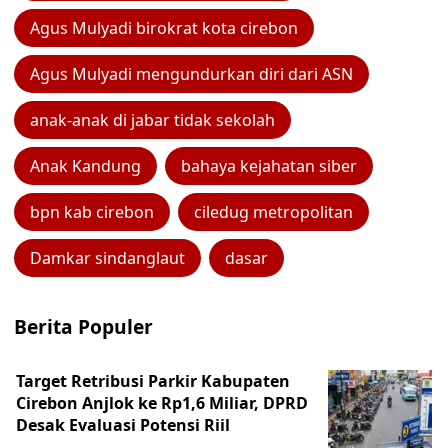
Agus Mulyadi birokrat kota cirebon
Agus Mulyadi mengundurkan diri dari ASN
anak-anak di jabar tidak sekolah
Anak Kandung
bahaya kejahatan siber
bpn kab cirebon
ciledug metropolitan
Damkar sindanglaut
dasar
Berita Populer
Target Retribusi Parkir Kabupaten
Cirebon Anjlok ke Rp1,6 Miliar, DPRD
Desak Evaluasi Potensi Riil