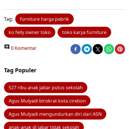
Tag:
furniture harga pabrik
ko felly owner toko
toko karya furniture
0 Komentar
Tag Populer
527 ribu anak jabar putus sekolah
Agus Mulyadi birokrat kota cirebon
Agus Mulyadi mengundurkan diri dari ASN
anak-anak di jabar tidak sekolah