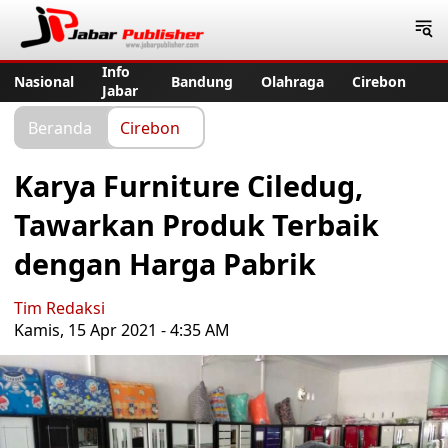
Jabar Publisher
Info
Nasional
Bandung
Olahraga
Cirebon
Jabar
Beranda
Cirebon
Karya Furniture Ciledug,
Tawarkan Produk Terbaik
dengan Harga Pabrik
Tim Redaksi
Kamis, 15 Apr 2021 - 4:35 AM