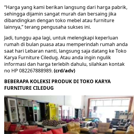
“Harga yang kami berikan langsung dari harga pabrik,
sehingga dijamin sangat murah dan bersaing jika
dibandingkan dengan toko mebel atau furniture
lainnya,” terang pengusaha sukses ini.
Jadi, tunggu apa lagi, untuk melengkapi keperluan
rumah di bulan puasa atau memperindah rumah anda
saat hari Lebaran nanti, langsung saja datang ke Toko
Karya Furniture Ciledug. Atau anda ingin ngulik
informasi dan harga terlebih dahulu, silahkan kontak
no HP 082267888989.
(crd/adv)
BEBERAPA KOLEKSI PRODUK DI TOKO KARYA
FURNITURE CILEDUG