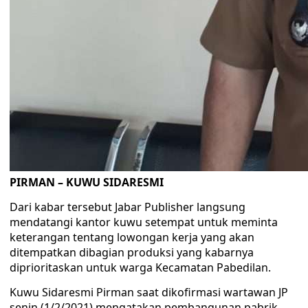
PIRMAN – KUWU SIDARESMI
Dari kabar tersebut Jabar Publisher langsung
mendatangi kantor kuwu setempat untuk meminta
keterangan tentang lowongan kerja yang akan
ditempatkan dibagian produksi yang kabarnya
diprioritaskan untuk warga Kecamatan Pabedilan.
Kuwu Sidaresmi Pirman saat dikofirmasi wartawan JP
senin (1/2/2021) mengatakan pembangunan pabrik