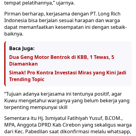
tempat pelatihannya,” ujarnya.
Pirman berharap, kerjasama dengan PT. Long Rich
Indonesia bisa berjalan sesuai harapan dan warga
dapat memanfaatkan kesempatan ini dengan sebaik-
baiknya.
Baca Juga:
Dua Geng Motor Bentrok di KBB, 1 Tewas, 5
Diamankan
Simak! Pro Kontra Investasi Miras yang Kini Jadi
Trending Topic
“Tujuan adanya kerjasama ini tentunya positif, agar
Kuwu mengetahui warganya yang belum bekerja yang
terpenting mempunyai skill
Sementara itu Hj. Ismiyatul Fatihiyah Yusuf, B.COM.,
MPA, Anggota DPRD Kab Cirebon yang sekaligus warga
dari Kec. Pabedilan saat dikonfirmasi melalu whatsapp,