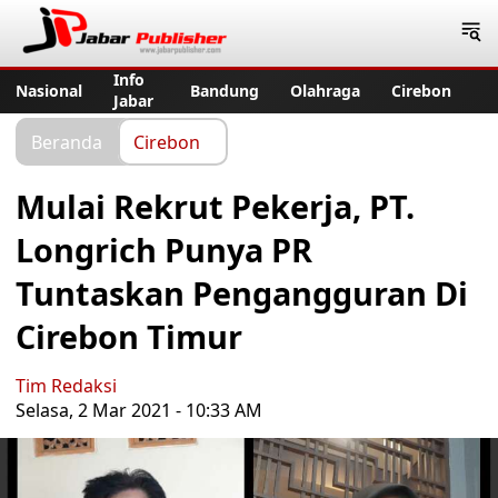
Jabar Publisher
Info
Nasional
Bandung
Olahraga
Cirebon
Jabar
Beranda
Cirebon
Mulai Rekrut Pekerja, PT.
Longrich Punya PR
Tuntaskan Pengangguran Di
Cirebon Timur
Tim Redaksi
Selasa, 2 Mar 2021 - 10:33 AM