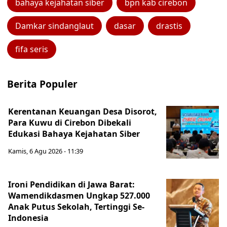
bahaya kejahatan siber
bpn kab cirebon
Damkar sindanglaut
dasar
drastis
fifa seris
Berita Populer
Kerentanan Keuangan Desa Disorot,
Para Kuwu di Cirebon Dibekali
Edukasi Bahaya Kejahatan Siber
Kamis, 6 Agu 2026 - 11:39
Ironi Pendidikan di Jawa Barat:
Wamendikdasmen Ungkap 527.000
Anak Putus Sekolah, Tertinggi Se-
Indonesia