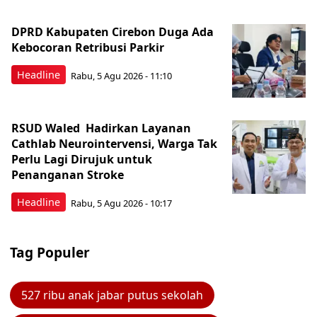
DPRD Kabupaten Cirebon Duga Ada
Kebocoran Retribusi Parkir
Headline
Rabu, 5 Agu 2026 - 11:10
RSUD Waled Hadirkan Layanan
Cathlab Neurointervensi, Warga Tak
Perlu Lagi Dirujuk untuk
Penanganan Stroke
Headline
Rabu, 5 Agu 2026 - 10:17
Tag Populer
527 ribu anak jabar putus sekolah