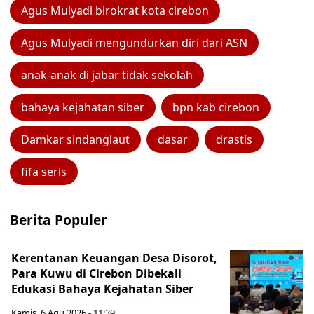
Agus Mulyadi birokrat kota cirebon
Agus Mulyadi mengundurkan diri dari ASN
anak-anak di jabar tidak sekolah
bahaya kejahatan siber
bpn kab cirebon
Damkar sindanglaut
dasar
drastis
fifa seris
Berita Populer
Kerentanan Keuangan Desa Disorot,
Para Kuwu di Cirebon Dibekali
Edukasi Bahaya Kejahatan Siber
Kamis, 6 Agu 2026 - 11:39