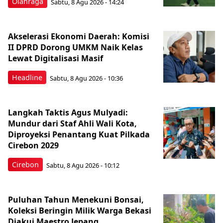
Olahraga
Sabtu, 8 Agu 2026 - 14:24
Akselerasi Ekonomi Daerah: Komisi
II DPRD Dorong UMKM Naik Kelas
Lewat Digitalisasi Masif
Headline
Sabtu, 8 Agu 2026 - 10:36
Langkah Taktis Agus Mulyadi:
Mundur dari Staf Ahli Wali Kota,
Diproyeksi Penantang Kuat Pilkada
Cirebon 2029
Cirebon
Sabtu, 8 Agu 2026 - 10:12
Puluhan Tahun Menekuni Bonsai,
Koleksi Beringin Milik Warga Bekasi
Diakui Maestro Jepang