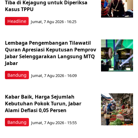
Tiba di Kejagung untuk Diperiksa
Kasus TPPU
Headline
Jumat, 7 Agu 2026 - 16:25
Lembaga Pengembangan Tilawatil
Quran Apresiasi Keputusan Pemprov
Jabar Selenggarakan Langsung MTQ
Jabar
Bandung
Jumat, 7 Agu 2026 - 16:09
Kabar Baik, Harga Sejumlah
Kebutuhan Pokok Turun, Jabar
Alami Deflasi 0,05 Persen
Bandung
Jumat, 7 Agu 2026 - 15:55