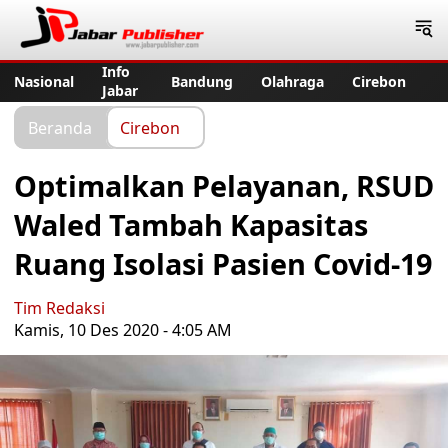
Jabar Publisher
Info
Nasional
Bandung
Olahraga
Cirebon
Jabar
Beranda
Cirebon
Optimalkan Pelayanan, RSUD
Waled Tambah Kapasitas
Ruang Isolasi Pasien Covid-19
Tim Redaksi
Kamis, 10 Des 2020 - 4:05 AM