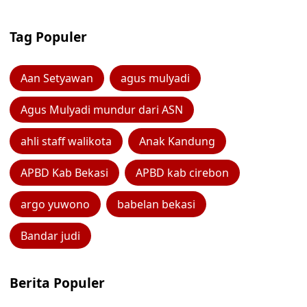
Tag Populer
Aan Setyawan
agus mulyadi
Agus Mulyadi mundur dari ASN
ahli staff walikota
Anak Kandung
APBD Kab Bekasi
APBD kab cirebon
argo yuwono
babelan bekasi
Bandar judi
Berita Populer