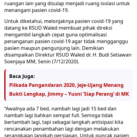
ruangan lain yang disulap menjadi ruang isolasi untuk
menangani pasien covid-19.
Untuk diketahui, melonjaknya pasien covid-19 yang
datang ke RSUD Waled membuat pihak direksi
mengambil langkah cepat guna optimalisasi
penanganan pasien covid-19 agar tidak mengganggu
pasien maupun pengunjung lain. Demikian
disampaikan Direktur RSUD Waled dr. H. Budi Setiawan
Soenjaya MM, Senin (7/12/2020).
Baca Juga:
Pilkada Pangandaran 2020, Jeje-Ujang Menang
Bukti Lengkap, Jimmy – Yusni ‘Siap Perang’ di MK
“Awalnya ada 7 bed, nambah lagi jadi 15 bed dan
nambah lagi bahkan sempat full. Semoga tidak
bertambah lagi, tapi sebagai langkah antisipasi kita
rencanakan penambahan lagi dengan melakukan
serangkaian langkah persiapan. Untuk puncak pasien