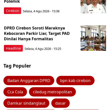
Polemik
Cirebon
Selasa, 4 Agu 2026 - 15:38
DPRD Cirebon Soroti Maraknya
Kebocoran Parkir Liar, Target PAD
Dinilai Hanya Formalitas
Headline
Selasa, 4 Agu 2026 - 15:25
Tag Populer
Badan Anggaran DPRD
bpn kab cirebon
Cca Cola
ciledug metropolitan
Damkar sindanglaut
dasar