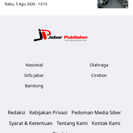
Rabu, 5 Agu 2026 - 13:15
Jabar Publ
Nasional
Olahraga
Info Jabar
Cirebon
Bandung
Redaksi
Kebijakan Privasi
Pedoman Media Siber
Syarat & Ketentuan
Tentang Kami
Kontak Kami