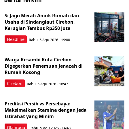
Si Jago Merah Amuk Rumah dan
Usaha di Sindanglaut Cirebon,
Kerugian Tembus Rp350 Juta
Headline
Rabu, 5 Agu 2026 - 19:00
Warga Kesambi Kota Cirebon
Digegerkan Penemuan Jenazah di
Rumah Kosong
Cirebon
Rabu, 5 Agu 2026 - 18:47
Prediksi Persib vs Persebaya:
Maksimalkan Stamina dengan Jeda
Istirahat yang Minim
Olahraga
Rabu, 5 Agu 2026 - 14:48