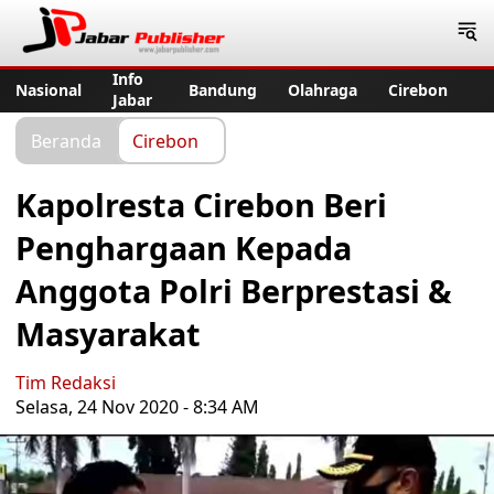
Jabar Publisher
Info
Nasional
Bandung
Olahraga
Cirebon
Jabar
Beranda
Cirebon
Kapolresta Cirebon Beri
Penghargaan Kepada
Anggota Polri Berprestasi &
Masyarakat
Tim Redaksi
Selasa, 24 Nov 2020 - 8:34 AM