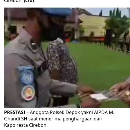
Cirebon.
(crd)
PRESTASI
– Anggota Polsek Depok yakni AIPDA M.
Ghandi SH saat menerima penghargaan dari
Kapolresta Cirebon.