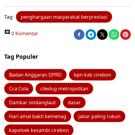
Tag:
penghargaan masyarakat berprestasi
0 Komentar
Tag Populer
Badan Anggaran DPRD
bpn kab cirebon
Cca Cola
ciledug metropolitan
Damkar sindanglaut
dasar
Hari amal bakti kemenag
jabar paling rukun
kapolsek kesambi cirebon