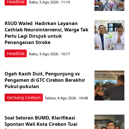
Headline
Rabu, 5 Agu 2026 - 11:10
RSUD Waled Hadirkan Layanan
Cathlab Neurointervensi, Warga Tak
Perlu Lagi Dirujuk untuk
Penanganan Stroke
Headline
Rabu, 5 Agu 2026 - 10:17
Ogah Kasih Duit, Pengunjung vs
Pengamen di GTC Cirebon Berakhir
Pukul-pukulan
Gerbang Cirebon
Selasa, 4 Agu 2026 - 16:48
Soal Setoran BUMD, Klarifikasi
Spontan Wali Kota Cirebon Tuai