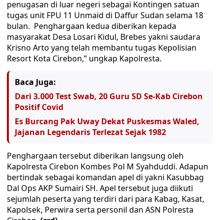
penugasan di luar negeri sebagai Kontingen satuan
tugas unit FPU 11 Unmaid di Daffur Sudan selama 18
bulan. Penghargaan kedua diberikan kepada
masyarakat Desa Losari Kidul, Brebes yakni saudara
Krisno Arto yang telah membantu tugas Kepolisian
Resort Kota Cirebon,” ungkap Kapolresta.
Baca Juga:
Dari 3.000 Test Swab, 20 Guru SD Se-Kab Cirebon
Positif Covid
Es Burcang Pak Uway Dekat Puskesmas Waled,
Jajanan Legendaris Terlezat Sejak 1982
Penghargaan tersebut diberikan langsung oleh
Kapolresta Cirebon Kombes Pol M Syahduddi. Adapun
bertindak sebagai komandan apel di yakni Kasubbag
Dal Ops AKP Sumairi SH. Apel tersebut juga diikuti
sejumlah peserta yang terdiri dari para Kabag, Kasat,
Kapolsek, Perwira serta personil dan ASN Polresta