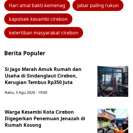
Hari amal bakti kemenag
jabar paling rukun
kapolsek kesambi cirebon
ketertiban masyarakat cirebon
Berita Populer
Si Jago Merah Amuk Rumah dan
Usaha di Sindanglaut Cirebon,
Kerugian Tembus Rp350 Juta
Rabu, 5 Agu 2026 - 19:00
Warga Kesambi Kota Cirebon
Digegerkan Penemuan Jenazah di
Rumah Kosong