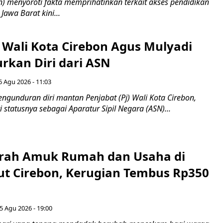
 menyoroti fakta memprihatinkan terkait akses pendidikan
 Jawa Barat kini...
 Wali Kota Cirebon Agus Mulyadi
kan Diri dari ASN
6 Agu 2026 - 11:03
ngunduran diri mantan Penjabat (Pj) Wali Kota Cirebon,
i statusnya sebagai Aparatur Sipil Negara (ASN)...
erah Amuk Rumah dan Usaha di
ut Cirebon, Kerugian Tembus Rp350
5 Agu 2026 - 19:00