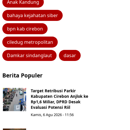
Anak Kandung
bahaya kejahatan siber
bpn kab cirebon
ciledug metropolitan
Damkar sindanglaut
dasar
Berita Populer
Target Retribusi Parkir
Kabupaten Cirebon Anjlok ke
Rp1,6 Miliar, DPRD Desak
Evaluasi Potensi Riil
Kamis, 6 Agu 2026 - 11:56