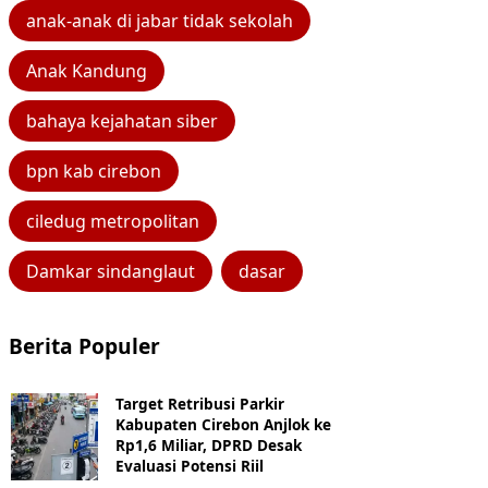
anak-anak di jabar tidak sekolah
Anak Kandung
bahaya kejahatan siber
bpn kab cirebon
ciledug metropolitan
Damkar sindanglaut
dasar
Berita Populer
Target Retribusi Parkir
Kabupaten Cirebon Anjlok ke
Rp1,6 Miliar, DPRD Desak
Evaluasi Potensi Riil