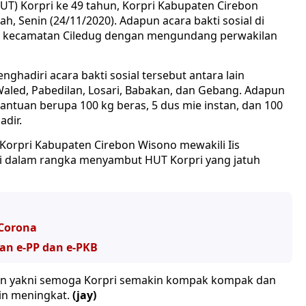
T) Korpri ke 49 tahun, Korpri Kabupaten Cirebon
h, Senin (24/11/2020). Adapun acara bakti sosial di
or kecamatan Ciledug dengan mengundang perwakilan
hadiri acara bakti sosial tersebut antara lain
aled, Pabedilan, Losari, Babakan, dan Gebang. Adapun
ntuan berupa 100 kg beras, 5 dus mie instan, dan 100
adir.
orpri Kabupaten Cirebon Wisono mewakili Iis
i dalam rangka menyambut HUT Korpri yang jatuh
 Corona
an e-PP dan e-PKB
an yakni semoga Korpri semakin kompak kompak dan
in meningkat.
(jay)