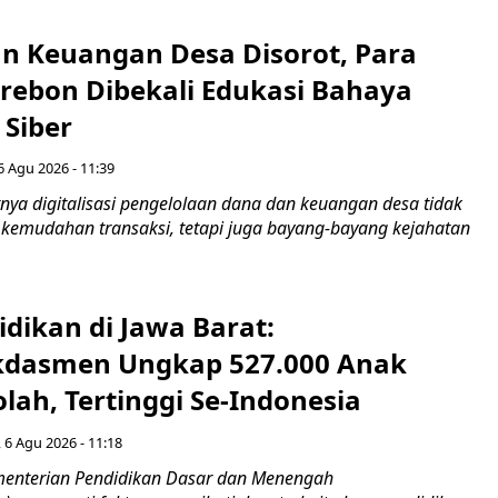
n Keuangan Desa Disorot, Para
irebon Dibekali Edukasi Bahaya
 Siber
6 Agu 2026 - 11:39
ya digitalisasi pengelolaan dana dan keuangan desa tidak
emudahan transaksi, tetapi juga bayang-bayang kejahatan
idikan di Jawa Barat:
dasmen Ungkap 527.000 Anak
lah, Tertinggi Se-Indonesia
 6 Agu 2026 - 11:18
nterian Pendidikan Dasar dan Menengah