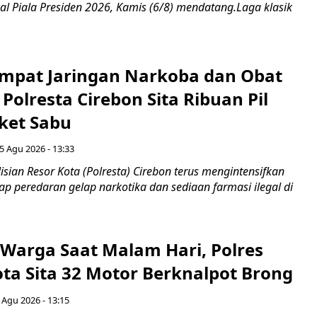
al Piala Presiden 2026, Kamis (6/8) mendatang.Laga klasik
mpat Jaringan Narkoba dan Obat
 Polresta Cirebon Sita Ribuan Pil
ket Sabu
5 Agu 2026 - 13:33
sian Resor Kota (Polresta) Cirebon terus mengintensifkan
p peredaran gelap narkotika dan sediaan farmasi ilegal di
Warga Saat Malam Hari, Polres
ota Sita 32 Motor Berknalpot Brong
 Agu 2026 - 13:15