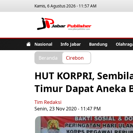
Kamis, 6 Agustus 2026 - 11:57 AM
Jabar Pub
Nasional
Info Jabar
Bandung
Olahrag
Beranda
Cirebon
HUT KORPRI, Sembil
Timur Dapat Aneka 
Tim Redaksi
Senin, 23 Nov 2020 - 11:47 PM