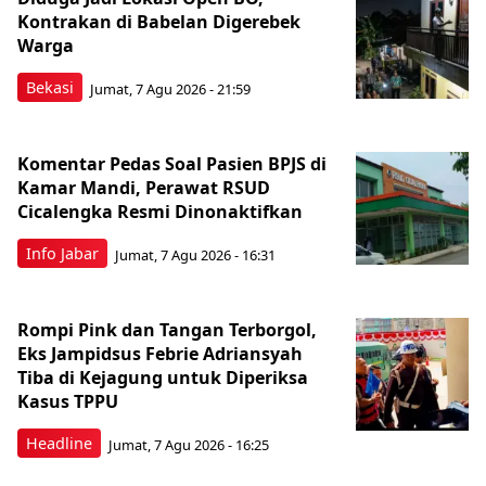
Kontrakan di Babelan Digerebek
Warga
Bekasi
Jumat, 7 Agu 2026 - 21:59
Komentar Pedas Soal Pasien BPJS di
Kamar Mandi, Perawat RSUD
Cicalengka Resmi Dinonaktifkan
Info Jabar
Jumat, 7 Agu 2026 - 16:31
Rompi Pink dan Tangan Terborgol,
Eks Jampidsus Febrie Adriansyah
Tiba di Kejagung untuk Diperiksa
Kasus TPPU
Headline
Jumat, 7 Agu 2026 - 16:25