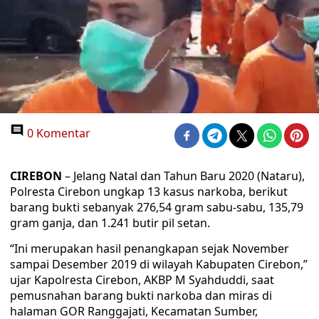
0 Komentar
CIREBON
– Jelang Natal dan Tahun Baru 2020 (Nataru),
Polresta Cirebon ungkap 13 kasus narkoba, berikut
barang bukti sebanyak 276,54 gram sabu-sabu, 135,79
gram ganja, dan 1.241 butir pil setan.
“Ini merupakan hasil penangkapan sejak November
sampai Desember 2019 di wilayah Kabupaten Cirebon,”
ujar Kapolresta Cirebon, AKBP M Syahduddi, saat
pemusnahan barang bukti narkoba dan miras di
halaman GOR Ranggajati, Kecamatan Sumber,