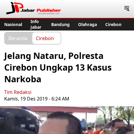
Jabar Publisher
Info
Nasional
Bandung
Olahraga
Cirebon
Jabar
Beranda
Cirebon
Jelang Nataru, Polresta
Cirebon Ungkap 13 Kasus
Narkoba
Tim Redaksi
Kamis, 19 Des 2019 - 6:24 AM