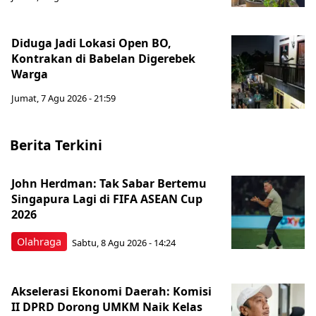
Diduga Jadi Lokasi Open BO,
Kontrakan di Babelan Digerebek
Warga
Jumat, 7 Agu 2026 - 21:59
Berita Terkini
John Herdman: Tak Sabar Bertemu
Singapura Lagi di FIFA ASEAN Cup
2026
Olahraga
Sabtu, 8 Agu 2026 - 14:24
Akselerasi Ekonomi Daerah: Komisi
II DPRD Dorong UMKM Naik Kelas