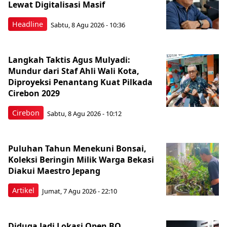
Lewat Digitalisasi Masif
Headline
Sabtu, 8 Agu 2026 - 10:36
Langkah Taktis Agus Mulyadi:
Mundur dari Staf Ahli Wali Kota,
Diproyeksi Penantang Kuat Pilkada
Cirebon 2029
Cirebon
Sabtu, 8 Agu 2026 - 10:12
Puluhan Tahun Menekuni Bonsai,
Koleksi Beringin Milik Warga Bekasi
Diakui Maestro Jepang
Artikel
Jumat, 7 Agu 2026 - 22:10
Diduga Jadi Lokasi Open BO,