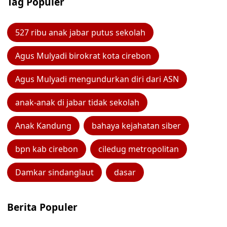
Tag Populer
527 ribu anak jabar putus sekolah
Agus Mulyadi birokrat kota cirebon
Agus Mulyadi mengundurkan diri dari ASN
anak-anak di jabar tidak sekolah
Anak Kandung
bahaya kejahatan siber
bpn kab cirebon
ciledug metropolitan
Damkar sindanglaut
dasar
Berita Populer