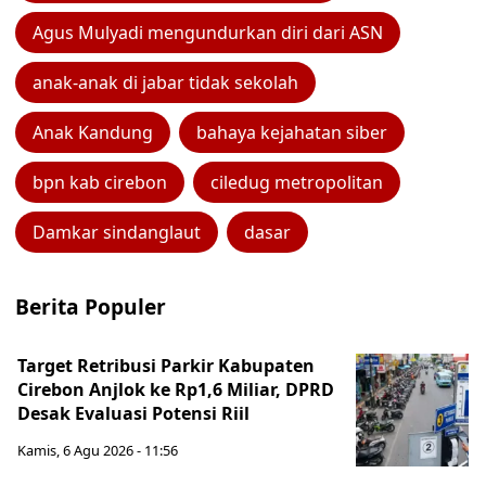
Agus Mulyadi mengundurkan diri dari ASN
anak-anak di jabar tidak sekolah
Anak Kandung
bahaya kejahatan siber
bpn kab cirebon
ciledug metropolitan
Damkar sindanglaut
dasar
Berita Populer
Target Retribusi Parkir Kabupaten
Cirebon Anjlok ke Rp1,6 Miliar, DPRD
Desak Evaluasi Potensi Riil
Kamis, 6 Agu 2026 - 11:56