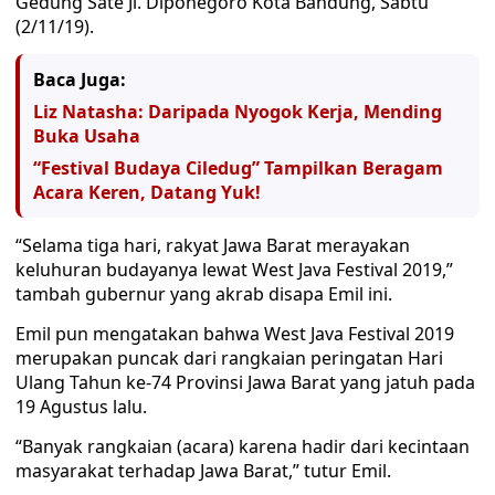
Gedung Sate Jl. Diponegoro Kota Bandung, Sabtu
(2/11/19).
Baca Juga:
Liz Natasha: Daripada Nyogok Kerja, Mending
Buka Usaha
“Festival Budaya Ciledug” Tampilkan Beragam
Acara Keren, Datang Yuk!
“Selama tiga hari, rakyat Jawa Barat merayakan
keluhuran budayanya lewat West Java Festival 2019,”
tambah gubernur yang akrab disapa Emil ini.
Emil pun mengatakan bahwa West Java Festival 2019
merupakan puncak dari rangkaian peringatan Hari
Ulang Tahun ke-74 Provinsi Jawa Barat yang jatuh pada
19 Agustus lalu.
“Banyak rangkaian (acara) karena hadir dari kecintaan
masyarakat terhadap Jawa Barat,” tutur Emil.