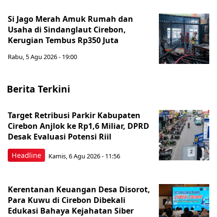
Si Jago Merah Amuk Rumah dan
Usaha di Sindanglaut Cirebon,
Kerugian Tembus Rp350 Juta
Rabu, 5 Agu 2026 - 19:00
Berita Terkini
Target Retribusi Parkir Kabupaten
Cirebon Anjlok ke Rp1,6 Miliar, DPRD
Desak Evaluasi Potensi Riil
Headline
Kamis, 6 Agu 2026 - 11:56
Kerentanan Keuangan Desa Disorot,
Para Kuwu di Cirebon Dibekali
Edukasi Bahaya Kejahatan Siber