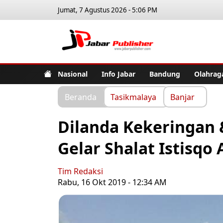
Jumat, 7 Agustus 2026 - 5:06 PM
Jabar Pub
Nasional
Info Jabar
Bandung
Olahrag
Beranda
Tasikmalaya
Banjar
Dilanda Kekeringan 
Gelar Shalat Istisqo
Tim Redaksi
Rabu, 16 Okt 2019 - 12:34 AM