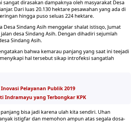
i sangat dirasakan dampaknya oleh masyarakat Desa
Banjar. Dari luas 20.130 hektare pesawahan yang ada di
ringan hingga puso seluas 224 hektare.
 Desa Sindang Asih menggelar shalat istisqo, Jumat
i jalan desa Sindang Asih. Dengan dihadiri sejumlah
desa Sindang Asih.
engatakan bahwa kemarau panjang yang saat ini teejadi
enyikapi hal tersebut sikap introfeksi sangatlah
i Inovasi Pelayanan Publik 2019
ti Indramayu yang Terbongkar KPK
njang bisa jadi karena ulah kita sendiri. Uhan
nyak istigfar dan memohon ampun atas segala dosa-