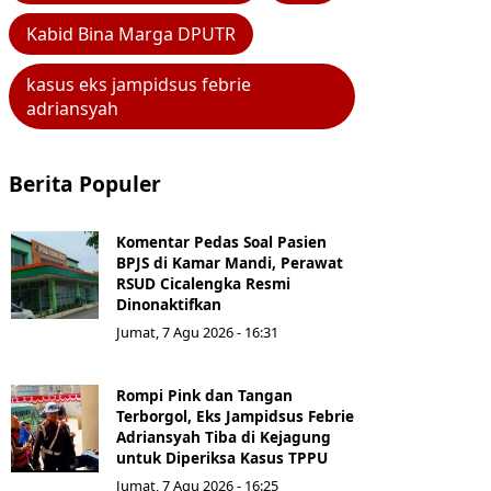
Kabid Bina Marga DPUTR
kasus eks jampidsus febrie
adriansyah
Berita Populer
Komentar Pedas Soal Pasien
BPJS di Kamar Mandi, Perawat
RSUD Cicalengka Resmi
Dinonaktifkan
Jumat, 7 Agu 2026 - 16:31
Rompi Pink dan Tangan
Terborgol, Eks Jampidsus Febrie
Adriansyah Tiba di Kejagung
untuk Diperiksa Kasus TPPU
Jumat, 7 Agu 2026 - 16:25