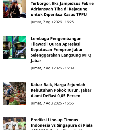
Terborgol, Eks Jampidsus Febrie
Adriansyah Tiba di Kejagung
untuk Diperiksa Kasus TPPU
Jumat, 7 Agu 2026 - 16:25
Lembaga Pengembangan
Tilawatil Quran Apresiasi
Keputusan Pemprov Jabar
Selenggarakan Langsung MTQ
Jabar
Jumat, 7 Agu 2026 - 16:09
Kabar Baik, Harga Sejumlah
Kebutuhan Pokok Turun, Jabar
Alami Deflasi 0,05 Persen
Jumat, 7 Agu 2026 - 15:55
Prediksi Line-up Timnas
Indonesia vs Singapura di Piala