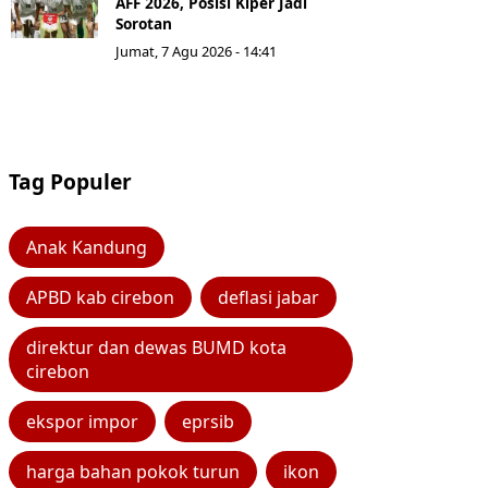
AFF 2026, Posisi Kiper Jadi
Sorotan
Jumat, 7 Agu 2026 - 14:41
Tag Populer
Anak Kandung
APBD kab cirebon
deflasi jabar
direktur dan dewas BUMD kota
cirebon
ekspor impor
eprsib
harga bahan pokok turun
ikon