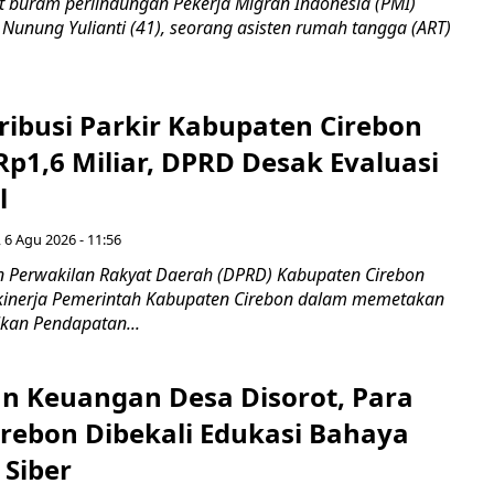
 buram perlindungan Pekerja Migran Indonesia (PMI)
 Nunung Yulianti (41), seorang asisten rumah tangga (ART)
ribusi Parkir Kabupaten Cirebon
Rp1,6 Miliar, DPRD Desak Evaluasi
l
 6 Agu 2026 - 11:56
 Perwakilan Rakyat Daerah (DPRD) Kabupaten Cirebon
kinerja Pemerintah Kabupaten Cirebon dalam memetakan
kan Pendapatan...
n Keuangan Desa Disorot, Para
irebon Dibekali Edukasi Bahaya
 Siber