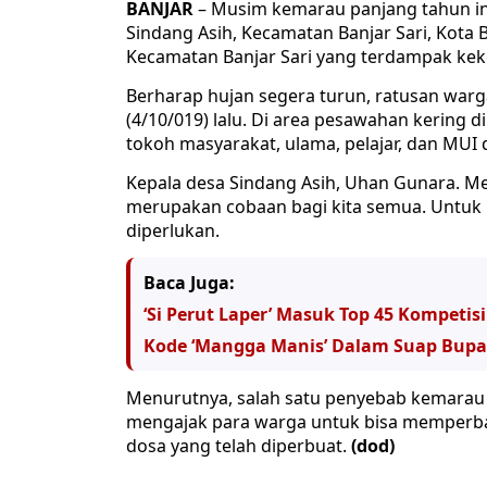
BANJAR
– Musim kemarau panjang tahun in
Sindang Asih, Kecamatan Banjar Sari, Kota 
Kecamatan Banjar Sari yang terdampak keke
Berharap hujan segera turun, ratusan warga
(4/10/019) lalu. Di area pesawahan kering d
tokoh masyarakat, ulama, pelajar, dan MUI 
Kepala desa Sindang Asih, Uhan Gunara. M
merupakan cobaan bagi kita semua. Untuk m
diperlukan.
Baca Juga:
‘Si Perut Laper’ Masuk Top 45 Kompetis
Kode ‘Mangga Manis’ Dalam Suap Bupa
Menurutnya, salah satu penyebab kemarau pa
mengajak para warga untuk bisa memperba
dosa yang telah diperbuat.
(dod)