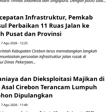
ntara Timnas Indonesia dan Singapura. Dengan posisi saat...
cepatan Infrastruktur, Pemkab
ul Perbaikan 11 Ruas Jalan ke
h Pusat dan Provinsi
 7 Agu 2026 - 12:25
intah Kabupaten Cirebon terus mematangkan langkah
enuntaskan persoalan infrastruktur jalan rusak di
ui Dinas Pekerjaan...
niaya dan Dieksploitasi Majikan di
I Asal Cirebon Terancam Lumpuh
hon Dipulangkan
 7 Agu 2026 - 11:49