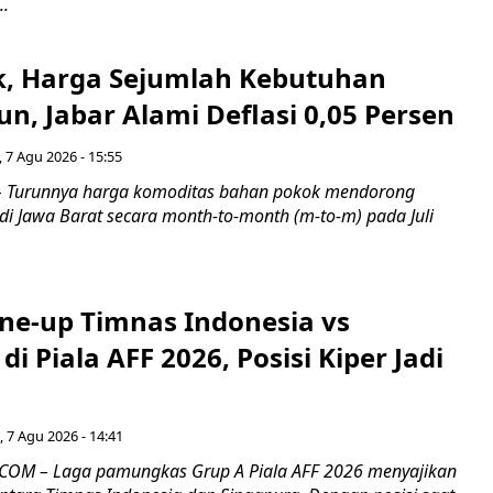
..
k, Harga Sejumlah Kebutuhan
n, Jabar Alami Deflasi 0,05 Persen
 7 Agu 2026 - 15:55
Turunnya harga komoditas bahan pokok mendorong
i di Jawa Barat secara month-to-month (m-to-m) pada Juli
ine-up Timnas Indonesia vs
di Piala AFF 2026, Posisi Kiper Jadi
 7 Agu 2026 - 14:41
COM – Laga pamungkas Grup A Piala AFF 2026 menyajikan