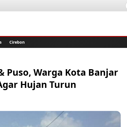
lisher
a
Cirebon
& Puso, Warga Kota Banjar
 Agar Hujan Turun