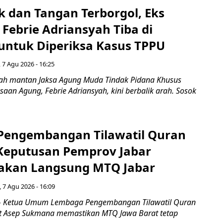
k dan Tangan Terborgol, Eks
Febrie Adriansyah Tiba di
untuk Diperiksa Kasus TPPU
 7 Agu 2026 - 16:25
ah mantan Jaksa Agung Muda Tindak Pidana Khusus
saan Agung, Febrie Adriansyah, kini berbalik arah. Sosok
engembangan Tilawatil Quran
 Keputusan Pemprov Jabar
akan Langsung MTQ Jabar
 7 Agu 2026 - 16:09
 Ketua Umum Lembaga Pengembangan Tilawatil Quran
t Asep Sukmana memastikan MTQ Jawa Barat tetap