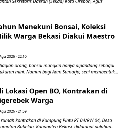
ntan Sekretaris Daerah (Sekda) Kota Cirebon, Agus
ahun Menekuni Bonsai, Koleksi
Milik Warga Bekasi Diakui Maestro
Agu 2026 - 22:10
bagian orang, bonsai mungkin hanya dipandang sebagai
ukuran mini. Namun bagi Aam Sumarja, seni membentuk...
di Lokasi Open BO, Kontrakan di
igerebek Warga
Agu 2026 - 21:59
 rumah kontrakan di Kampung Pintu RT 04/RW 04, Desa
camatan Babelan, Kabupaten Bekasi, didatangi puluhan...