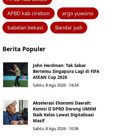
APBD kab cirebon
argo yuwono
babelan bekasi
Bandar judi
Berita Populer
John Herdman: Tak Sabar
Bertemu Singapura Lagi di FIFA
ASEAN Cup 2026
Sabtu, 8 Agu 2026 - 14:24
Akselerasi Ekonomi Daerah:
Komisi II DPRD Dorong UMKM
Naik Kelas Lewat Digitalisasi
Masif
Sabtu, 8 Agu 2026 - 10:36