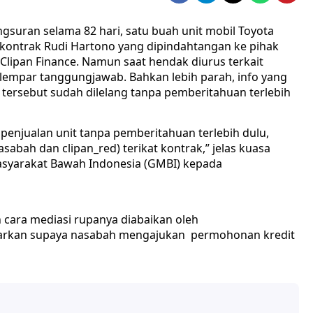
suran selama 82 hari, satu buah unit mobil Toyota
 kontrak Rudi Hartono yang dipindahtangan ke pihak
 Clipan Finance. Namun saat hendak diurus terkait
 lempar tanggungjawab. Bahkan lebih parah, info yang
tersebut sudah dilelang tanpa pemberitahuan terlebih
a penjualan unit tanpa pemberitahuan terlebih dulu,
abah dan clipan_red) terikat kontrak,” jelas kuasa
asyarakat Bawah Indonesia (GMBI) kepada
 cara mediasi rupanya diabaikan oleh
awarkan supaya nasabah mengajukan permohonan kredit