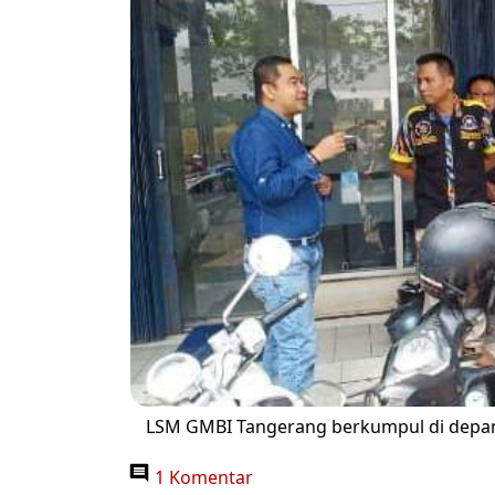
LSM GMBI Tangerang berkumpul di depan 
1 Komentar