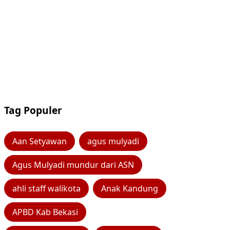
Tag Populer
Aan Setyawan
agus mulyadi
Agus Mulyadi mundur dari ASN
ahli staff walikota
Anak Kandung
APBD Kab Bekasi