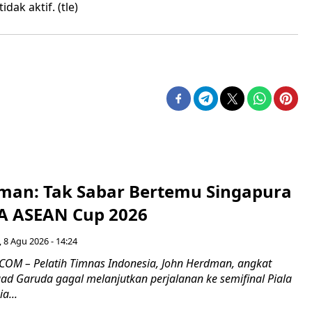
dak aktif. (tle)
man: Tak Sabar Bertemu Singapura
FA ASEAN Cup 2026
 8 Agu 2026 - 14:24
OM – Pelatih Timnas Indonesia, John Herdman, angkat
uad Garuda gagal melanjutkan perjalanan ke semifinal Piala
a...