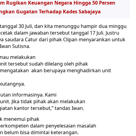
cam Rugikan Keuangan Negara Hingga 50 Persen
ngkan Gugatan Terhadap Kades Sabajaya
 tanggal 30 Juli, dan kita menunggu hampir dua minggu
tak dalam jawaban tersebut tanggal 17 Juli. Justru
ya saudara Catur dari pihak Clipan menyarankan untuk
Iwan Sutisna.
a mau melakukan
t tersebut sudah dilelang oleh pihak
tur mengatakan akan berupaya menghadirkan unit
piutangnya.
jutan informasinya. Kami
nit. Jika tidak pihak akan melakukan
iatan kantor tersebut,” tandas Iwan.
uk menemui pihak
 berkompeten dalam penyelesaian masalah
pan belum bisa dimintai keterangan.