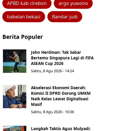
APBD kab cirebon
argo yuwono
babelan bekasi
Bandar judi
Berita Populer
John Herdman: Tak Sabar
Bertemu Singapura Lagi di FIFA
ASEAN Cup 2026
Sabtu, 8 Agu 2026 - 14:24
Akselerasi Ekonomi Daerah:
Komisi II DPRD Dorong UMKM
Naik Kelas Lewat Digitalisasi
Masif
Sabtu, 8 Agu 2026 - 10:36
Langkah Taktis Agus Mulyadi: