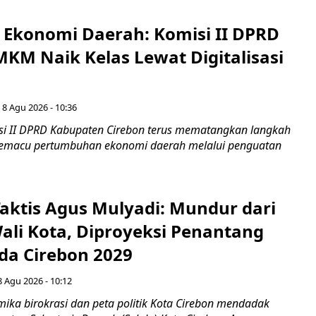
i Ekonomi Daerah: Komisi II DPRD
KM Naik Kelas Lewat Digitalisasi
 8 Agu 2026 - 10:36
i II DPRD Kabupaten Cirebon terus mematangkan langkah
 memacu pertumbuhan ekonomi daerah melalui penguatan
aktis Agus Mulyadi: Mundur dari
Wali Kota, Diproyeksi Penantang
ada Cirebon 2029
8 Agu 2026 - 10:12
ka birokrasi dan peta politik Kota Cirebon mendadak