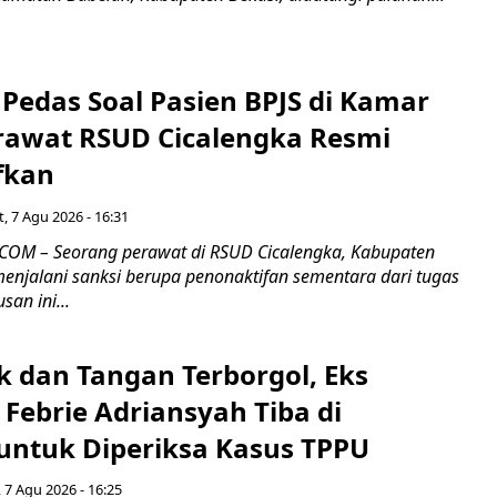
Pedas Soal Pasien BPJS di Kamar
rawat RSUD Cicalengka Resmi
fkan
, 7 Agu 2026 - 16:31
COM – Seorang perawat di RSUD Cicalengka, Kabupaten
enjalani sanksi berupa penonaktifan sementara dari tugas
san ini...
k dan Tangan Terborgol, Eks
Febrie Adriansyah Tiba di
untuk Diperiksa Kasus TPPU
 7 Agu 2026 - 16:25