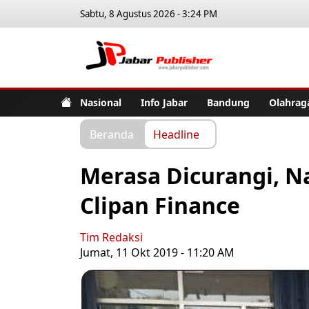
Sabtu, 8 Agustus 2026 - 3:24 PM
Jabar Pub
Nasional
Info Jabar
Bandung
Olahrag
Beranda
Headline
Merasa Dicurangi, N
Clipan Finance
Tim Redaksi
Jumat, 11 Okt 2019 - 11:20 AM