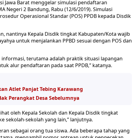
si Jawa Barat menggelar simulasi pendaftaran
MA Negeri 2 Bandung, Rabu (12/6/2019). Simulasi
rosedur Operasional Standar (POS) PPDB kepada Disdik
n, nantinya Kepala Disdik tingkat Kabupaten/Kota wajib
layahya untuk menjalankan PPBD sesuai dengan POS dan
 informasi, terutama adalah praktik situasi lapangan
uk alur pendaftaran pada saat PPDB,” katanya.
an Atlet Panjat Tebing Karawang
 Hak Perangkat Desa Sebelumnya
lihat oleh Kepala Sekolah dan Kepala Disdik tingkat
ke sekolah-sekolah yang lain,” lanjutnya.
peran sebagai orang tua siswa. Ada beberapa tahap yang
Pertama, mengambil nomor antrean untuk pengecekan