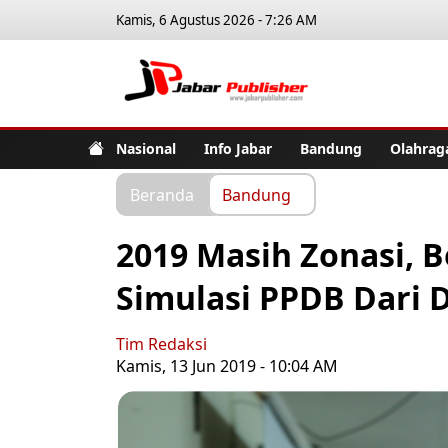
Kamis, 6 Agustus 2026 - 7:26 AM
Jabar Pub
Nasional
Info Jabar
Bandung
Olahrag
Beranda
Bandung
2019 Masih Zonasi, B
Simulasi PPDB Dari D
Tim Redaksi
Kamis, 13 Jun 2019 - 10:04 AM