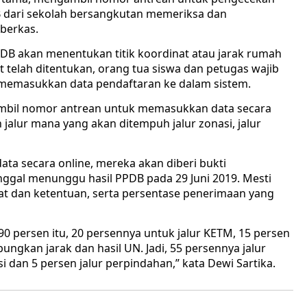
B dari sekolah bersangkutan memeriksa dan
berkas.
PDB akan menentukan titik koordinat atau jarak rumah
at telah ditentukan, orang tua siswa dan petugas wajib
memasukkan data pendaftaran ke dalam sistem.
mbil nomor antrean untuk memasukkan data secara
 jalur mana yang akan ditempuh jalur zonasi, jalur
data secara online, mereka akan diberi bukti
tinggal menunggu hasil PPDB pada 29 Juni 2019. Mesti
rat dan ketentuan, serta persentase penerimaan yang
i 90 persen itu, 20 persennya untuk jalur KETM, 15 persen
ngkan jarak dan hasil UN. Jadi, 55 persennya jalur
si dan 5 persen jalur perpindahan,” kata Dewi Sartika.