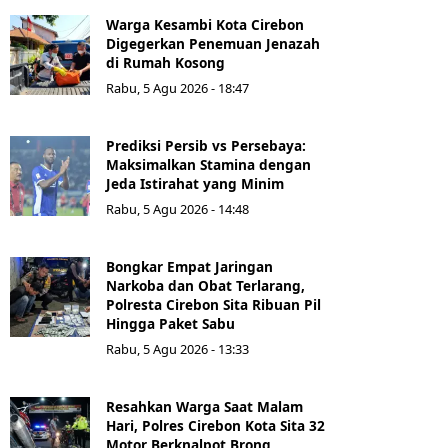
Warga Kesambi Kota Cirebon
Digegerkan Penemuan Jenazah
di Rumah Kosong
Rabu, 5 Agu 2026 - 18:47
Prediksi Persib vs Persebaya:
Maksimalkan Stamina dengan
Jeda Istirahat yang Minim
Rabu, 5 Agu 2026 - 14:48
Bongkar Empat Jaringan
Narkoba dan Obat Terlarang,
Polresta Cirebon Sita Ribuan Pil
Hingga Paket Sabu
Rabu, 5 Agu 2026 - 13:33
Resahkan Warga Saat Malam
Hari, Polres Cirebon Kota Sita 32
Motor Berknalpot Brong