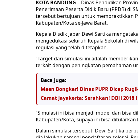
KOTA BANDUNG
– Dinas Pendidikan Provin
Penerimaan Peserta Didik Baru (PPDB) di S
tersebut bertujuan untuk mempraktikkan P
Kabupaten/Kota se-Jawa Barat.
Kepala Disdik Jabar Dewi Sartika mengataka
mengedukasi seluruh Kepala Sekolah di wi
regulasi yang telah ditetapkan.
“Target dari simulasi ini adalah memberikan
terkait dengan peningkatan pemahaman unt
Baca Juga:
Maen Bongkar! Dinas PUPR Dicap Rugik
Camat Jayakerta: Serahkan! DBH 2018
“Simulasi ini bisa menjadi model dan bisa di
Kabupaten/Kota, supaya ini bisa ditularkan 
Dalam simulasi tersebut, Dewi Sartika ber
dia lakukan sampai pendaftaran selesai. 