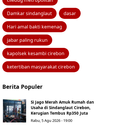
ciledug metropolitan
Damkar sindanglaut
dasar
Hari amal bakti kemenag
jabar paling rukun
kapolsek kesambi cirebon
ketertiban masyarakat cirebon
Berita Populer
Si Jago Merah Amuk Rumah dan
Usaha di Sindanglaut Cirebon,
Kerugian Tembus Rp350 Juta
Rabu, 5 Agu 2026 - 19:00