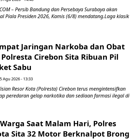
COM – Persib Bandung dan Persebaya Surabaya akan
al Piala Presiden 2026, Kamis (6/8) mendatang.Laga klasik
mpat Jaringan Narkoba dan Obat
 Polresta Cirebon Sita Ribuan Pil
ket Sabu
5 Agu 2026 - 13:33
sian Resor Kota (Polresta) Cirebon terus mengintensifkan
p peredaran gelap narkotika dan sediaan farmasi ilegal di
Warga Saat Malam Hari, Polres
ota Sita 32 Motor Berknalpot Brong