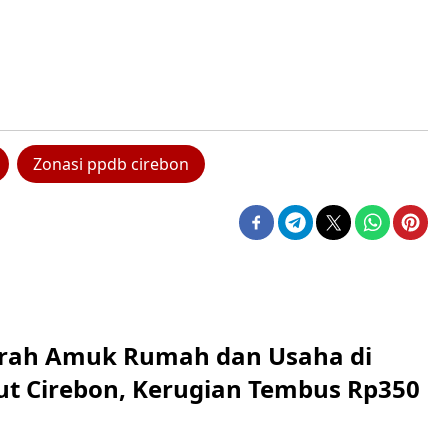
Zonasi ppdb cirebon
erah Amuk Rumah dan Usaha di
ut Cirebon, Kerugian Tembus Rp350