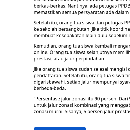
berkas-berkas. Nantinya, ada petugas PPD
memastikan semua persyaratan ada dalam 
Setelah itu, orang tua siswa dan petugas P
ke sekolah bersangkutan. Jika titik koordin
membuat kesepakatan lebih dulu sebelum 
Kemudian, orang tua siswa kembali menga
online. Orang tua siswa selanjutnya memilih
prestasi, atau jalur perpindahan.
Jika orang tua siswa sudah selesai mengisi 
pendaftaran. Setelah itu, orang tua siswa 
digarisbawahi, setiap jalur mempunyai sya
berbeda-beda.
“Persentase jalur zonasi itu 90 persen. Dar
untuk jalur zonasi kombinasi yang menggabu
zonasi murni. Sisanya, 5 persen jalur presta