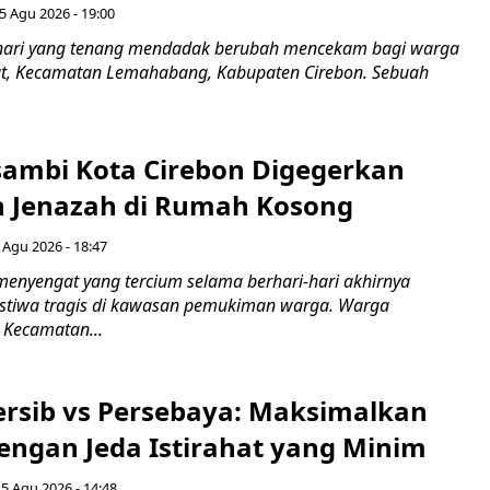
5 Agu 2026 - 19:00
hari yang tenang mendadak berubah mencekam bagi warga
ut, Kecamatan Lemahabang, Kabupaten Cirebon. Sebuah
ambi Kota Cirebon Digegerkan
 Jenazah di Rumah Kosong
 Agu 2026 - 18:47
nyengat yang tercium selama berhari-hari akhirnya
stiwa tragis di kawasan pemukiman warga. Warga
 Kecamatan...
Persib vs Persebaya: Maksimalkan
engan Jeda Istirahat yang Minim
5 Agu 2026 - 14:48