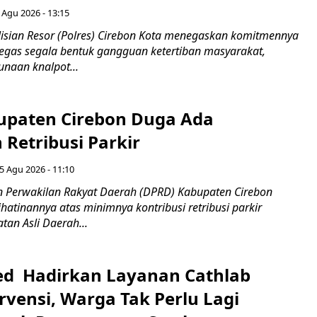
 Agu 2026 - 13:15
sian Resor (Polres) Cirebon Kota menegaskan komitmennya
egas segala bentuk gangguan ketertiban masyarakat,
naan knalpot...
paten Cirebon Duga Ada
Retribusi Parkir
5 Agu 2026 - 11:10
 Perwakilan Rakyat Daerah (DPRD) Kabupaten Cirebon
atinannya atas minimnya kontribusi retribusi parkir
an Asli Daerah...
d Hadirkan Layanan Cathlab
rvensi, Warga Tak Perlu Lagi