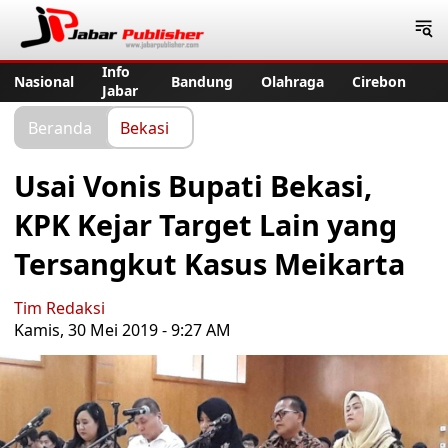
Jabar Publisher
Info
Nasional
Bandung
Olahraga
Cirebon
Jabar
Beranda
Bekasi
Usai Vonis Bupati Bekasi,
KPK Kejar Target Lain yang
Tersangkut Kasus Meikarta
Tim Redaksi
Kamis, 30 Mei 2019 - 9:27 AM