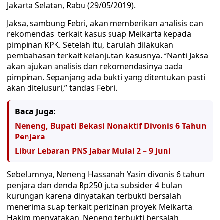
Jakarta Selatan, Rabu (29/05/2019).
Jaksa, sambung Febri, akan memberikan analisis dan
rekomendasi terkait kasus suap Meikarta kepada
pimpinan KPK. Setelah itu, barulah dilakukan
pembahasan terkait kelanjutan kasusnya. “Nanti Jaksa
akan ajukan analisis dan rekomendasinya pada
pimpinan. Sepanjang ada bukti yang ditentukan pasti
akan ditelusuri,” tandas Febri.
Baca Juga:
Neneng, Bupati Bekasi Nonaktif Divonis 6 Tahun
Penjara
Libur Lebaran PNS Jabar Mulai 2 – 9 Juni
Sebelumnya, Neneng Hassanah Yasin divonis 6 tahun
penjara dan denda Rp250 juta subsider 4 bulan
kurungan karena dinyatakan terbukti bersalah
menerima suap terkait perizinan proyek Meikarta.
Hakim menyatakan, Neneng terbukti bersalah