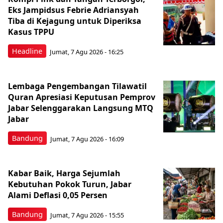
Eks Jampidsus Febrie Adriansyah
Tiba di Kejagung untuk Diperiksa
Kasus TPPU
Headline
Jumat, 7 Agu 2026 - 16:25
Lembaga Pengembangan Tilawatil
Quran Apresiasi Keputusan Pemprov
Jabar Selenggarakan Langsung MTQ
Jabar
Bandung
Jumat, 7 Agu 2026 - 16:09
Kabar Baik, Harga Sejumlah
Kebutuhan Pokok Turun, Jabar
Alami Deflasi 0,05 Persen
Bandung
Jumat, 7 Agu 2026 - 15:55