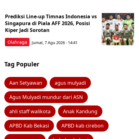
Prediksi Line-up Timnas Indonesia vs
Singapura di Piala AFF 2026, Posisi
Kiper Jadi Sorotan
Olahraga
Jumat, 7 Agu 2026 - 14:41
Tag Populer
Aan Setyawan
agus mulyadi
Agus Mulyadi mundur dari ASN
ahli staff walikota
Anak Kandung
APBD Kab Bekasi
APBD kab cirebon