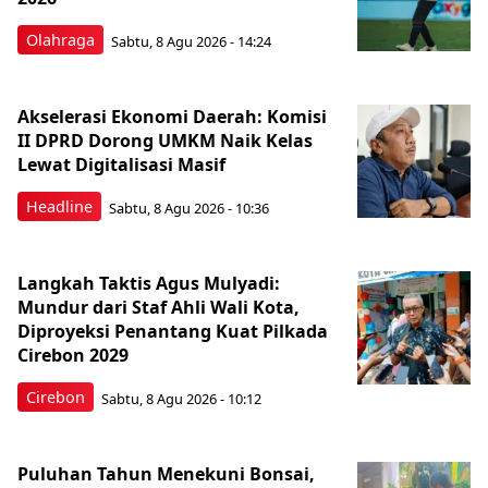
Olahraga
Sabtu, 8 Agu 2026 - 14:24
Akselerasi Ekonomi Daerah: Komisi
II DPRD Dorong UMKM Naik Kelas
Lewat Digitalisasi Masif
Headline
Sabtu, 8 Agu 2026 - 10:36
Langkah Taktis Agus Mulyadi:
Mundur dari Staf Ahli Wali Kota,
Diproyeksi Penantang Kuat Pilkada
Cirebon 2029
Cirebon
Sabtu, 8 Agu 2026 - 10:12
Puluhan Tahun Menekuni Bonsai,