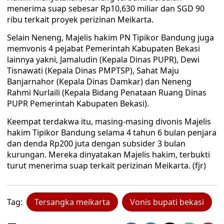
menerima suap sebesar Rp10,630 miliar dan SGD 90
ribu terkait proyek perizinan Meikarta.
Selain Neneng, Majelis hakim PN Tipikor Bandung juga
memvonis 4 pejabat Pemerintah Kabupaten Bekasi
lainnya yakni, Jamaludin (Kepala Dinas PUPR), Dewi
Tisnawati (Kepala Dinas PMPTSP), Sahat Maju
Banjarnahor (Kepala Dinas Damkar) dan Neneng
Rahmi Nurlaili (Kepala Bidang Penataan Ruang Dinas
PUPR Pemerintah Kabupaten Bekasi).
Keempat terdakwa itu, masing-masing divonis Majelis
hakim Tipikor Bandung selama 4 tahun 6 bulan penjara
dan denda Rp200 juta dengan subsider 3 bulan
kurungan. Mereka dinyatakan Majelis hakim, terbukti
turut menerima suap terkait perizinan Meikarta. (fjr)
Tag:
Tersangka meikarta
Vonis bupati bekasi