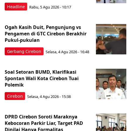
Headline
Rabu, 5 Agu 2026 - 10:17
Ogah Kasih Duit, Pengunjung vs
Pengamen di GTC Cirebon Berakhir
Pukul-pukulan
Gerbang Cirebon
Selasa, 4 Agu 2026 - 16:48
Soal Setoran BUMD, Klarifikasi
Spontan Wali Kota Cirebon Tuai
Polemik
Cirebon
Selasa, 4 Agu 2026 - 15:38
DPRD Cirebon Soroti Maraknya
Kebocoran Parkir Liar, Target PAD
Dinilai Hanya Formalitas