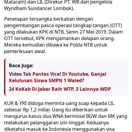
Mataram) dan LIL (Direkur PT. WB dan pengelola
Wyndham Sundancer Lombok).
Penetapan tersangka berkaitan dengan
pengembangan pasca operasi tangkap tangan (OTT)
yang dilakukan KPK di NTB, Senin 27 Mei 2019. Dalam
OTT tersebut, KPK mengamankan delapan orang.
Mereka kemudian dibawa ke Polda NTB untuk
pemeriksaan awal.
Baca Juga:
Video Tak Pantas Viral Di Youtube, Ganjal
Kelulusan Siswa SMPN 1 Waled?
24 KoKab Di Jabar Raih WTP, 3 Lainnya WDP
KUR & YRI diduga meminta uang suap kepada LIL
sebesar Rp 1,2 miliar. Uang itu diberikan untuk
mengurus kasus dua WNA berinisial BGW dan MK yang
melakukan pelanggaran izin tinggal. Keduanya
diketahui masuk ke Indonesia menggunakan visa