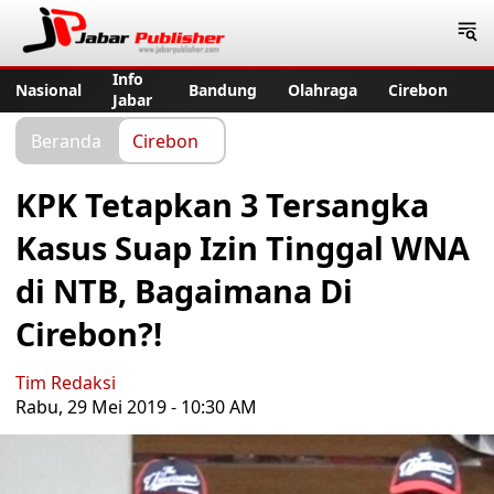
Jabar Publisher
Info
Nasional
Bandung
Olahraga
Cirebon
Jabar
Beranda
Cirebon
KPK Tetapkan 3 Tersangka
Kasus Suap Izin Tinggal WNA
di NTB, Bagaimana Di
Cirebon?!
Tim Redaksi
Rabu, 29 Mei 2019 - 10:30 AM