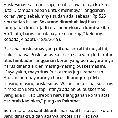
Puskesmas Kalimaro saja, retribusinya hanya Rp 2,5
juta. Ditambah beban untuk membayar langganan
koran yang sebelumnya sudah ada, sebesar Rp 525
ribu setiap bulan. Sekarang ditambah lagi harus
langganan koran, jadi total pengeluaran kami sekitar
Rp 1 juta, hanya untuk bayar koran saja,” keluhnya
kepada JP, Sabtu (18/5/2019).
Pegawai puskesmas yang dikenal vokal ini meyakini,
bukan hanya Puskesmas Kalimaro saja yang keberatan
atas himbauan langganan koran yang pembayarannya
harus dihandle oleh masing-masing puskesmas ini.
“Saya yakin, mayoritas Puskesmas juga keberatan.
Apalagi pembayarannya harus ditanggung oleh
masing-masing puskesmas. Walaupun perihal suratnya
himbauan koran, tapi intinya adalah 60 puskesmas
yang ada di Kab Cirebon harus langganan koran atas
perintah Kadinkes,” pungkas Rakhmat.
Sementara itu, saat dikonfirmasi soal himbauan koran
yang dimaksud dan adanya protes dari Pegawai