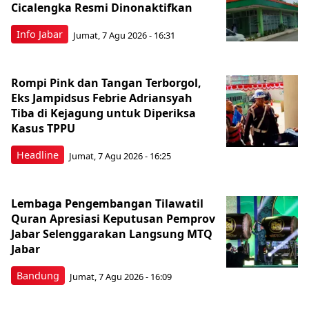
Cicalengka Resmi Dinonaktifkan
Info Jabar
Jumat, 7 Agu 2026 - 16:31
Rompi Pink dan Tangan Terborgol,
Eks Jampidsus Febrie Adriansyah
Tiba di Kejagung untuk Diperiksa
Kasus TPPU
Headline
Jumat, 7 Agu 2026 - 16:25
Lembaga Pengembangan Tilawatil
Quran Apresiasi Keputusan Pemprov
Jabar Selenggarakan Langsung MTQ
Jabar
Bandung
Jumat, 7 Agu 2026 - 16:09