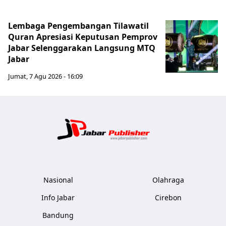
Lembaga Pengembangan Tilawatil
Quran Apresiasi Keputusan Pemprov
Jabar Selenggarakan Langsung MTQ
Jabar
Jumat, 7 Agu 2026 - 16:09
Jabar Publ
Nasional
Olahraga
Info Jabar
Cirebon
Bandung