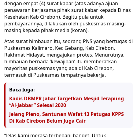
dengan empat (4) surat kabar (atas adanya ajuan
penawaran kerjasama pihak surat kabar kepada Dinas
Kesehatan Kab Cirebon). Begitu pula untuk
pembayarannya, dilakukan oleh puskesmas masing-
masing kepada pihak media (koran).
Atas surat himbauan itu, seorang PNS yang bertugas di
Puskesmas Kalimaro, Kec Gebang, Kab Cirebon,
Rakhmat Hidayat, mengajukan protes. Menurutnya,
himbauan bernada ‘kewajiban’ itu memberatkan
mayoritas puskesmas yang ada di Kab Cirebon,
termasuk di Puskesmas tempatnya bekerja.
Baca Juga:
Kadis DBMPR Jabar Targetkan Mesjid Terapung
“Al-Jabbar” Selesai 2020
Jelang Pleno, Santunan Wafat 13 Petugas KPPS
Di Kab Cirebon Belum Juga Cair
“Jelas kami merasa terbebani banget. Untuk