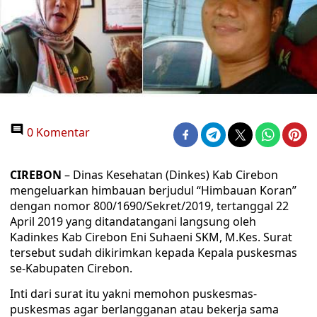
0 Komentar
CIREBON
– Dinas Kesehatan (Dinkes) Kab Cirebon
mengeluarkan himbauan berjudul “Himbauan Koran”
dengan nomor 800/1690/Sekret/2019, tertanggal 22
April 2019 yang ditandatangani langsung oleh
Kadinkes Kab Cirebon Eni Suhaeni SKM, M.Kes. Surat
tersebut sudah dikirimkan kepada Kepala puskesmas
se-Kabupaten Cirebon.
Inti dari surat itu yakni memohon puskesmas-
puskesmas agar berlangganan atau bekerja sama