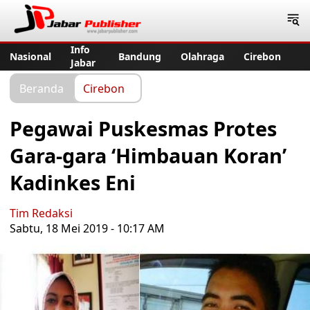
Jabar Publisher
Info
Nasional
Bandung
Olahraga
Cirebon
Jabar
Beranda
Cirebon
Pegawai Puskesmas Protes
Gara-gara ‘Himbauan Koran’
Kadinkes Eni
Tim Redaksi
Sabtu, 18 Mei 2019 - 10:17 AM