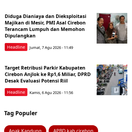
Diduga Dianiaya dan Dieksploitasi
Majikan di Mesir, PMI Asal Cirebon
Terancam Lumpuh dan Memohon
Dipulangkan
Headline
Jumat, 7 Agu 2026 - 11:49
Target Retribusi Parkir Kabupaten
Cirebon Anjlok ke Rp1,6 Miliar, DPRD
Desak Evaluasi Potensi Riil
Headline
Kamis, 6 Agu 2026 - 11:56
Tag Populer
Anak Kandung
APBD kab cirebon