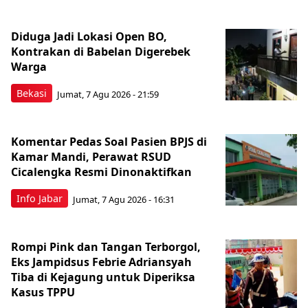
Diduga Jadi Lokasi Open BO,
Kontrakan di Babelan Digerebek
Warga
Bekasi
Jumat, 7 Agu 2026 - 21:59
Komentar Pedas Soal Pasien BPJS di
Kamar Mandi, Perawat RSUD
Cicalengka Resmi Dinonaktifkan
Info Jabar
Jumat, 7 Agu 2026 - 16:31
Rompi Pink dan Tangan Terborgol,
Eks Jampidsus Febrie Adriansyah
Tiba di Kejagung untuk Diperiksa
Kasus TPPU