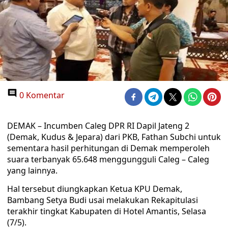
0 Komentar
DEMAK – Incumben Caleg DPR RI Dapil Jateng 2
(Demak, Kudus & Jepara) dari PKB, Fathan Subchi untuk
sementara hasil perhitungan di Demak memperoleh
suara terbanyak 65.648 menggungguli Caleg – Caleg
yang lainnya.
Hal tersebut diungkapkan Ketua KPU Demak,
Bambang Setya Budi usai melakukan Rekapitulasi
terakhir tingkat Kabupaten di Hotel Amantis, Selasa
(7/5).