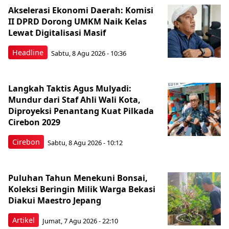
Akselerasi Ekonomi Daerah: Komisi
II DPRD Dorong UMKM Naik Kelas
Lewat Digitalisasi Masif
Headline
Sabtu, 8 Agu 2026 - 10:36
Langkah Taktis Agus Mulyadi:
Mundur dari Staf Ahli Wali Kota,
Diproyeksi Penantang Kuat Pilkada
Cirebon 2029
Cirebon
Sabtu, 8 Agu 2026 - 10:12
Puluhan Tahun Menekuni Bonsai,
Koleksi Beringin Milik Warga Bekasi
Diakui Maestro Jepang
Artikel
Jumat, 7 Agu 2026 - 22:10