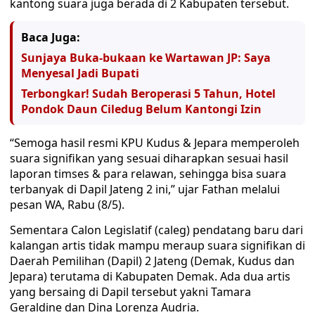
kantong suara juga berada di 2 Kabupaten tersebut.
Baca Juga:
Sunjaya Buka-bukaan ke Wartawan JP: Saya
Menyesal Jadi Bupati
Terbongkar! Sudah Beroperasi 5 Tahun, Hotel
Pondok Daun Ciledug Belum Kantongi Izin
“Semoga hasil resmi KPU Kudus & Jepara memperoleh
suara signifikan yang sesuai diharapkan sesuai hasil
laporan timses & para relawan, sehingga bisa suara
terbanyak di Dapil Jateng 2 ini,” ujar Fathan melalui
pesan WA, Rabu (8/5).
Sementara Calon Legislatif (caleg) pendatang baru dari
kalangan artis tidak mampu meraup suara signifikan di
Daerah Pemilihan (Dapil) 2 Jateng (Demak, Kudus dan
Jepara) terutama di Kabupaten Demak. Ada dua artis
yang bersaing di Dapil tersebut yakni Tamara
Geraldine dan Dina Lorenza Audria.