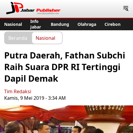
Jabar Publisher
Info
Nasional
Bandung
Olahraga
Cirebon
Jabar
Beranda
Nasional
Putra Daerah, Fathan Subchi
Raih Suara DPR RI Tertinggi
Dapil Demak
Tim Redaksi
Kamis, 9 Mei 2019 - 3:34 AM