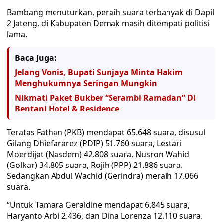
Bambang menuturkan, peraih suara terbanyak di Dapil
2 Jateng, di Kabupaten Demak masih ditempati politisi
lama.
Baca Juga:
Jelang Vonis, Bupati Sunjaya Minta Hakim
Menghukumnya Seringan Mungkin
Nikmati Paket Bukber “Serambi Ramadan” Di
Bentani Hotel & Residence
Teratas Fathan (PKB) mendapat 65.648 suara, disusul
Gilang Dhiefararez (PDIP) 51.760 suara, Lestari
Moerdijat (Nasdem) 42.808 suara, Nusron Wahid
(Golkar) 34.805 suara, Rojih (PPP) 21.886 suara.
Sedangkan Abdul Wachid (Gerindra) meraih 17.066
suara.
“Untuk Tamara Geraldine mendapat 6.845 suara,
Haryanto Arbi 2.436, dan Dina Lorenza 12.110 suara.