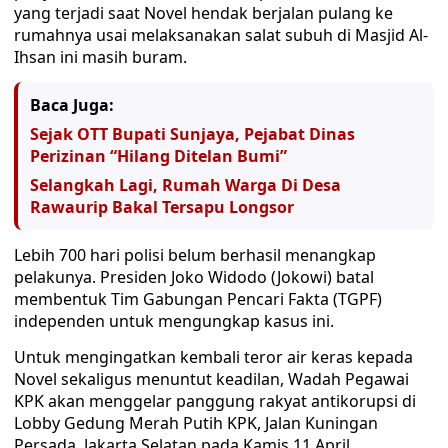
yang terjadi saat Novel hendak berjalan pulang ke
rumahnya usai melaksanakan salat subuh di Masjid Al-
Ihsan ini masih buram.
Baca Juga:
Sejak OTT Bupati Sunjaya, Pejabat Dinas
Perizinan “Hilang Ditelan Bumi”
Selangkah Lagi, Rumah Warga Di Desa
Rawaurip Bakal Tersapu Longsor
Lebih 700 hari polisi belum berhasil menangkap
pelakunya. Presiden Joko Widodo (Jokowi) batal
membentuk Tim Gabungan Pencari Fakta (TGPF)
independen untuk mengungkap kasus ini.
Untuk mengingatkan kembali teror air keras kepada
Novel sekaligus menuntut keadilan, Wadah Pegawai
KPK akan menggelar panggung rakyat antikorupsi di
Lobby Gedung Merah Putih KPK, Jalan Kuningan
Persada, Jakarta Selatan pada Kamis 11 April