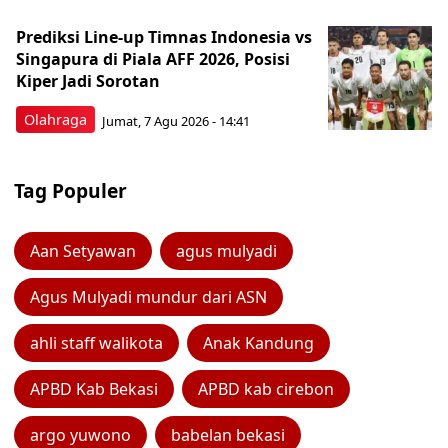
Prediksi Line-up Timnas Indonesia vs
Singapura di Piala AFF 2026, Posisi
Kiper Jadi Sorotan
Olahraga
Jumat, 7 Agu 2026 - 14:41
Tag Populer
Aan Setyawan
agus mulyadi
Agus Mulyadi mundur dari ASN
ahli staff walikota
Anak Kandung
APBD Kab Bekasi
APBD kab cirebon
argo yuwono
babelan bekasi