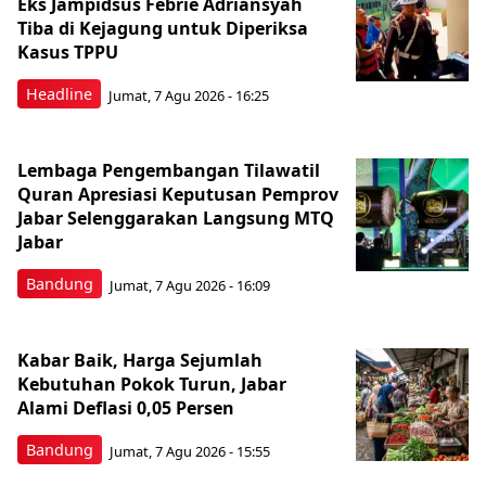
Eks Jampidsus Febrie Adriansyah
Tiba di Kejagung untuk Diperiksa
Kasus TPPU
Headline
Jumat, 7 Agu 2026 - 16:25
Lembaga Pengembangan Tilawatil
Quran Apresiasi Keputusan Pemprov
Jabar Selenggarakan Langsung MTQ
Jabar
Bandung
Jumat, 7 Agu 2026 - 16:09
Kabar Baik, Harga Sejumlah
Kebutuhan Pokok Turun, Jabar
Alami Deflasi 0,05 Persen
Bandung
Jumat, 7 Agu 2026 - 15:55