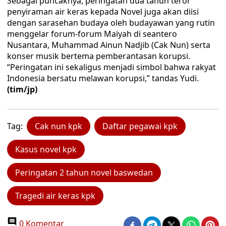
Sebagai puncaknya, peringatan dua tahun teror
penyiraman air keras kepada Novel juga akan diisi
dengan sarasehan budaya oleh budayawan yang rutin
menggelar forum-forum Maiyah di seantero
Nusantara, Muhammad Ainun Nadjib (Cak Nun) serta
konser musik bertema pemberantasan korupsi.
“Peringatan ini sekaligus menjadi simbol bahwa rakyat
Indonesia bersatu melawan korupsi,” tandas Yudi.
(tim/jp)
Tag:
Cak nun kpk
Daftar pegawai kpk
Kasus novel kpk
Peringatan 2 tahun novel baswedan
Tragedi air keras kpk
0 Komentar