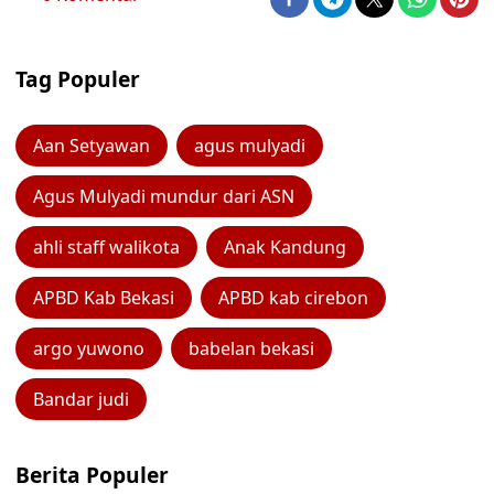
Tag Populer
Aan Setyawan
agus mulyadi
Agus Mulyadi mundur dari ASN
ahli staff walikota
Anak Kandung
APBD Kab Bekasi
APBD kab cirebon
argo yuwono
babelan bekasi
Bandar judi
Berita Populer