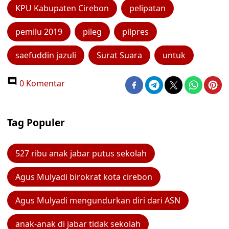
KPU Kabupaten Cirebon
pelipatan
pemilu 2019
pileg
pilpres
saefuddin jazuli
Surat Suara
untuk
0 Komentar
Tag Populer
527 ribu anak jabar putus sekolah
Agus Mulyadi birokrat kota cirebon
Agus Mulyadi mengundurkan diri dari ASN
anak-anak di jabar tidak sekolah