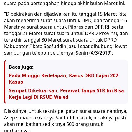
suara pada pertengahan hingga akhir bulan Maret ini.
“Dipekirakan dan dijadwalkan itu tanggal 15 Maret kita
akan menerima surat suara untuk DPD, dan tanggal 16
Maretnya surat suara untuk Pilpres dan DPR RI, serta
tanggal 21 Maret surat suara untuk DPRD Provinsi, dan
terakhir tanggal 30 Maret surat suara untuk DPRD
Kabupaten,” kata Saefuddin Jazuli saat dihubungi lewat
sambungan telepon selulernya, Senin (4/3/2019).
Baca Juga:
Pada Minggu Kedelapan, Kasus DBD Capai 202
Kasus
Sempat Dikeluarkan, Perawat Tanpa STR Ini Bisa
Kerja Lagi Di RSUD Waled
Diakuinya, untuk teknis pelipatan surat suara nantinya,
Asep sapaan akrabnya Saefuddin Jazuli, pihaknya pasti
akan melibatkan sedikitnya 500 orang untuk
perharinya.