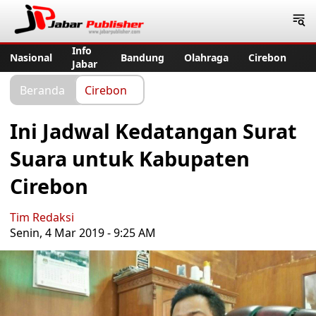
Jabar Publisher
Info
Nasional
Bandung
Olahraga
Cirebon
Jabar
Beranda
Cirebon
Ini Jadwal Kedatangan Surat
Suara untuk Kabupaten
Cirebon
Tim Redaksi
Senin, 4 Mar 2019 - 9:25 AM