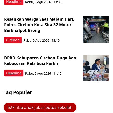
Headline
Rabu, 5 Agu 2026 - 13:33
Resahkan Warga Saat Malam Hari,
Polres Cirebon Kota Sita 32 Motor
Berknalpot Brong
Cirebon
Rabu, 5 Agu 2026 - 13:15
DPRD Kabupaten Cirebon Duga Ada
Kebocoran Retribusi Parkir
Headline
Rabu, 5 Agu 2026 - 11:10
Tag Populer
527 ribu anak jabar putus sekolah