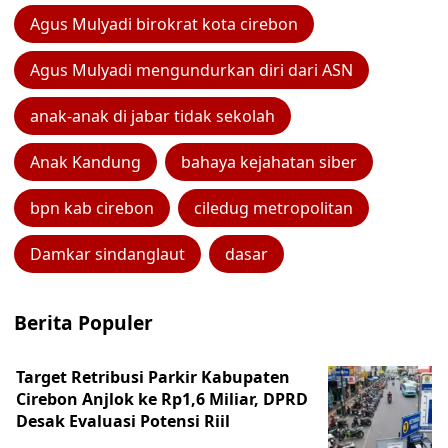
Agus Mulyadi birokrat kota cirebon
Agus Mulyadi mengundurkan diri dari ASN
anak-anak di jabar tidak sekolah
Anak Kandung
bahaya kejahatan siber
bpn kab cirebon
ciledug metropolitan
Damkar sindanglaut
dasar
Berita Populer
Target Retribusi Parkir Kabupaten
Cirebon Anjlok ke Rp1,6 Miliar, DPRD
Desak Evaluasi Potensi Riil