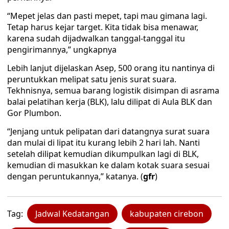
“Mepet jelas dan pasti mepet, tapi mau gimana lagi.
Tetap harus kejar target. Kita tidak bisa menawar,
karena sudah dijadwalkan tanggal-tanggal itu
pengirimannya,” ungkapnya
Lebih lanjut dijelaskan Asep, 500 orang itu nantinya di
peruntukkan melipat satu jenis surat suara.
Tekhnisnya, semua barang logistik disimpan di asrama
balai pelatihan kerja (BLK), lalu dilipat di Aula BLK dan
Gor Plumbon.
“Jenjang untuk pelipatan dari datangnya surat suara
dan mulai di lipat itu kurang lebih 2 hari lah. Nanti
setelah dilipat kemudian dikumpulkan lagi di BLK,
kemudian di masukkan ke dalam kotak suara sesuai
dengan peruntukannya,” katanya. (
gfr
)
Tag:
Jadwal Kedatangan
kabupaten cirebon