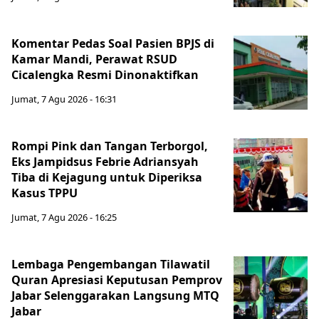
Komentar Pedas Soal Pasien BPJS di
Kamar Mandi, Perawat RSUD
Cicalengka Resmi Dinonaktifkan
Jumat, 7 Agu 2026 - 16:31
Rompi Pink dan Tangan Terborgol,
Eks Jampidsus Febrie Adriansyah
Tiba di Kejagung untuk Diperiksa
Kasus TPPU
Jumat, 7 Agu 2026 - 16:25
Lembaga Pengembangan Tilawatil
Quran Apresiasi Keputusan Pemprov
Jabar Selenggarakan Langsung MTQ
Jabar