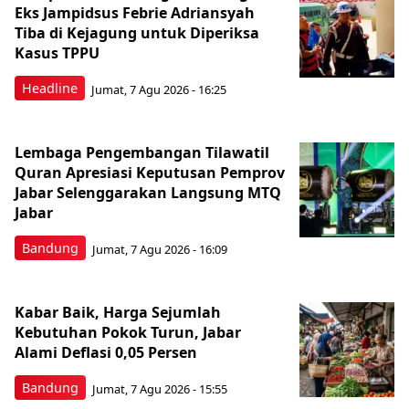
Eks Jampidsus Febrie Adriansyah
Tiba di Kejagung untuk Diperiksa
Kasus TPPU
Headline
Jumat, 7 Agu 2026 - 16:25
Lembaga Pengembangan Tilawatil
Quran Apresiasi Keputusan Pemprov
Jabar Selenggarakan Langsung MTQ
Jabar
Bandung
Jumat, 7 Agu 2026 - 16:09
Kabar Baik, Harga Sejumlah
Kebutuhan Pokok Turun, Jabar
Alami Deflasi 0,05 Persen
Bandung
Jumat, 7 Agu 2026 - 15:55