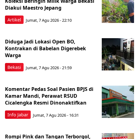
Koleksi Beringin Milik Warga Bekasi
Diakui Maestro Jepang
Artikel
Jumat, 7 Agu 2026 - 22:10
Diduga Jadi Lokasi Open BO,
Kontrakan di Babelan Digerebek
Warga
Bekasi
Jumat, 7 Agu 2026 - 21:59
Komentar Pedas Soal Pasien BPJS di
Kamar Mandi, Perawat RSUD
Cicalengka Resmi Dinonaktifkan
Info Jabar
Jumat, 7 Agu 2026 - 16:31
Rompi Pink dan Tangan Terborgol,