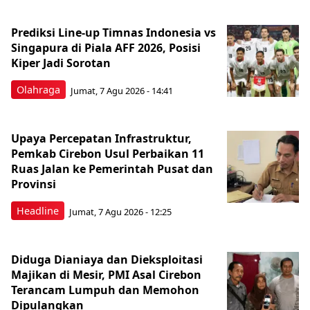
Prediksi Line-up Timnas Indonesia vs
Singapura di Piala AFF 2026, Posisi
Kiper Jadi Sorotan
Olahraga
Jumat, 7 Agu 2026 - 14:41
Upaya Percepatan Infrastruktur,
Pemkab Cirebon Usul Perbaikan 11
Ruas Jalan ke Pemerintah Pusat dan
Provinsi
Headline
Jumat, 7 Agu 2026 - 12:25
Diduga Dianiaya dan Dieksploitasi
Majikan di Mesir, PMI Asal Cirebon
Terancam Lumpuh dan Memohon
Dipulangkan