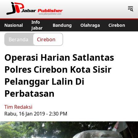
Jabar Publisher
Info
Nasional
Bandung
Olahraga
Cirebon
Jabar
Beranda
Cirebon
Operasi Harian Satlantas
Polres Cirebon Kota Sisir
Pelanggar Lalin Di
Perbatasan
Tim Redaksi
Rabu, 16 Jan 2019 - 2:30 PM