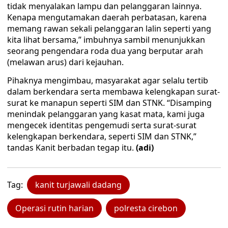
tidak menyalakan lampu dan pelanggaran lainnya.
Kenapa mengutamakan daerah perbatasan, karena
memang rawan sekali pelanggaran lalin seperti yang
kita lihat bersama,” imbuhnya sambil menunjukkan
seorang pengendara roda dua yang berputar arah
(melawan arus) dari kejauhan.
Pihaknya mengimbau, masyarakat agar selalu tertib
dalam berkendara serta membawa kelengkapan surat-
surat ke manapun seperti SIM dan STNK. “Disamping
menindak pelanggaran yang kasat mata, kami juga
mengecek identitas pengemudi serta surat-surat
kelengkapan berkendara, seperti SIM dan STNK,”
tandas Kanit berbadan tegap itu.
(adi)
Tag:
kanit turjawali dadang
Operasi rutin harian
polresta cirebon