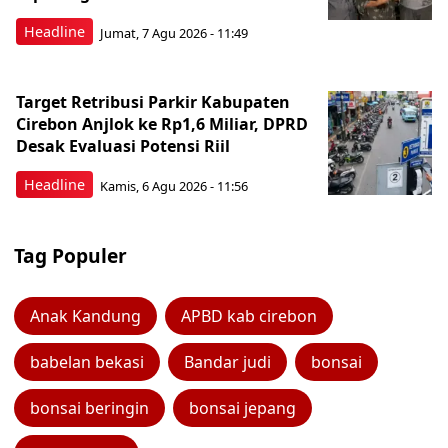
Headline
Jumat, 7 Agu 2026 - 11:49
Target Retribusi Parkir Kabupaten
Cirebon Anjlok ke Rp1,6 Miliar, DPRD
Desak Evaluasi Potensi Riil
Headline
Kamis, 6 Agu 2026 - 11:56
Tag Populer
Anak Kandung
APBD kab cirebon
babelan bekasi
Bandar judi
bonsai
bonsai beringin
bonsai jepang