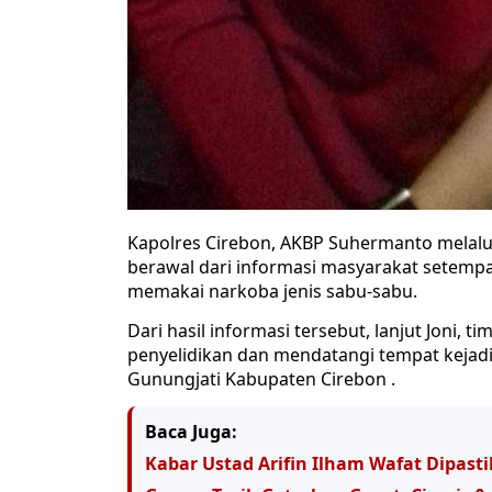
Kapolres Cirebon, AKBP Suhermanto melalui
berawal dari informasi masyarakat setempa
memakai narkoba jenis sabu-sabu.
Dari hasil informasi tersebut, lanjut Joni,
penyelidikan dan mendatangi tempat kejad
Gunungjati Kabupaten Cirebon .
Baca Juga:
Kabar Ustad Arifin Ilham Wafat Dipas