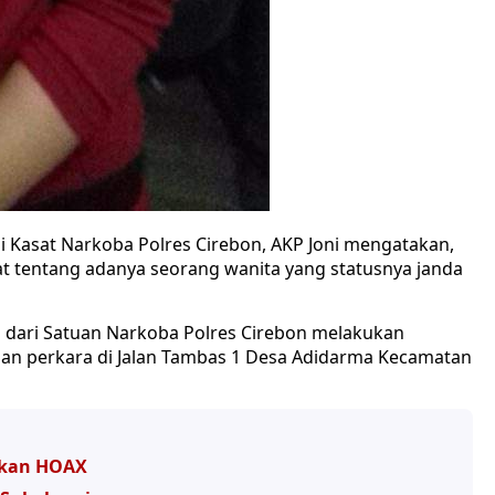
 Kasat Narkoba Polres Cirebon, AKP Joni mengatakan,
t tentang adanya seorang wanita yang statusnya janda
 tim dari Satuan Narkoba Polres Cirebon melakukan
ian perkara di Jalan Tambas 1 Desa Adidarma Kecamatan
tikan HOAX