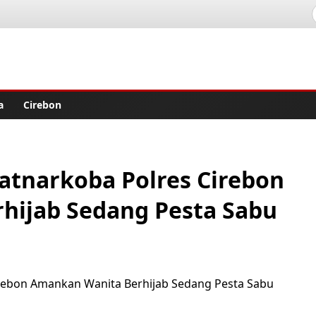
lisher
a
Cirebon
atnarkoba Polres Cirebon
hijab Sedang Pesta Sabu