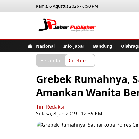
Kamis, 6 Agustus 2026 - 6:50 PM
Jabar Pub
Nasional
Info Jabar
Bandung
Olahrag
Beranda
Cirebon
Grebek Rumahnya, S
Amankan Wanita Ber
Tim Redaksi
Selasa, 8 Jan 2019 - 12:35 PM