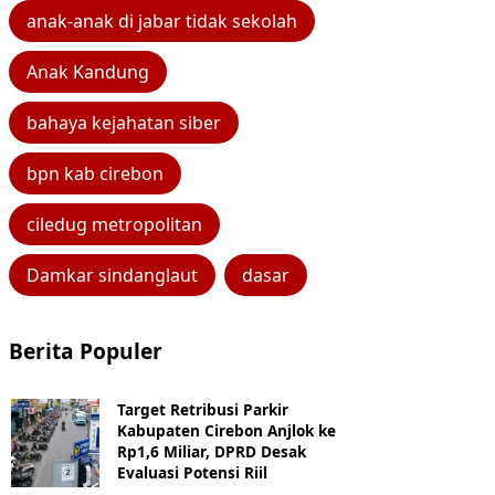
anak-anak di jabar tidak sekolah
Anak Kandung
bahaya kejahatan siber
bpn kab cirebon
ciledug metropolitan
Damkar sindanglaut
dasar
Berita Populer
Target Retribusi Parkir
Kabupaten Cirebon Anjlok ke
Rp1,6 Miliar, DPRD Desak
Evaluasi Potensi Riil