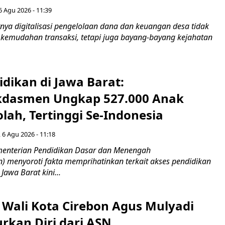
6 Agu 2026 - 11:39
ya digitalisasi pengelolaan dana dan keuangan desa tidak
emudahan transaksi, tetapi juga bayang-bayang kejahatan
idikan di Jawa Barat:
dasmen Ungkap 527.000 Anak
lah, Tertinggi Se-Indonesia
 6 Agu 2026 - 11:18
nterian Pendidikan Dasar dan Menengah
 menyoroti fakta memprihatinkan terkait akses pendidikan
 Jawa Barat kini...
 Wali Kota Cirebon Agus Mulyadi
kan Diri dari ASN