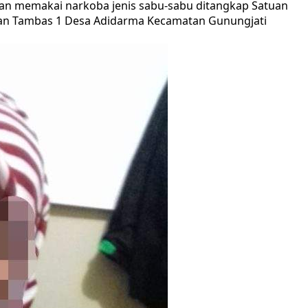
tan memakai narkoba jenis sabu-sabu ditangkap Satuan
lan Tambas 1 Desa Adidarma Kecamatan Gunungjati