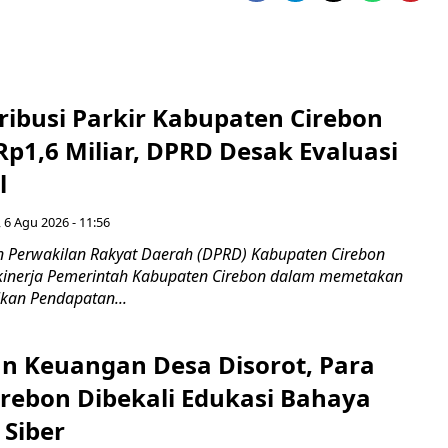
ribusi Parkir Kabupaten Cirebon
Rp1,6 Miliar, DPRD Desak Evaluasi
l
 6 Agu 2026 - 11:56
 Perwakilan Rakyat Daerah (DPRD) Kabupaten Cirebon
kinerja Pemerintah Kabupaten Cirebon dalam memetakan
kan Pendapatan...
n Keuangan Desa Disorot, Para
irebon Dibekali Edukasi Bahaya
 Siber