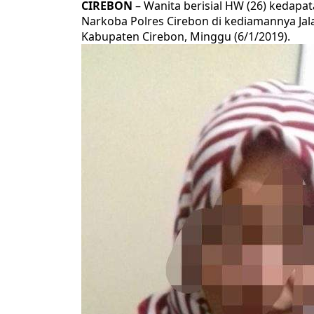
CIREBON
– Wanita berisial HW (26) kedapa
Narkoba Polres Cirebon di kediamannya Ja
Kabupaten Cirebon, Minggu (6/1/2019).