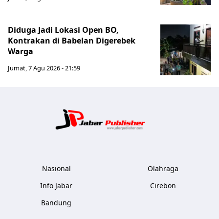
Diduga Jadi Lokasi Open BO,
Kontrakan di Babelan Digerebek
Warga
Jumat, 7 Agu 2026 - 21:59
Jabar Publ
Nasional
Olahraga
Info Jabar
Cirebon
Bandung