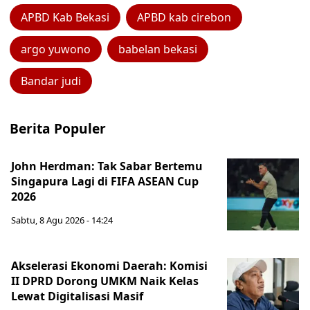
APBD Kab Bekasi
APBD kab cirebon
argo yuwono
babelan bekasi
Bandar judi
Berita Populer
John Herdman: Tak Sabar Bertemu
Singapura Lagi di FIFA ASEAN Cup
2026
Sabtu, 8 Agu 2026 - 14:24
Akselerasi Ekonomi Daerah: Komisi
II DPRD Dorong UMKM Naik Kelas
Lewat Digitalisasi Masif