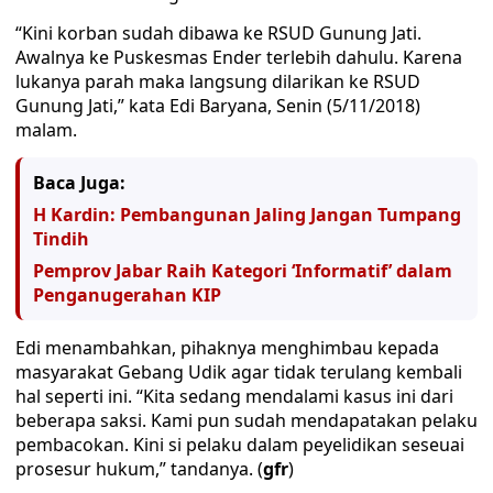
“Kini korban sudah dibawa ke RSUD Gunung Jati.
Awalnya ke Puskesmas Ender terlebih dahulu. Karena
lukanya parah maka langsung dilarikan ke RSUD
Gunung Jati,” kata Edi Baryana, Senin (5/11/2018)
malam.
Baca Juga:
H Kardin: Pembangunan Jaling Jangan Tumpang
Tindih
Pemprov Jabar Raih Kategori ‘Informatif’ dalam
Penganugerahan KIP
Edi menambahkan, pihaknya menghimbau kepada
masyarakat Gebang Udik agar tidak terulang kembali
hal seperti ini. “Kita sedang mendalami kasus ini dari
beberapa saksi. Kami pun sudah mendapatakan pelaku
pembacokan. Kini si pelaku dalam peyelidikan seseuai
prosesur hukum,” tandanya. (
gfr
)