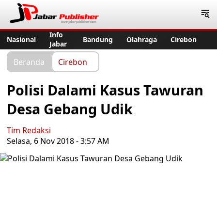
Jabar Publisher
Info
Nasional
Bandung
Olahraga
Cirebon
Jabar
Beranda
Cirebon
Polisi Dalami Kasus Tawuran
Desa Gebang Udik
Tim Redaksi
Selasa, 6 Nov 2018 - 3:57 AM