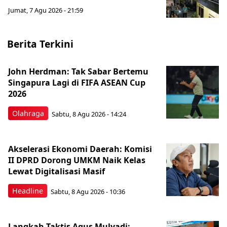
Jumat, 7 Agu 2026 - 21:59
Berita Terkini
John Herdman: Tak Sabar Bertemu
Singapura Lagi di FIFA ASEAN Cup
2026
Olahraga
Sabtu, 8 Agu 2026 - 14:24
Akselerasi Ekonomi Daerah: Komisi
II DPRD Dorong UMKM Naik Kelas
Lewat Digitalisasi Masif
Headline
Sabtu, 8 Agu 2026 - 10:36
Langkah Taktis Agus Mulyadi: