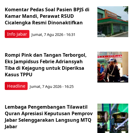
Komentar Pedas Soal Pasien BPJS di
Kamar Mandi, Perawat RSUD
Cicalengka Resmi Dinonaktifkan
Info Jabar
Jumat, 7 Agu 2026 - 16:31
Rompi Pink dan Tangan Terborgol,
Eks Jampidsus Febrie Adriansyah
Tiba di Kejagung untuk Diperiksa
Kasus TPPU
Headline
Jumat, 7 Agu 2026 - 16:25
Lembaga Pengembangan Tilawatil
Quran Apresiasi Keputusan Pemprov
Jabar Selenggarakan Langsung MTQ
Jabar