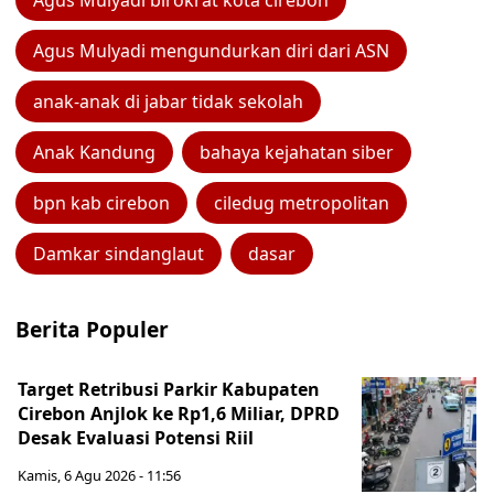
Agus Mulyadi birokrat kota cirebon
Agus Mulyadi mengundurkan diri dari ASN
anak-anak di jabar tidak sekolah
Anak Kandung
bahaya kejahatan siber
bpn kab cirebon
ciledug metropolitan
Damkar sindanglaut
dasar
Berita Populer
Target Retribusi Parkir Kabupaten
Cirebon Anjlok ke Rp1,6 Miliar, DPRD
Desak Evaluasi Potensi Riil
Kamis, 6 Agu 2026 - 11:56