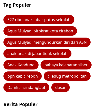
Tag Populer
527 ribu anak jabar putus sekolah
Agus Mulyadi birokrat kota cirebon
Agus Mulyadi mengundurkan diri dari ASN
anak-anak di jabar tidak sekolah
Anak Kandung
bahaya kejahatan siber
bpn kab cirebon
ciledug metropolitan
Damkar sindanglaut
dasar
Berita Populer