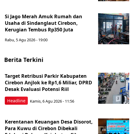
Si Jago Merah Amuk Rumah dan
Usaha di Sindanglaut Cirebon,
Kerugian Tembus Rp350 Juta
Rabu, 5 Agu 2026 - 19:00
Berita Terkini
Target Retribusi Parkir Kabupaten
Cirebon Anjlok ke Rp1,6 Miliar, DPRD
Desak Evaluasi Potensi Riil
Headline
Kamis, 6 Agu 2026 - 11:56
Kerentanan Keuangan Desa Disorot,
Para Kuwu di Cirebon Dibekali