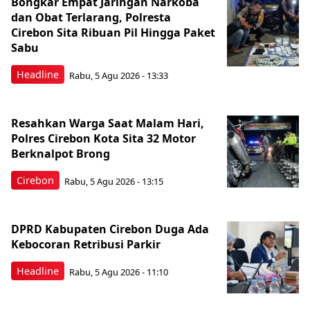
Bongkar Empat Jaringan Narkoba
dan Obat Terlarang, Polresta
Cirebon Sita Ribuan Pil Hingga Paket
Sabu
Headline
Rabu, 5 Agu 2026 - 13:33
Resahkan Warga Saat Malam Hari,
Polres Cirebon Kota Sita 32 Motor
Berknalpot Brong
Cirebon
Rabu, 5 Agu 2026 - 13:15
DPRD Kabupaten Cirebon Duga Ada
Kebocoran Retribusi Parkir
Headline
Rabu, 5 Agu 2026 - 11:10