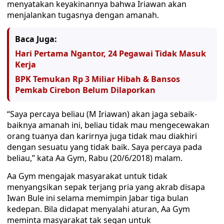
menyatakan keyakinannya bahwa Iriawan akan
menjalankan tugasnya dengan amanah.
Baca Juga:
Hari Pertama Ngantor, 24 Pegawai Tidak Masuk
Kerja
BPK Temukan Rp 3 Miliar Hibah & Bansos
Pemkab Cirebon Belum Dilaporkan
“Saya percaya beliau (M Iriawan) akan jaga sebaik-
baiknya amanah ini, beliau tidak mau mengecewakan
orang tuanya dan karirnya juga tidak mau diakhiri
dengan sesuatu yang tidak baik. Saya percaya pada
beliau,” kata Aa Gym, Rabu (20/6/2018) malam.
Aa Gym mengajak masyarakat untuk tidak
menyangsikan sepak terjang pria yang akrab disapa
Iwan Bule ini selama memimpin Jabar tiga bulan
kedepan. Bila didapat menyalahi aturan, Aa Gym
meminta masyarakat tak segan untuk