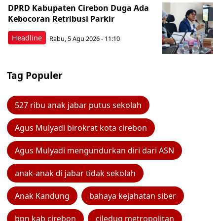
DPRD Kabupaten Cirebon Duga Ada
Kebocoran Retribusi Parkir
Headline
Rabu, 5 Agu 2026 - 11:10
Tag Populer
527 ribu anak jabar putus sekolah
Agus Mulyadi birokrat kota cirebon
Agus Mulyadi mengundurkan diri dari ASN
anak-anak di jabar tidak sekolah
Anak Kandung
bahaya kejahatan siber
bpn kab cirebon
ciledug metropolitan