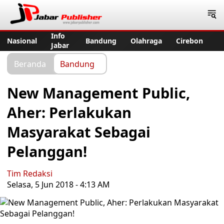
Jabar Publisher
Info
Nasional
Bandung
Olahraga
Cirebon
Jabar
Beranda
Bandung
New Management Public,
Aher: Perlakukan
Masyarakat Sebagai
Pelanggan!
Tim Redaksi
Selasa, 5 Jun 2018 - 4:13 AM