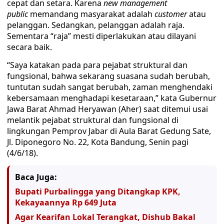
cepat dan setara. Karena
new management
public
memandang masyarakat adalah
customer
atau
pelanggan. Sedangkan, pelanggan adalah raja.
Sementara “raja” mesti diperlakukan atau dilayani
secara baik.
“Saya katakan pada para pejabat struktural dan
fungsional, bahwa sekarang suasana sudah berubah,
tuntutan sudah sangat berubah, zaman menghendaki
kebersamaan menghadapi kesetaraan,” kata Gubernur
Jawa Barat Ahmad Heryawan (Aher) saat ditemui usai
melantik pejabat struktural dan fungsional di
lingkungan Pemprov Jabar di Aula Barat Gedung Sate,
Jl. Diponegoro No. 22, Kota Bandung, Senin pagi
(4/6/18).
Baca Juga:
Bupati Purbalingga yang Ditangkap KPK,
Kekayaannya Rp 649 Juta
Agar Kearifan Lokal Terangkat, Dishub Bakal