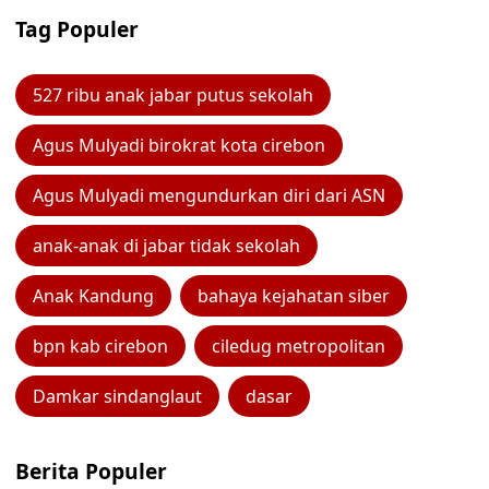
Tag Populer
527 ribu anak jabar putus sekolah
Agus Mulyadi birokrat kota cirebon
Agus Mulyadi mengundurkan diri dari ASN
anak-anak di jabar tidak sekolah
Anak Kandung
bahaya kejahatan siber
bpn kab cirebon
ciledug metropolitan
Damkar sindanglaut
dasar
Berita Populer