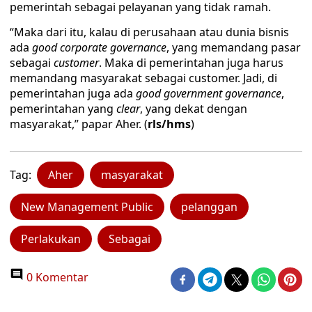
pemerintah sebagai pelayanan yang tidak ramah.
“Maka dari itu, kalau di perusahaan atau dunia bisnis
ada
good corporate governance
, yang memandang pasar
sebagai
customer
. Maka di pemerintahan juga harus
memandang masyarakat sebagai customer. Jadi, di
pemerintahan juga ada
good government governance
,
pemerintahan yang
clear
, yang dekat dengan
masyarakat,” papar Aher. (
rls/hms
)
Tag:
Aher
masyarakat
New Management Public
pelanggan
Perlakukan
Sebagai
0 Komentar