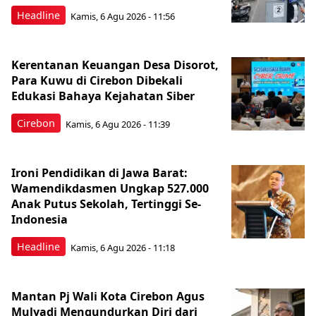
Headline
Kamis, 6 Agu 2026 - 11:56
Kerentanan Keuangan Desa Disorot,
Para Kuwu di Cirebon Dibekali
Edukasi Bahaya Kejahatan Siber
Cirebon
Kamis, 6 Agu 2026 - 11:39
Ironi Pendidikan di Jawa Barat:
Wamendikdasmen Ungkap 527.000
Anak Putus Sekolah, Tertinggi Se-
Indonesia
Headline
Kamis, 6 Agu 2026 - 11:18
Mantan Pj Wali Kota Cirebon Agus
Mulyadi Mengundurkan Diri dari