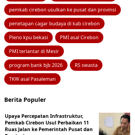
pemkab cirebon usulkan ke pusat dan provinsi
penetapan cagar budaya di kab cirebon
Pleno kpu bekasi
PMI asal Cirebon
PMI terlantar di Mesir
program bank bjb 2026
RS swasta
TKW asal Pasaleman
Berita Populer
Upaya Percepatan Infrastruktur,
Pemkab Cirebon Usul Perbaikan 11
Ruas Jalan ke Pemerintah Pusat dan