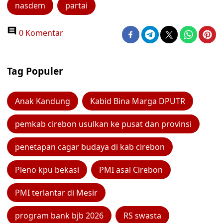
nasdem
partai
0 Komentar
Tag Populer
Anak Kandung
Kabid Bina Marga DPUTR
pemkab cirebon usulkan ke pusat dan provinsi
penetapan cagar budaya di kab cirebon
Pleno kpu bekasi
PMI asal Cirebon
PMI terlantar di Mesir
program bank bjb 2026
RS swasta