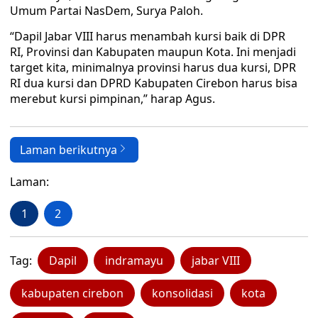
Umum Partai NasDem, Surya Paloh.
“Dapil Jabar VIII harus menambah kursi baik di DPR
RI, Provinsi dan Kabupaten maupun Kota. Ini menjadi
target kita, minimalnya provinsi harus dua kursi, DPR
RI dua kursi dan DPRD Kabupaten Cirebon harus bisa
merebut kursi pimpinan,” harap Agus.
Laman berikutnya
Laman:
1
2
Tag:
Dapil
indramayu
jabar VIII
kabupaten cirebon
konsolidasi
kota