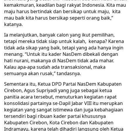
kemakmuran, keadilan bagi rakyat Indonesia. Kita mau
maju harus bertindak dan bersikap untuk maju, kita
mau baik kita harus bersikap seperti orang baik,”
katanya.
Ia melanjutkan, banyak calon yang ikut pemilihan,
tetapi mereka tidak siap untuk kalah, kenapa? Karena
tidak ada sikap yang baik, tetapi yang ada hanya ingin
menang. “Untuk itu kader NasDem dibekali dengan
hati nurani, makanya di NasDem tidak ada mahar.
Kalau apa-apa sudah ada transaksional, maka
semuanya akan rusak,” tandasnya.
Sementara itu, Ketua DPD Partai NasDem Kabupaten
Cirebon, Agus Supriyadi yang juga sebagai ketua
panitia acara tersebut, menuturkan kegiatan rapat
konsolidasi partainya se-Dapil Jabar VIII itu merupkan
kegiatan yang sangat istimewa dan juga kebahagiaan
tersendiri bagi ribuan kader partai khususnya
Kabupaten Cirebon, Kota Cirebon dan Kabupaten
Indramayu, karena telah dihadiri langsung oleh Ketua