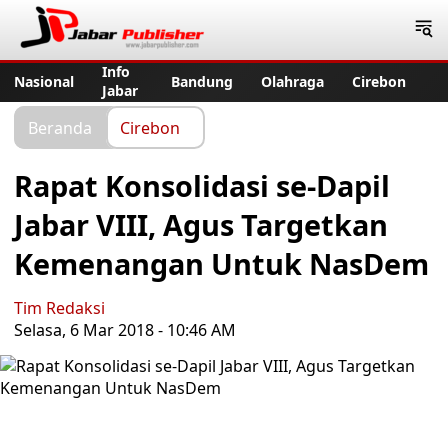
Jabar Publisher
Info
Nasional
Bandung
Olahraga
Cirebon
Jabar
Beranda
Cirebon
Rapat Konsolidasi se-Dapil
Jabar VIII, Agus Targetkan
Kemenangan Untuk NasDem
Tim Redaksi
Selasa, 6 Mar 2018 - 10:46 AM