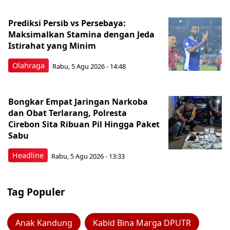
Prediksi Persib vs Persebaya:
Maksimalkan Stamina dengan Jeda
Istirahat yang Minim
Olahraga
Rabu, 5 Agu 2026 - 14:48
Bongkar Empat Jaringan Narkoba
dan Obat Terlarang, Polresta
Cirebon Sita Ribuan Pil Hingga Paket
Sabu
Headline
Rabu, 5 Agu 2026 - 13:33
Tag Populer
Anak Kandung
Kabid Bina Marga DPUTR