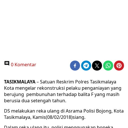
0 Komentar
TASIKMALAYA
– Satuan Reskrim Polres Tasikmalaya
Kota mengelar rekonstruksi pelaku penganiayan yang
berujung pembunuhan terhadap balita F yang masih
berusia dua setengah tahun.
DS melakukan reka ulang di Asrama Polisi Bojong, Kota
Tasikmalaya, Kamis(08/02/2018)siang.
Dalam reka ulang itu, polisi menggunakan boneka