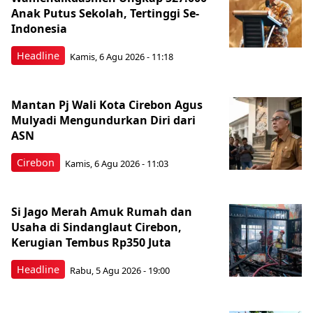
Anak Putus Sekolah, Tertinggi Se-
Indonesia
Headline
Kamis, 6 Agu 2026 - 11:18
Mantan Pj Wali Kota Cirebon Agus
Mulyadi Mengundurkan Diri dari
ASN
Cirebon
Kamis, 6 Agu 2026 - 11:03
Si Jago Merah Amuk Rumah dan
Usaha di Sindanglaut Cirebon,
Kerugian Tembus Rp350 Juta
Headline
Rabu, 5 Agu 2026 - 19:00