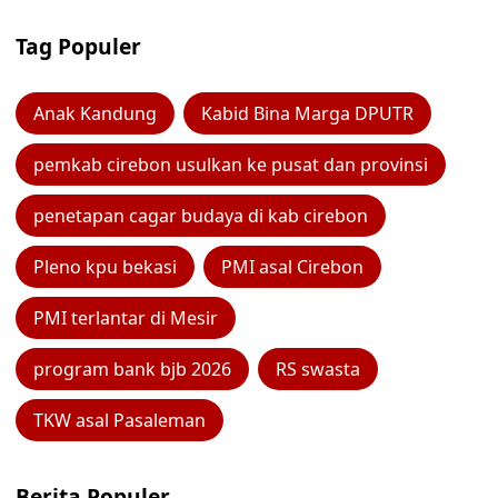
Tag Populer
Anak Kandung
Kabid Bina Marga DPUTR
pemkab cirebon usulkan ke pusat dan provinsi
penetapan cagar budaya di kab cirebon
Pleno kpu bekasi
PMI asal Cirebon
PMI terlantar di Mesir
program bank bjb 2026
RS swasta
TKW asal Pasaleman
Berita Populer