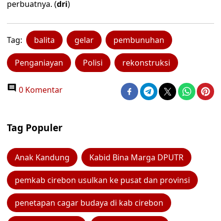
perbuatnya. (
dri
)
Tag:
balita
gelar
pembunuhan
Penganiayan
Polisi
rekonstruksi
0 Komentar
Tag Populer
Anak Kandung
Kabid Bina Marga DPUTR
pemkab cirebon usulkan ke pusat dan provinsi
penetapan cagar budaya di kab cirebon