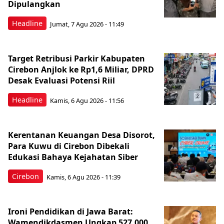
Dipulangkan
Headline
Jumat, 7 Agu 2026 - 11:49
Target Retribusi Parkir Kabupaten
Cirebon Anjlok ke Rp1,6 Miliar, DPRD
Desak Evaluasi Potensi Riil
Headline
Kamis, 6 Agu 2026 - 11:56
Kerentanan Keuangan Desa Disorot,
Para Kuwu di Cirebon Dibekali
Edukasi Bahaya Kejahatan Siber
Cirebon
Kamis, 6 Agu 2026 - 11:39
Ironi Pendidikan di Jawa Barat:
Wamendikdasmen Ungkap 527.000