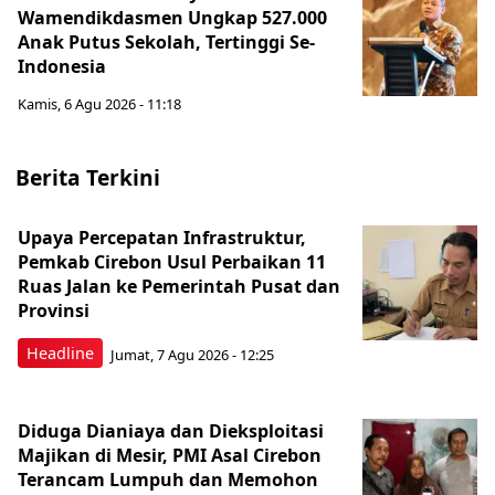
Wamendikdasmen Ungkap 527.000
Anak Putus Sekolah, Tertinggi Se-
Indonesia
Kamis, 6 Agu 2026 - 11:18
Berita Terkini
Upaya Percepatan Infrastruktur,
Pemkab Cirebon Usul Perbaikan 11
Ruas Jalan ke Pemerintah Pusat dan
Provinsi
Headline
Jumat, 7 Agu 2026 - 12:25
Diduga Dianiaya dan Dieksploitasi
Majikan di Mesir, PMI Asal Cirebon
Terancam Lumpuh dan Memohon