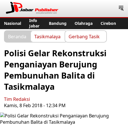
Jabar Publisher
Info
Nasional
Bandung
Olahraga
Cirebon
Jabar
Beranda
Tasikmalaya
Gerbang Tasik
Polisi Gelar Rekonstruksi
Penganiayan Berujung
Pembunuhan Balita di
Tasikmalaya
Tim Redaksi
Kamis, 8 Feb 2018 - 12:34 PM