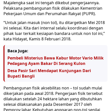
Majalengka saat ini tengah dikebut pengerjaannya.
Pelaksana pembangunan fisik dilakukan Kementrian
Pekerjaan Umum dan Perumahan Rakyat (PUPR).
“Untuk jalan masuk (non tol), itu ditargetkan Mei 2018
ini selesai. Kita dari internal selalu koordinasi dengan
pihak luar terkait kesiapan bandara untuk non tol ini,”
kata Hidayat, Kamis 8 Februari 2018.
Baca Juga:
Pembeli Misterius Bawa Kabur Motor Vario Milik
Pedagang Ayam Bakar Di Serang Kulon
Desa Pasir Sari Mendapat Kunjungan Dari
Bupati Bangli
Pembangunan fisik aksebilitas non – tol sudah mulai
dikerjakan pada awal 2018. Pengerjaan fisik tersebut
dilakukan setelah 24 hektare lahan yang dibutuhkan
selesai dilaksanakan pada Desember 2017 oleh
Pemprov Jabar. Kebutuhan anggaran non-tol senilai