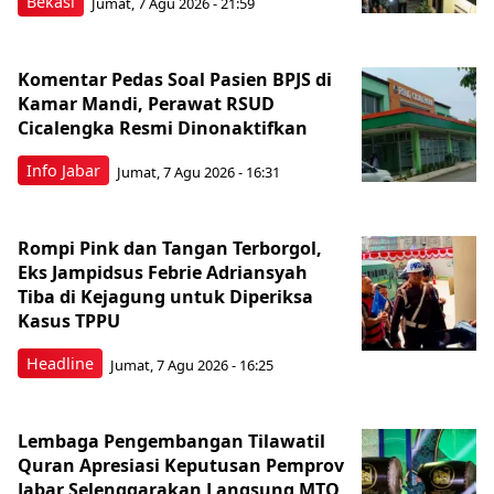
Bekasi
Jumat, 7 Agu 2026 - 21:59
Komentar Pedas Soal Pasien BPJS di
Kamar Mandi, Perawat RSUD
Cicalengka Resmi Dinonaktifkan
Info Jabar
Jumat, 7 Agu 2026 - 16:31
Rompi Pink dan Tangan Terborgol,
Eks Jampidsus Febrie Adriansyah
Tiba di Kejagung untuk Diperiksa
Kasus TPPU
Headline
Jumat, 7 Agu 2026 - 16:25
Lembaga Pengembangan Tilawatil
Quran Apresiasi Keputusan Pemprov
Jabar Selenggarakan Langsung MTQ