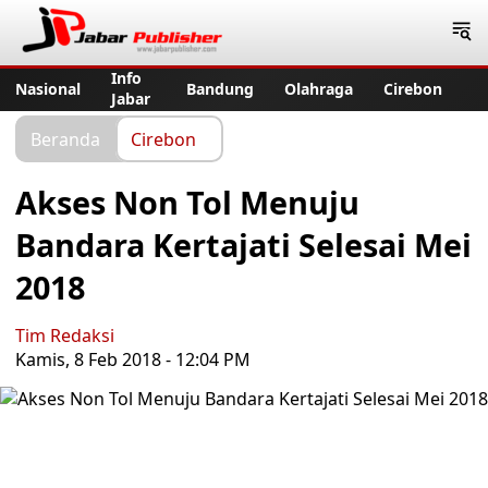
Jabar Publisher
Info
Nasional
Bandung
Olahraga
Cirebon
Jabar
Beranda
Cirebon
Akses Non Tol Menuju
Bandara Kertajati Selesai Mei
2018
Tim Redaksi
Kamis, 8 Feb 2018 - 12:04 PM