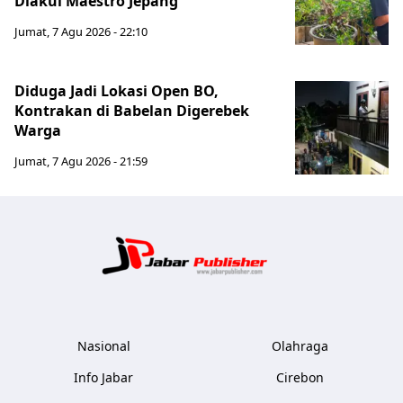
Diakui Maestro Jepang
Jumat, 7 Agu 2026 - 22:10
Diduga Jadi Lokasi Open BO,
Kontrakan di Babelan Digerebek
Warga
Jumat, 7 Agu 2026 - 21:59
Jabar Publ
Nasional
Olahraga
Info Jabar
Cirebon