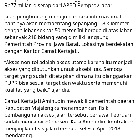
Rp77 miliar diserap dari APBD Pemprov Jabar.
Jalan penghubung menuju bandara internasional
nantinya akan membentang sepanjang 1,8 kilometer
dengan lebar sekitar 50 meter. Ini berada di atas lahan
sebanyak 218 bidang yang dimiliki langsung
Pemerintah Provinsi Jawa Barat. Lokasinya berdekatan
dengan Kantor Camat Kertajati.
“Akses non-tol adalah akses utama karena itu menjadi
akses yang dibutuhkan untuk aksebilitas. Semoga
target yang sudah ditetapkan dimana itu dianggarkan
PUPR bisa sesuai target dan waktu serta memenuhi
kualitas yang baik,” ujar dia.
Camat Kertajati Aminudin mewakili pemerintah daerah
Kabupaten Majalengka menambahkan, fisik
pembangunan akses jalan tersebut per awal Februari
sudah mencapai 20 persen. Kata Aminudin, kontraktor
menjanjikan fisik jalan tersebut selesai April 2018
mendatang.