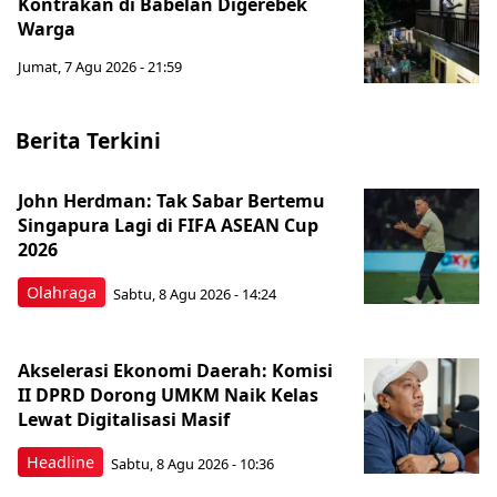
Kontrakan di Babelan Digerebek
Warga
Jumat, 7 Agu 2026 - 21:59
Berita Terkini
John Herdman: Tak Sabar Bertemu
Singapura Lagi di FIFA ASEAN Cup
2026
Olahraga
Sabtu, 8 Agu 2026 - 14:24
Akselerasi Ekonomi Daerah: Komisi
II DPRD Dorong UMKM Naik Kelas
Lewat Digitalisasi Masif
Headline
Sabtu, 8 Agu 2026 - 10:36