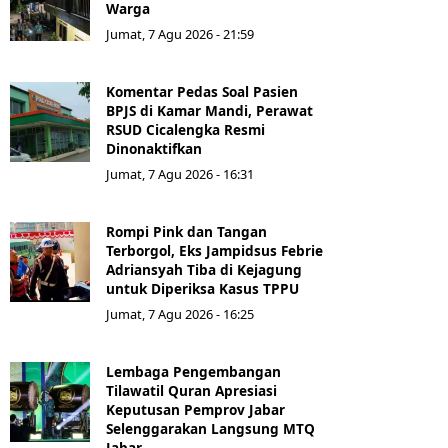
Warga
Jumat, 7 Agu 2026 - 21:59
Komentar Pedas Soal Pasien
BPJS di Kamar Mandi, Perawat
RSUD Cicalengka Resmi
Dinonaktifkan
Jumat, 7 Agu 2026 - 16:31
Rompi Pink dan Tangan
Terborgol, Eks Jampidsus Febrie
Adriansyah Tiba di Kejagung
untuk Diperiksa Kasus TPPU
Jumat, 7 Agu 2026 - 16:25
Lembaga Pengembangan
Tilawatil Quran Apresiasi
Keputusan Pemprov Jabar
Selenggarakan Langsung MTQ
Jabar