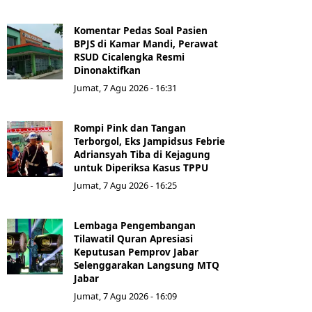
Komentar Pedas Soal Pasien
BPJS di Kamar Mandi, Perawat
RSUD Cicalengka Resmi
Dinonaktifkan
Jumat, 7 Agu 2026 - 16:31
Rompi Pink dan Tangan
Terborgol, Eks Jampidsus Febrie
Adriansyah Tiba di Kejagung
untuk Diperiksa Kasus TPPU
Jumat, 7 Agu 2026 - 16:25
Lembaga Pengembangan
Tilawatil Quran Apresiasi
Keputusan Pemprov Jabar
Selenggarakan Langsung MTQ
Jabar
Jumat, 7 Agu 2026 - 16:09