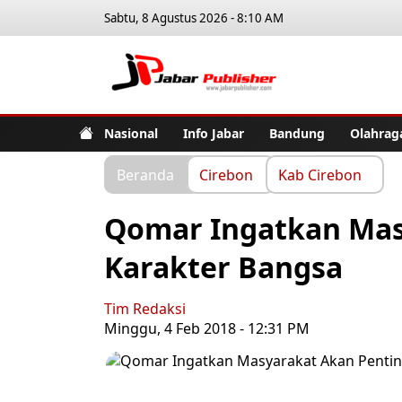
Sabtu, 8 Agustus 2026 - 8:10 AM
Jabar Pub
Nasional
Info Jabar
Bandung
Olahrag
Beranda
Cirebon
Kab Cirebon
Qomar Ingatkan Mas
Karakter Bangsa
Tim Redaksi
Minggu, 4 Feb 2018 - 12:31 PM