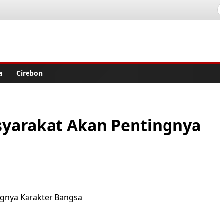
lisher
a
Cirebon
yarakat Akan Pentingnya