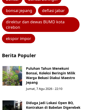
bonsai jepang
deflasi jabar
direktur dan dewas BUMD kota
cirebon
ekspor impor
Berita Populer
Puluhan Tahun Menekuni
Bonsai, Koleksi Beringin Milik
Warga Bekasi Diakui Maestro
Jepang
Jumat, 7 Agu 2026 - 22:10
Diduga Jadi Lokasi Open BO,
Kontrakan di Babelan Digerebek