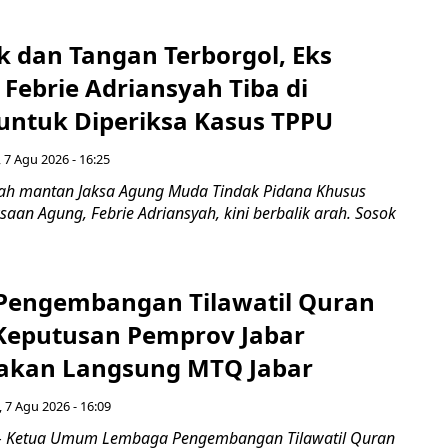
k dan Tangan Terborgol, Eks
Febrie Adriansyah Tiba di
untuk Diperiksa Kasus TPPU
 7 Agu 2026 - 16:25
ah mantan Jaksa Agung Muda Tindak Pidana Khusus
saan Agung, Febrie Adriansyah, kini berbalik arah. Sosok
engembangan Tilawatil Quran
 Keputusan Pemprov Jabar
akan Langsung MTQ Jabar
 7 Agu 2026 - 16:09
 Ketua Umum Lembaga Pengembangan Tilawatil Quran