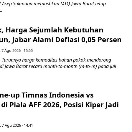
t Asep Sukmana memastikan MTQ Jawa Barat tetap
..
k, Harga Sejumlah Kebutuhan
n, Jabar Alami Deflasi 0,05 Persen
 7 Agu 2026 - 15:55
Turunnya harga komoditas bahan pokok mendorong
i di Jawa Barat secara month-to-month (m-to-m) pada Juli
ine-up Timnas Indonesia vs
di Piala AFF 2026, Posisi Kiper Jadi
 7 Agu 2026 - 14:41