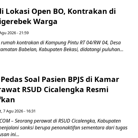
di Lokasi Open BO, Kontrakan di
igerebek Warga
Agu 2026 - 21:59
 rumah kontrakan di Kampung Pintu RT 04/RW 04, Desa
camatan Babelan, Kabupaten Bekasi, didatangi puluhan...
Pedas Soal Pasien BPJS di Kamar
rawat RSUD Cicalengka Resmi
fkan
, 7 Agu 2026 - 16:31
COM – Seorang perawat di RSUD Cicalengka, Kabupaten
enjalani sanksi berupa penonaktifan sementara dari tugas
san ini...