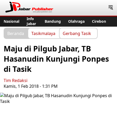
Jabar Publisher
Info
Nasional
Bandung
Olahraga
Cirebon
Jabar
Beranda
Tasikmalaya
Gerbang Tasik
Maju di Pilgub Jabar, TB
Hasanudin Kunjungi Ponpes
di Tasik
Tim Redaksi
Kamis, 1 Feb 2018 - 1:31 PM