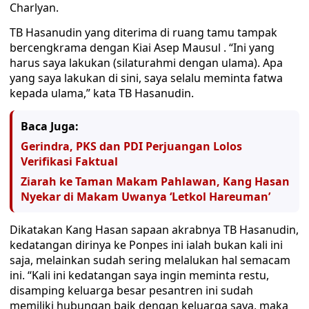
Charlyan.
TB Hasanudin yang diterima di ruang tamu tampak
bercengkrama dengan Kiai Asep Mausul . “Ini yang
harus saya lakukan (silaturahmi dengan ulama). Apa
yang saya lakukan di sini, saya selalu meminta fatwa
kepada ulama,” kata TB Hasanudin.
Baca Juga:
Gerindra, PKS dan PDI Perjuangan Lolos
Verifikasi Faktual
Ziarah ke Taman Makam Pahlawan, Kang Hasan
Nyekar di Makam Uwanya ‘Letkol Hareuman’
Dikatakan Kang Hasan sapaan akrabnya TB Hasanudin,
kedatangan dirinya ke Ponpes ini ialah bukan kali ini
saja, melainkan sudah sering melalukan hal semacam
ini. “Kali ini kedatangan saya ingin meminta restu,
disamping keluarga besar pesantren ini sudah
memiliki hubungan baik dengan keluarga saya, maka