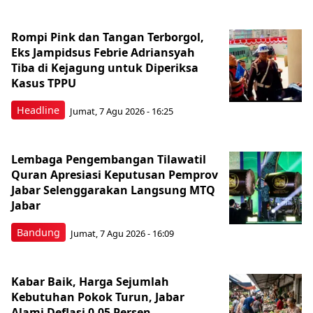
Rompi Pink dan Tangan Terborgol,
Eks Jampidsus Febrie Adriansyah
Tiba di Kejagung untuk Diperiksa
Kasus TPPU
Headline
Jumat, 7 Agu 2026 - 16:25
Lembaga Pengembangan Tilawatil
Quran Apresiasi Keputusan Pemprov
Jabar Selenggarakan Langsung MTQ
Jabar
Bandung
Jumat, 7 Agu 2026 - 16:09
Kabar Baik, Harga Sejumlah
Kebutuhan Pokok Turun, Jabar
Alami Deflasi 0,05 Persen