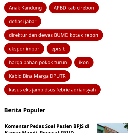
Anak Kandung
APBD kab cirebon
deflasi jabar
direktur dan dewas BUMD kota cirebon
ekspor impor
eprsib
harga bahan pokok turun
ikon
Kabid Bina Marga DPUTR
kasus eks jampidsus febrie adriansyah
Berita Populer
Komentar Pedas Soal Pasien BPJS di
Kamar Mandi, Perawat RSUD