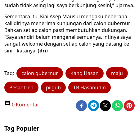
sudah tidak asing lagi saya berkunjung kesini,” ujarnya.
Sementara itu, Kiai Asep Mausul mengaku beberapa
kali dirinya menerima kunjungan dari calon gubernur.
Bahkan setiap calon pasti membutuhkan dukungan.
“Saya sendiri belum mengenal semuanya, intinya saya
sangat welcome dengan setiap calon yang datang ke
sini,” katanya. (
dri
)
Tag:
calon gubernur
Kang Hasan
maju
Pesantren
pilgub
TB Hasanudin
0 Komentar
Tag Populer