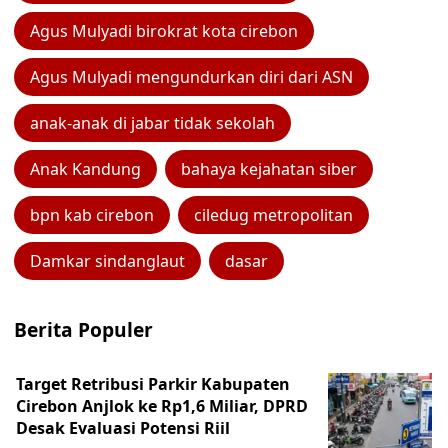
Agus Mulyadi birokrat kota cirebon
Agus Mulyadi mengundurkan diri dari ASN
anak-anak di jabar tidak sekolah
Anak Kandung
bahaya kejahatan siber
bpn kab cirebon
ciledug metropolitan
Damkar sindanglaut
dasar
Berita Populer
Target Retribusi Parkir Kabupaten
Cirebon Anjlok ke Rp1,6 Miliar, DPRD
Desak Evaluasi Potensi Riil