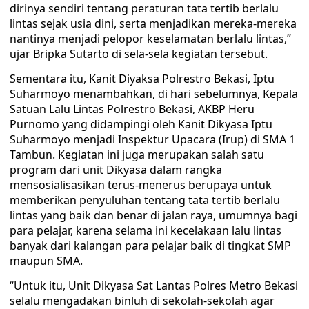
dirinya sendiri tentang peraturan tata tertib berlalu
lintas sejak usia dini, serta menjadikan mereka-mereka
nantinya menjadi pelopor keselamatan berlalu lintas,”
ujar Bripka Sutarto di sela-sela kegiatan tersebut.
Sementara itu, Kanit Diyaksa Polrestro Bekasi, Iptu
Suharmoyo menambahkan, di hari sebelumnya, Kepala
Satuan Lalu Lintas Polrestro Bekasi, AKBP Heru
Purnomo yang didampingi oleh Kanit Dikyasa Iptu
Suharmoyo menjadi Inspektur Upacara (Irup) di SMA 1
Tambun. Kegiatan ini juga merupakan salah satu
program dari unit Dikyasa dalam rangka
mensosialisasikan terus-menerus berupaya untuk
memberikan penyuluhan tentang tata tertib berlalu
lintas yang baik dan benar di jalan raya, umumnya bagi
para pelajar, karena selama ini kecelakaan lalu lintas
banyak dari kalangan para pelajar baik di tingkat SMP
maupun SMA.
“Untuk itu, Unit Dikyasa Sat Lantas Polres Metro Bekasi
selalu mengadakan binluh di sekolah-sekolah agar