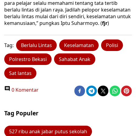
para pelajar selalu memahami tentang tata tertib
berlalu lintas di jalan raya. Jadilah pelopor keselamatan
berlalu lintas mulai dari diri sendiri, keselamatan untuk
kemanusiaan,” pungkas Iptu Suharmoyo. (
fjr
)
Tag:
Berlalu Lintas
Keselamatan
Polisi
Polrestro Bekasi
Sahabat Anak
Sat lantas
0 Komentar
Tag Populer
527 ribu anak jabar putus sekolah