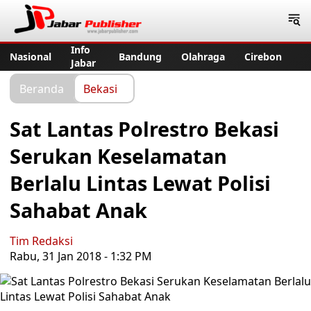
Jabar Publisher
Info
Nasional
Bandung
Olahraga
Cirebon
Jabar
Beranda
Bekasi
Sat Lantas Polrestro Bekasi
Serukan Keselamatan
Berlalu Lintas Lewat Polisi
Sahabat Anak
Tim Redaksi
Rabu, 31 Jan 2018 - 1:32 PM