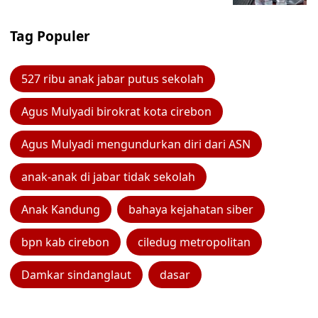
Tag Populer
527 ribu anak jabar putus sekolah
Agus Mulyadi birokrat kota cirebon
Agus Mulyadi mengundurkan diri dari ASN
anak-anak di jabar tidak sekolah
Anak Kandung
bahaya kejahatan siber
bpn kab cirebon
ciledug metropolitan
Damkar sindanglaut
dasar