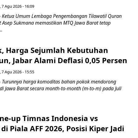
 7 Agu 2026 - 16:09
 Ketua Umum Lembaga Pengembangan Tilawatil Quran
t Asep Sukmana memastikan MTQ Jawa Barat tetap
..
k, Harga Sejumlah Kebutuhan
n, Jabar Alami Deflasi 0,05 Persen
 7 Agu 2026 - 15:55
Turunnya harga komoditas bahan pokok mendorong
i di Jawa Barat secara month-to-month (m-to-m) pada Juli
ine-up Timnas Indonesia vs
di Piala AFF 2026, Posisi Kiper Jadi