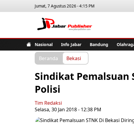
Jumat, 7 Agustus 2026 - 4:15 PM
Jabar Pub
Nasional
Info Jabar
Bandung
Olahrag
Beranda
Bekasi
Sindikat Pemalsuan 
Polisi
Tim Redaksi
Selasa, 30 Jan 2018 - 12:38 PM