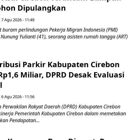
hon Dipulangkan
 7 Agu 2026 - 11:49
 buram perlindungan Pekerja Migran Indonesia (PMI)
 Nunung Yulianti (41), seorang asisten rumah tangga (ART)
ribusi Parkir Kabupaten Cirebon
Rp1,6 Miliar, DPRD Desak Evaluasi
l
 6 Agu 2026 - 11:56
 Perwakilan Rakyat Daerah (DPRD) Kabupaten Cirebon
kinerja Pemerintah Kabupaten Cirebon dalam memetakan
kan Pendapatan...