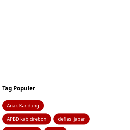
Tag Populer
Anak Kandung
APBD kab cirebon
deflasi jabar