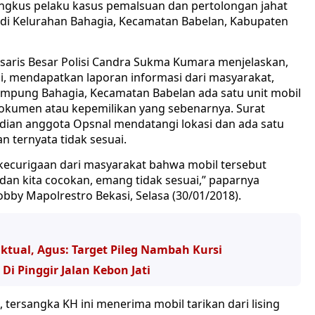
ingkus pelaku kasus pemalsuan dan pertolongan jahat
i Kelurahan Bahagia, Kecamatan Babelan, Kabupaten
isaris Besar Polisi Candra Sukma Kumara menjelaskan,
i, mendapatkan laporan informasi dari masyarakat,
mpung Bahagia, Kecamatan Babelan ada satu unit mobil
dokumen atau kepemilikan yang sebenarnya. Surat
dian anggota Opsnal mendatangi lokasi dan ada satu
n ternyata tidak sesuai.
 kecurigaan dari masyarakat bahwa mobil tersebut
dan kita cocokan, emang tidak sesuai,” paparnya
bby Mapolrestro Bekasi, Selasa (30/01/2018).
ktual, Agus: Target Pileg Nambah Kursi
 Di Pinggir Jalan Kebon Jati
tersangka KH ini menerima mobil tarikan dari lising