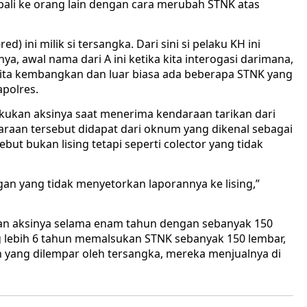
ali ke orang lain dengan cara merubah STNK atas
 ini milik si tersangka. Dari sini si pelaku KH ini
a, awal nama dari A ini ketika kita interogasi darimana,
 kita kembangkan dan luar biasa ada beberapa STNK yang
polres.
kukan aksinya saat menerima kendaraan tarikan dari
raan tersebut didapat dari oknum yang dikenal sebagai
but bukan lising tetapi seperti colector yang tidak
an yang tidak menyetorkan laporannya ke lising,”
an aksinya selama enam tahun dengan sebanyak 150
 lebih 6 tahun memalsukan STNK sebanyak 150 lembar,
 yang dilempar oleh tersangka, mereka menjualnya di