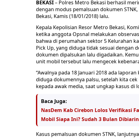
BEKASI
– Polres Metro Bekasi berhasil mer
dengan modus pemalsuan dokumen STNK, d
Bekasi, Kamis (18/01/2018) lalu.
Kepala Kepolisian Resor Metro Bekasi, Kom
ketika anggota Opsnal melakukan observas
bahwa di perumahan sektor 5 Kelurahan ka
Pick Up, yang diduga tidak sesuai dengan 
dokumen dipalsukan lalu digadaikan. Kemu
unit mobil tersebut lalu mengecek kebenara
“Awalnya pada 18 Januari 2018 ada laporan
diduga dokumennya palsu, setelah kita cek 
kepada awak media, saat ungkap kasus di lo
Baca Juga:
NasDem Kab Cirebon Lolos Verifikasi Fa
Mobil Siapa Ini? Sudah 3 Bulan Dibiarin
Kasus pemalsuan dokumen STNK, lanjutnya, 