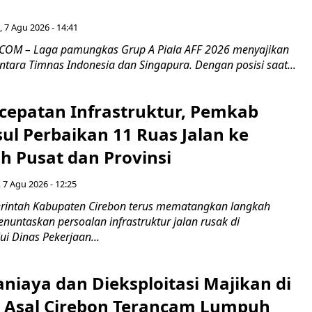
 7 Agu 2026 - 14:41
COM – Laga pamungkas Grup A Piala AFF 2026 menyajikan
ntara Timnas Indonesia dan Singapura. Dengan posisi saat...
cepatan Infrastruktur, Pemkab
ul Perbaikan 11 Ruas Jalan ke
h Pusat dan Provinsi
 7 Agu 2026 - 12:25
intah Kabupaten Cirebon terus mematangkan langkah
enuntaskan persoalan infrastruktur jalan rusak di
ui Dinas Pekerjaan...
niaya dan Dieksploitasi Majikan di
I Asal Cirebon Terancam Lumpuh