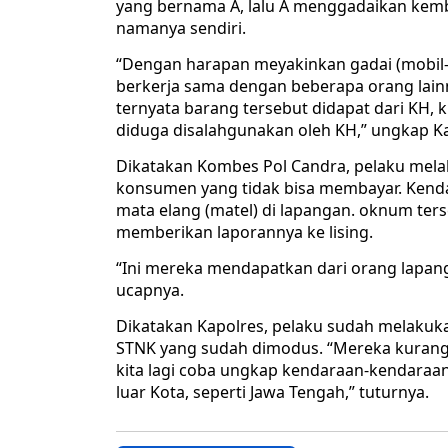
yang bernama A, lalu A menggadaikan kemb
namanya sendiri.
“Dengan harapan meyakinkan gadai (mobil-red)
berkerja sama dengan beberapa orang lainny
ternyata barang tersebut didapat dari KH,
diduga disalahgunakan oleh KH,” ungkap Ka
Dikatakan Kombes Pol Candra, pelaku mela
konsumen yang tidak bisa membayar. Kenda
mata elang (matel) di lapangan. oknum terse
memberikan laporannya ke lising.
“Ini mereka mendapatkan dari orang lapang
ucapnya.
Dikatakan Kapolres, pelaku sudah melakuk
STNK yang sudah dimodus. “Mereka kurang
kita lagi coba ungkap kendaraan-kendaraan
luar Kota, seperti Jawa Tengah,” tuturnya.