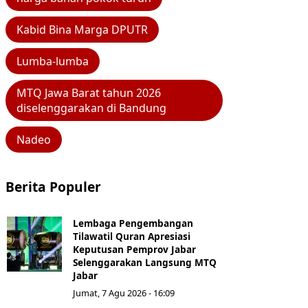
Kabid Bina Marga DPUTR
Lumba-lumba
MTQ Jawa Barat tahun 2026
diselenggarakan di Bandung
Nadeo
Berita Populer
Lembaga Pengembangan
Tilawatil Quran Apresiasi
Keputusan Pemprov Jabar
Selenggarakan Langsung MTQ
Jabar
Jumat, 7 Agu 2026 - 16:09