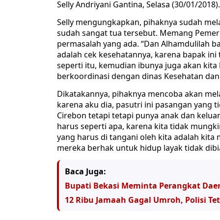
Selly Andriyani Gantina, Selasa (30/01/2018).
Selly mengungkapkan, pihaknya sudah mel
sudah sangat tua tersebut. Memang Pemeri
permasalah yang ada. “Dan Alhamdulilah ba
adalah cek kesehatannya, karena bapak ini 
seperti itu, kemudian ibunya juga akan kita
berkoordinasi dengan dinas Kesehatan dan 
Dikatakannya, pihaknya mencoba akan melak
karena aku dia, pasutri ini pasangan yang
Cirebon tetapi tetapi punya anak dan kelua
harus seperti apa, karena kita tidak mungk
yang harus di tangani oleh kita adalah kit
mereka berhak untuk hidup layak tidak dibia
Baca Juga:
Bupati Bekasi Meminta Perangkat Dae
12 Ribu Jamaah Gagal Umroh, Polisi Te