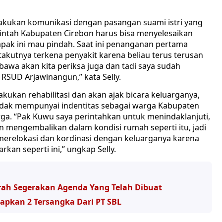
akukan komunikasi dengan pasangan suami istri yang
ntah Kabupaten Cirebon harus bisa menyelesaikan
pak ini mau pindah. Saat ini penanganan pertama
takutnya terkena penyakit karena beliau terus terusan
 bawa akan kita periksa juga dan tadi saya sudah
RSUD Arjawinangun,” kata Selly.
ukan rehabilitasi dan akan ajak bicara keluarganya,
 tidak mempunyai indentitas sebagai warga Kabupaten
rga. “Pak Kuwu saya perintahkan untuk menindaklanjuti,
in mengembalikan dalam kondisi rumah seperti itu, jadi
a merelokasi dan kordinasi dengan keluarganya karena
rkan seperti ini,” ungkap Selly.
rah Segerakan Agenda Yang Telah Dibuat
tapkan 2 Tersangka Dari PT SBL