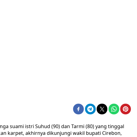
nga suami istri Suhud (90) dan Tarmi (80) yang tinggal
kan karpet, akhirnya dikunjungi wakil bupati Cirebon,