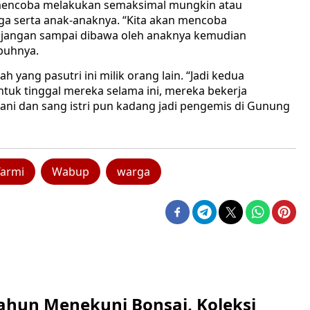
n mencoba melakukan semaksimal mungkin atau
ga serta anak-anaknya. “Kita akan mencoba
a jangan sampai dibawa oleh anaknya kemudian
mbuhnya.
 yang pasutri ini milik orang lain. “Jadi kedua
uk tinggal mereka selama ini, mereka bekerja
tani dan sang istri pun kadang jadi pengemis di Gunung
Tarmi
Wabup
warga
ahun Menekuni Bonsai, Koleksi