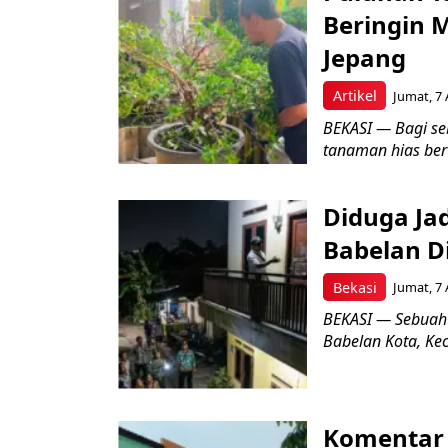
Beringin 
Jepang
Artikel
Jumat, 7 
BEKASI — Bagi se
tanaman hias ber
Diduga Ja
Babelan D
Bekasi
Jumat, 7 
BEKASI — Sebuah
Babelan Kota, Ke
Komentar 