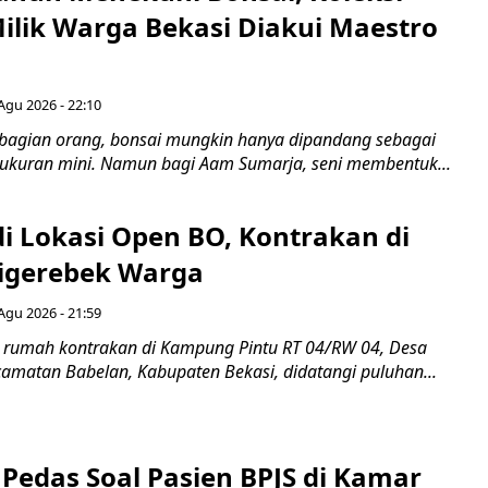
Milik Warga Bekasi Diakui Maestro
Agu 2026 - 22:10
bagian orang, bonsai mungkin hanya dipandang sebagai
ukuran mini. Namun bagi Aam Sumarja, seni membentuk...
di Lokasi Open BO, Kontrakan di
igerebek Warga
Agu 2026 - 21:59
 rumah kontrakan di Kampung Pintu RT 04/RW 04, Desa
camatan Babelan, Kabupaten Bekasi, didatangi puluhan...
Pedas Soal Pasien BPJS di Kamar