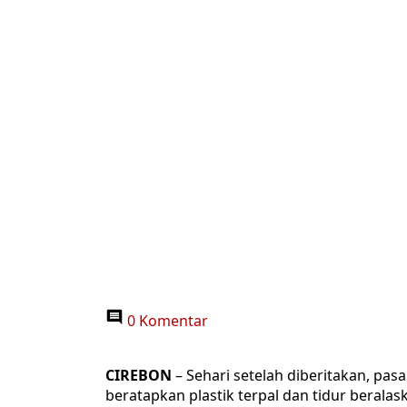
0 Komentar
CIREBON
– Sehari setelah diberitakan, pasa
beratapkan plastik terpal dan tidur beralas