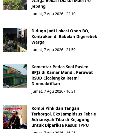
Warga Bekasi Diakui Maestro
Jepang
Jumat, 7 Agu 2026 - 22:10
Diduga Jadi Lokasi Open BO,
Kontrakan di Babelan Digerebek
Warga
Jumat, 7 Agu 2026 - 21:59
Komentar Pedas Soal Pasien
BPJS di Kamar Mandi, Perawat
RSUD Cicalengka Resmi
Dinonaktifkan
Jumat, 7 Agu 2026 - 16:31
Rompi Pink dan Tangan
Terborgol, Eks Jampidsus Febrie
Adriansyah Tiba di Kejagung
untuk Diperiksa Kasus TPPU
Jumat, 7 Agu 2026 - 16:25