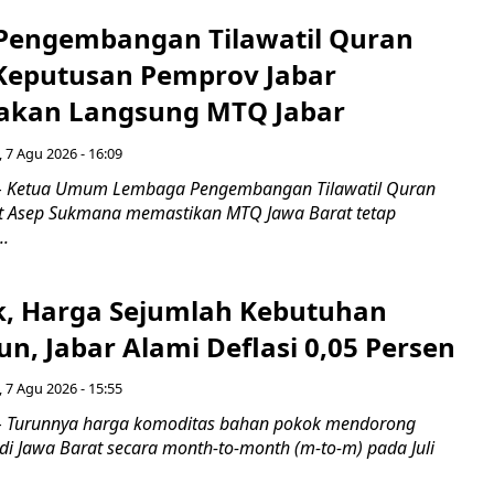
engembangan Tilawatil Quran
 Keputusan Pemprov Jabar
akan Langsung MTQ Jabar
 7 Agu 2026 - 16:09
 Ketua Umum Lembaga Pengembangan Tilawatil Quran
t Asep Sukmana memastikan MTQ Jawa Barat tetap
..
k, Harga Sejumlah Kebutuhan
n, Jabar Alami Deflasi 0,05 Persen
 7 Agu 2026 - 15:55
Turunnya harga komoditas bahan pokok mendorong
i di Jawa Barat secara month-to-month (m-to-m) pada Juli