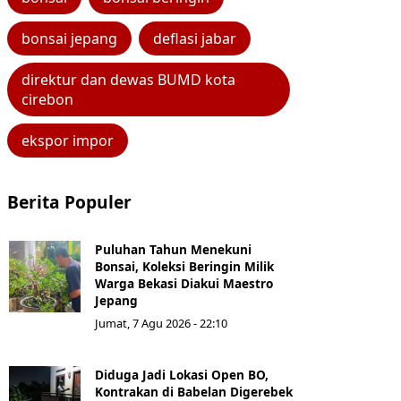
bonsai jepang
deflasi jabar
direktur dan dewas BUMD kota
cirebon
ekspor impor
Berita Populer
Puluhan Tahun Menekuni
Bonsai, Koleksi Beringin Milik
Warga Bekasi Diakui Maestro
Jepang
Jumat, 7 Agu 2026 - 22:10
Diduga Jadi Lokasi Open BO,
Kontrakan di Babelan Digerebek