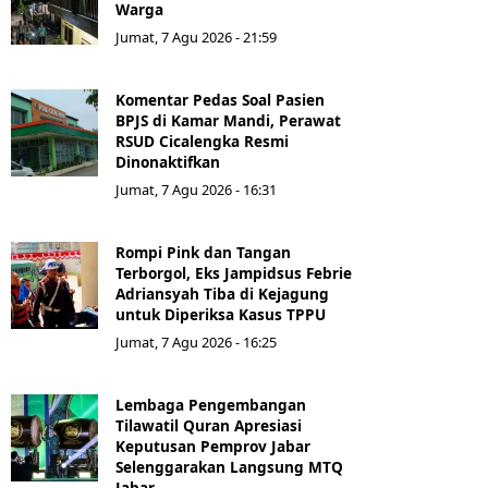
Warga
Jumat, 7 Agu 2026 - 21:59
Komentar Pedas Soal Pasien
BPJS di Kamar Mandi, Perawat
RSUD Cicalengka Resmi
Dinonaktifkan
Jumat, 7 Agu 2026 - 16:31
Rompi Pink dan Tangan
Terborgol, Eks Jampidsus Febrie
Adriansyah Tiba di Kejagung
untuk Diperiksa Kasus TPPU
Jumat, 7 Agu 2026 - 16:25
Lembaga Pengembangan
Tilawatil Quran Apresiasi
Keputusan Pemprov Jabar
Selenggarakan Langsung MTQ
Jabar