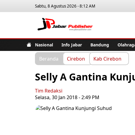
Sabtu, 8 Agustus 2026 - 8:12 AM
Jabar Pub
Nasional
Info Jabar
Bandung
Olahrag
Beranda
Cirebon
Kab Cirebon
Selly A Gantina Kun
Tim Redaksi
Selasa, 30 Jan 2018 - 2:49 PM