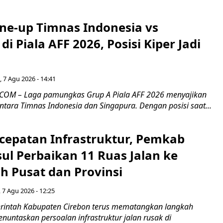
ine-up Timnas Indonesia vs
di Piala AFF 2026, Posisi Kiper Jadi
 7 Agu 2026 - 14:41
COM – Laga pamungkas Grup A Piala AFF 2026 menyajikan
ntara Timnas Indonesia dan Singapura. Dengan posisi saat...
cepatan Infrastruktur, Pemkab
ul Perbaikan 11 Ruas Jalan ke
h Pusat dan Provinsi
 7 Agu 2026 - 12:25
intah Kabupaten Cirebon terus mematangkan langkah
enuntaskan persoalan infrastruktur jalan rusak di