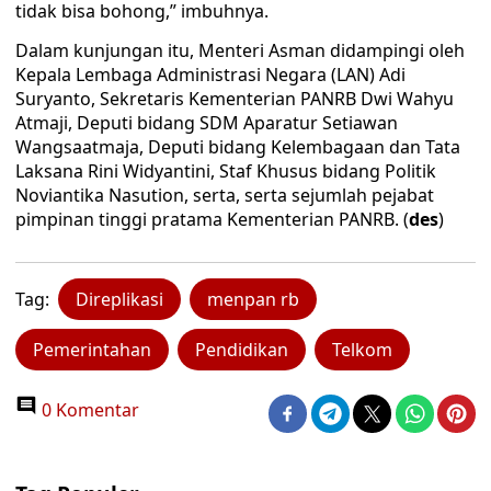
tidak bisa bohong,” imbuhnya.
Dalam kunjungan itu, Menteri Asman didampingi oleh
Kepala Lembaga Administrasi Negara (LAN) Adi
Suryanto, Sekretaris Kementerian PANRB Dwi Wahyu
Atmaji, Deputi bidang SDM Aparatur Setiawan
Wangsaatmaja, Deputi bidang Kelembagaan dan Tata
Laksana Rini Widyantini, Staf Khusus bidang Politik
Noviantika Nasution, serta, serta sejumlah pejabat
pimpinan tinggi pratama Kementerian PANRB. (
des
)
Tag:
Direplikasi
menpan rb
Pemerintahan
Pendidikan
Telkom
0 Komentar