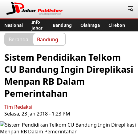
Jabar Publisher
Info
Nasional
Bandung
Olahraga
Cirebon
Jabar
Beranda
Bandung
Sistem Pendidikan Telkom
CU Bandung Ingin Direplikasi
Menpan RB Dalam
Pemerintahan
Tim Redaksi
Selasa, 23 Jan 2018 - 1:23 PM