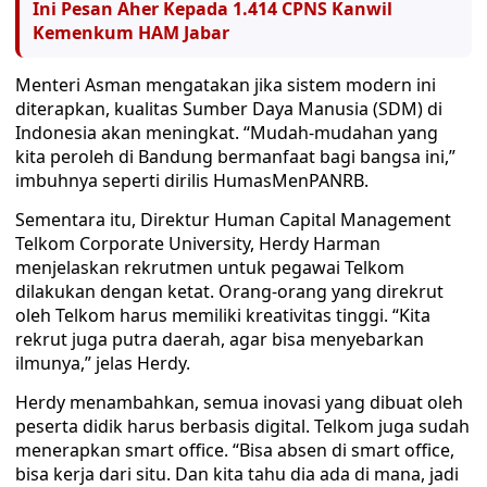
Ini Pesan Aher Kepada 1.414 CPNS Kanwil
Kemenkum HAM Jabar
Menteri Asman mengatakan jika sistem modern ini
diterapkan, kualitas Sumber Daya Manusia (SDM) di
Indonesia akan meningkat. “Mudah-mudahan yang
kita peroleh di Bandung bermanfaat bagi bangsa ini,”
imbuhnya seperti dirilis HumasMenPANRB.
Sementara itu, Direktur Human Capital Management
Telkom Corporate University, Herdy Harman
menjelaskan rekrutmen untuk pegawai Telkom
dilakukan dengan ketat. Orang-orang yang direkrut
oleh Telkom harus memiliki kreativitas tinggi. “Kita
rekrut juga putra daerah, agar bisa menyebarkan
ilmunya,” jelas Herdy.
Herdy menambahkan, semua inovasi yang dibuat oleh
peserta didik harus berbasis digital. Telkom juga sudah
menerapkan smart office. “Bisa absen di smart office,
bisa kerja dari situ. Dan kita tahu dia ada di mana, jadi