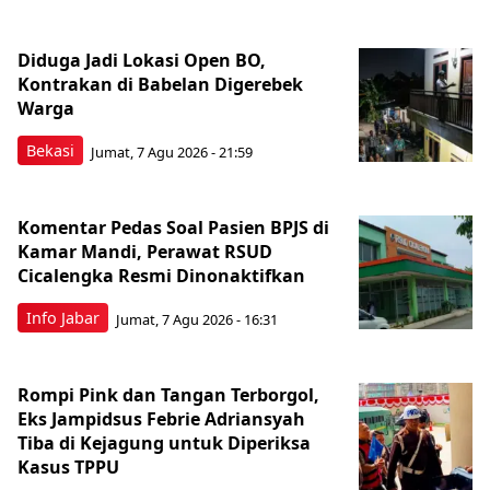
Diduga Jadi Lokasi Open BO,
Kontrakan di Babelan Digerebek
Warga
Bekasi
Jumat, 7 Agu 2026 - 21:59
Komentar Pedas Soal Pasien BPJS di
Kamar Mandi, Perawat RSUD
Cicalengka Resmi Dinonaktifkan
Info Jabar
Jumat, 7 Agu 2026 - 16:31
Rompi Pink dan Tangan Terborgol,
Eks Jampidsus Febrie Adriansyah
Tiba di Kejagung untuk Diperiksa
Kasus TPPU