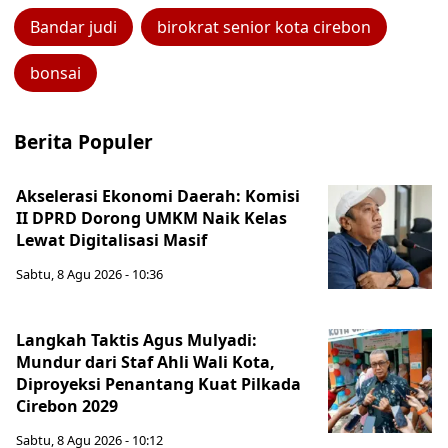
Bandar judi
birokrat senior kota cirebon
bonsai
Berita Populer
Akselerasi Ekonomi Daerah: Komisi
II DPRD Dorong UMKM Naik Kelas
Lewat Digitalisasi Masif
Sabtu, 8 Agu 2026 - 10:36
Langkah Taktis Agus Mulyadi:
Mundur dari Staf Ahli Wali Kota,
Diproyeksi Penantang Kuat Pilkada
Cirebon 2029
Sabtu, 8 Agu 2026 - 10:12