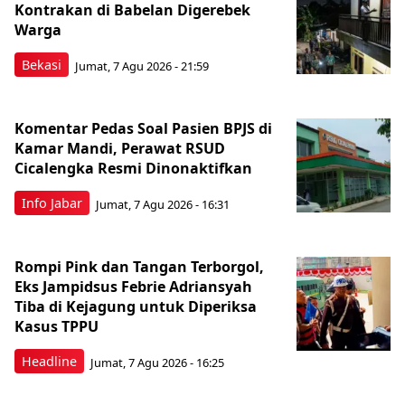
Kontrakan di Babelan Digerebek
Warga
Bekasi
Jumat, 7 Agu 2026 - 21:59
Komentar Pedas Soal Pasien BPJS di
Kamar Mandi, Perawat RSUD
Cicalengka Resmi Dinonaktifkan
Info Jabar
Jumat, 7 Agu 2026 - 16:31
Rompi Pink dan Tangan Terborgol,
Eks Jampidsus Febrie Adriansyah
Tiba di Kejagung untuk Diperiksa
Kasus TPPU
Headline
Jumat, 7 Agu 2026 - 16:25