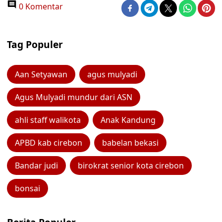
0 Komentar
Tag Populer
Aan Setyawan
agus mulyadi
Agus Mulyadi mundur dari ASN
ahli staff walikota
Anak Kandung
APBD kab cirebon
babelan bekasi
Bandar judi
birokrat senior kota cirebon
bonsai