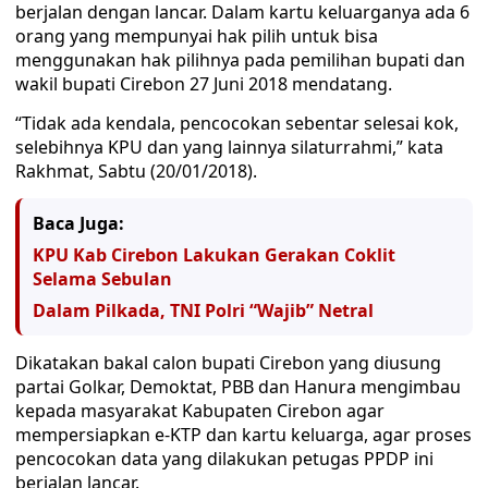
berjalan dengan lancar. Dalam kartu keluarganya ada 6
orang yang mempunyai hak pilih untuk bisa
menggunakan hak pilihnya pada pemilihan bupati dan
wakil bupati Cirebon 27 Juni 2018 mendatang.
“Tidak ada kendala, pencocokan sebentar selesai kok,
selebihnya KPU dan yang lainnya silaturrahmi,” kata
Rakhmat, Sabtu (20/01/2018).
Baca Juga:
KPU Kab Cirebon Lakukan Gerakan Coklit
Selama Sebulan
Dalam Pilkada, TNI Polri “Wajib” Netral
Dikatakan bakal calon bupati Cirebon yang diusung
partai Golkar, Demoktat, PBB dan Hanura mengimbau
kepada masyarakat Kabupaten Cirebon agar
mempersiapkan e-KTP dan kartu keluarga, agar proses
pencocokan data yang dilakukan petugas PPDP ini
berjalan lancar.