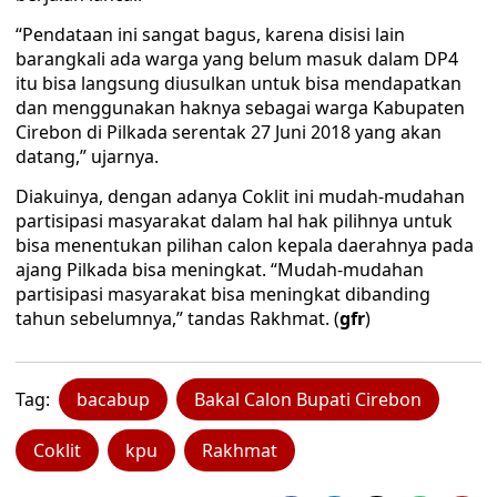
“Pendataan ini sangat bagus, karena disisi lain
barangkali ada warga yang belum masuk dalam DP4
itu bisa langsung diusulkan untuk bisa mendapatkan
dan menggunakan haknya sebagai warga Kabupaten
Cirebon di Pilkada serentak 27 Juni 2018 yang akan
datang,” ujarnya.
Diakuinya, dengan adanya Coklit ini mudah-mudahan
partisipasi masyarakat dalam hal hak pilihnya untuk
bisa menentukan pilihan calon kepala daerahnya pada
ajang Pilkada bisa meningkat. “Mudah-mudahan
partisipasi masyarakat bisa meningkat dibanding
tahun sebelumnya,” tandas Rakhmat. (
gfr
)
Tag:
bacabup
Bakal Calon Bupati Cirebon
Coklit
kpu
Rakhmat