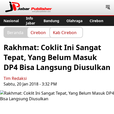
Jabar Publisher
Info
Nasional
Bandung
Olahraga
Cirebon
Jabar
Beranda
Cirebon
Kab Cirebon
Rakhmat: Coklit Ini Sangat
Tepat, Yang Belum Masuk
DP4 Bisa Langsung Diusulkan
Tim Redaksi
Sabtu, 20 Jan 2018 - 3:32 PM