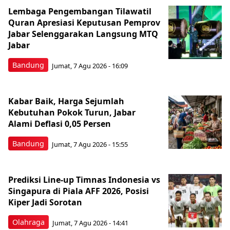
Lembaga Pengembangan Tilawatil
Quran Apresiasi Keputusan Pemprov
Jabar Selenggarakan Langsung MTQ
Jabar
Bandung
Jumat, 7 Agu 2026 - 16:09
Kabar Baik, Harga Sejumlah
Kebutuhan Pokok Turun, Jabar
Alami Deflasi 0,05 Persen
Bandung
Jumat, 7 Agu 2026 - 15:55
Prediksi Line-up Timnas Indonesia vs
Singapura di Piala AFF 2026, Posisi
Kiper Jadi Sorotan
Olahraga
Jumat, 7 Agu 2026 - 14:41