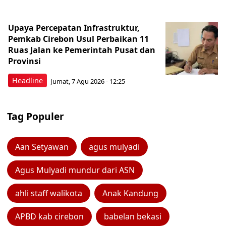
Upaya Percepatan Infrastruktur,
Pemkab Cirebon Usul Perbaikan 11
Ruas Jalan ke Pemerintah Pusat dan
Provinsi
Headline
Jumat, 7 Agu 2026 - 12:25
Tag Populer
Aan Setyawan
agus mulyadi
Agus Mulyadi mundur dari ASN
ahli staff walikota
Anak Kandung
APBD kab cirebon
babelan bekasi