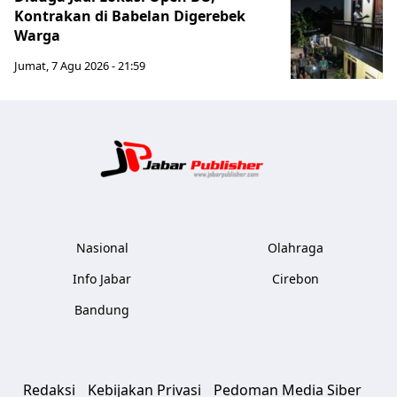
Kontrakan di Babelan Digerebek
Warga
Jumat, 7 Agu 2026 - 21:59
Jabar Publ
Nasional
Olahraga
Info Jabar
Cirebon
Bandung
Redaksi
Kebijakan Privasi
Pedoman Media Siber