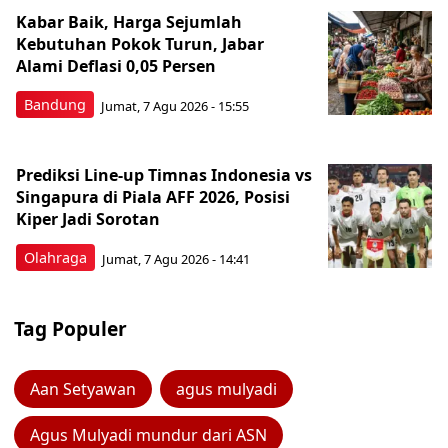
Kabar Baik, Harga Sejumlah
Kebutuhan Pokok Turun, Jabar
Alami Deflasi 0,05 Persen
Bandung
Jumat, 7 Agu 2026 - 15:55
Prediksi Line-up Timnas Indonesia vs
Singapura di Piala AFF 2026, Posisi
Kiper Jadi Sorotan
Olahraga
Jumat, 7 Agu 2026 - 14:41
Tag Populer
Aan Setyawan
agus mulyadi
Agus Mulyadi mundur dari ASN