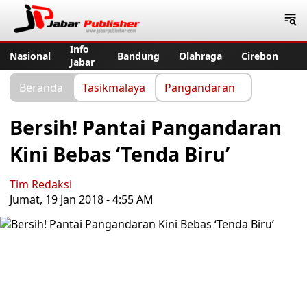
Jabar Publisher
Info
Nasional
Bandung
Olahraga
Cirebon
Jabar
Beranda
Tasikmalaya
Pangandaran
Bersih! Pantai Pangandaran
Kini Bebas ‘Tenda Biru’
Tim Redaksi
Jumat, 19 Jan 2018 - 4:55 AM