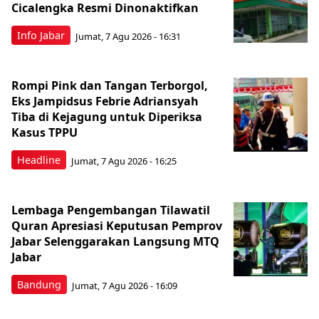
Cicalengka Resmi Dinonaktifkan
Info Jabar
Jumat, 7 Agu 2026 - 16:31
Rompi Pink dan Tangan Terborgol,
Eks Jampidsus Febrie Adriansyah
Tiba di Kejagung untuk Diperiksa
Kasus TPPU
Headline
Jumat, 7 Agu 2026 - 16:25
Lembaga Pengembangan Tilawatil
Quran Apresiasi Keputusan Pemprov
Jabar Selenggarakan Langsung MTQ
Jabar
Bandung
Jumat, 7 Agu 2026 - 16:09