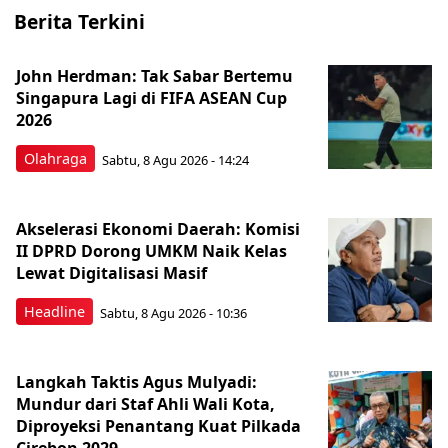
Berita Terkini
John Herdman: Tak Sabar Bertemu
Singapura Lagi di FIFA ASEAN Cup
2026
Olahraga
Sabtu, 8 Agu 2026 - 14:24
Akselerasi Ekonomi Daerah: Komisi
II DPRD Dorong UMKM Naik Kelas
Lewat Digitalisasi Masif
Headline
Sabtu, 8 Agu 2026 - 10:36
Langkah Taktis Agus Mulyadi:
Mundur dari Staf Ahli Wali Kota,
Diproyeksi Penantang Kuat Pilkada