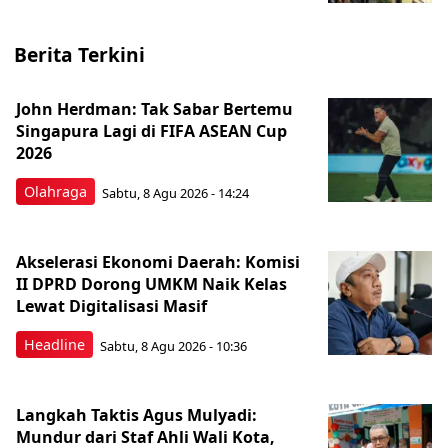
Berita Terkini
John Herdman: Tak Sabar Bertemu
Singapura Lagi di FIFA ASEAN Cup
2026
Olahraga
Sabtu, 8 Agu 2026 - 14:24
Akselerasi Ekonomi Daerah: Komisi
II DPRD Dorong UMKM Naik Kelas
Lewat Digitalisasi Masif
Headline
Sabtu, 8 Agu 2026 - 10:36
Langkah Taktis Agus Mulyadi:
Mundur dari Staf Ahli Wali Kota,