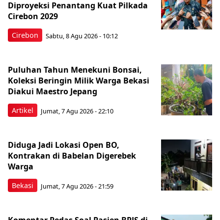
Diproyeksi Penantang Kuat Pilkada
Cirebon 2029
Cirebon
Sabtu, 8 Agu 2026 - 10:12
Puluhan Tahun Menekuni Bonsai,
Koleksi Beringin Milik Warga Bekasi
Diakui Maestro Jepang
Artikel
Jumat, 7 Agu 2026 - 22:10
Diduga Jadi Lokasi Open BO,
Kontrakan di Babelan Digerebek
Warga
Bekasi
Jumat, 7 Agu 2026 - 21:59