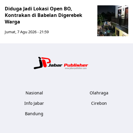
Diduga Jadi Lokasi Open BO,
Kontrakan di Babelan Digerebek
Warga
Jumat, 7 Agu 2026 - 21:59
Jabar Publ
Nasional
Olahraga
Info Jabar
Cirebon
Bandung