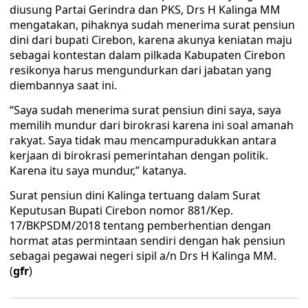
diusung Partai Gerindra dan PKS, Drs H Kalinga MM
mengatakan, pihaknya sudah menerima surat pensiun
dini dari bupati Cirebon, karena akunya keniatan maju
sebagai kontestan dalam pilkada Kabupaten Cirebon
resikonya harus mengundurkan dari jabatan yang
diembannya saat ini.
“Saya sudah menerima surat pensiun dini saya, saya
memilih mundur dari birokrasi karena ini soal amanah
rakyat. Saya tidak mau mencampuradukkan antara
kerjaan di birokrasi pemerintahan dengan politik.
Karena itu saya mundur,” katanya.
Surat pensiun dini Kalinga tertuang dalam Surat
Keputusan Bupati Cirebon nomor 881/Kep.
17/BKPSDM/2018 tentang pemberhentian dengan
hormat atas permintaan sendiri dengan hak pensiun
sebagai pegawai negeri sipil a/n Drs H Kalinga MM.
(
gfr
)