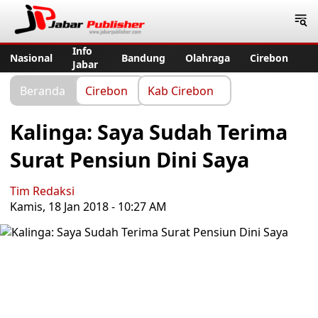
Jabar Publisher
Info
Nasional
Bandung
Olahraga
Cirebon
Jabar
Beranda
Cirebon
Kab Cirebon
Kalinga: Saya Sudah Terima
Surat Pensiun Dini Saya
Tim Redaksi
Kamis, 18 Jan 2018 - 10:27 AM