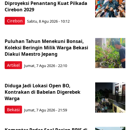
Diproyeksi Penantang Kuat Pilkada
Cirebon 2029
Cirebon
Sabtu, 8 Agu 2026 - 10:12
Puluhan Tahun Menekuni Bonsai,
Koleksi Beringin Milik Warga Bekasi
Diakui Maestro Jepang
Artikel
Jumat, 7 Agu 2026 - 22:10
Diduga Jadi Lokasi Open BO,
Kontrakan di Babelan Digerebek
Warga
Bekasi
Jumat, 7 Agu 2026 - 21:59