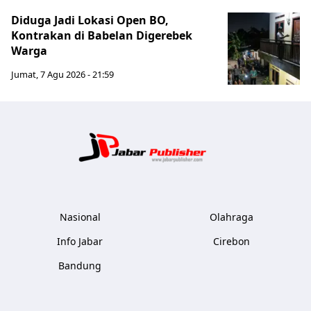
Diduga Jadi Lokasi Open BO,
Kontrakan di Babelan Digerebek
Warga
Jumat, 7 Agu 2026 - 21:59
Jabar Publ
Nasional
Olahraga
Info Jabar
Cirebon
Bandung