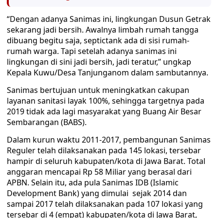
“Dengan adanya Sanimas ini, lingkungan Dusun Getrak
sekarang jadi bersih. Awalnya limbah rumah tangga
dibuang begitu saja, septictank ada di sisi rumah-
rumah warga. Tapi setelah adanya sanimas ini
lingkungan di sini jadi bersih, jadi teratur,” ungkap
Kepala Kuwu/Desa Tanjunganom dalam sambutannya.
Sanimas bertujuan untuk meningkatkan cakupan
layanan sanitasi layak 100%, sehingga targetnya pada
2019 tidak ada lagi masyarakat yang Buang Air Besar
Sembarangan (BABS).
Dalam kurun waktu 2011-2017, pembangunan Sanimas
Reguler telah dilaksanakan pada 145 lokasi, tersebar
hampir di seluruh kabupaten/kota di Jawa Barat. Total
anggaran mencapai Rp 58 Miliar yang berasal dari
APBN. Selain itu, ada pula Sanimas IDB (Islamic
Development Bank) yang dimulai sejak 2014 dan
sampai 2017 telah dilaksanakan pada 107 lokasi yang
tersebar di 4 (empat) kabupaten/kota di Jawa Barat,