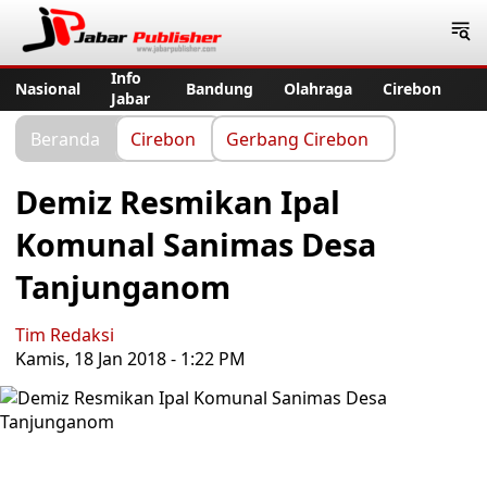
Jabar Publisher
Info
Nasional
Bandung
Olahraga
Cirebon
Jabar
Beranda
Cirebon
Gerbang Cirebon
Demiz Resmikan Ipal
Komunal Sanimas Desa
Tanjunganom
Tim Redaksi
Kamis, 18 Jan 2018 - 1:22 PM