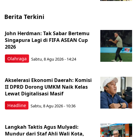
Berita Terkini
John Herdman: Tak Sabar Bertemu
Singapura Lagi di FIFA ASEAN Cup
2026
Olahraga
Sabtu, 8 Agu 2026 - 14:24
Akselerasi Ekonomi Daerah: Komisi
II DPRD Dorong UMKM Naik Kelas
Lewat Digitalisasi Masif
Headline
Sabtu, 8 Agu 2026 - 10:36
Langkah Taktis Agus Mulyadi:
Mundur dari Staf Ahli Wali Kota,