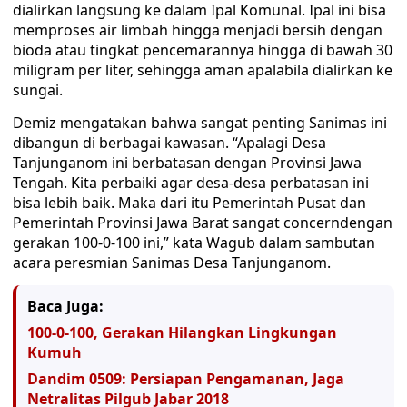
dialirkan langsung ke dalam Ipal Komunal. Ipal ini bisa
memproses air limbah hingga menjadi bersih dengan
bioda atau tingkat pencemarannya hingga di bawah 30
miligram per liter, sehingga aman apalabila dialirkan ke
sungai.
Demiz mengatakan bahwa sangat penting Sanimas ini
dibangun di berbagai kawasan. “Apalagi Desa
Tanjunganom ini berbatasan dengan Provinsi Jawa
Tengah. Kita perbaiki agar desa-desa perbatasan ini
bisa lebih baik. Maka dari itu Pemerintah Pusat dan
Pemerintah Provinsi Jawa Barat sangat concerndengan
gerakan 100-0-100 ini,” kata Wagub dalam sambutan
acara peresmian Sanimas Desa Tanjunganom.
Baca Juga:
100-0-100, Gerakan Hilangkan Lingkungan
Kumuh
Dandim 0509: Persiapan Pengamanan, Jaga
Netralitas Pilgub Jabar 2018