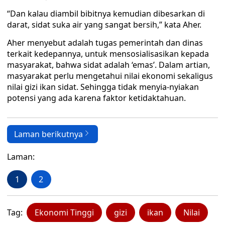
“Dan kalau diambil bibitnya kemudian dibesarkan di
darat, sidat suka air yang sangat bersih,” kata Aher.
Aher menyebut adalah tugas pemerintah dan dinas
terkait kedepannya, untuk mensosialisasikan kepada
masyarakat, bahwa sidat adalah ‘emas’. Dalam artian,
masyarakat perlu mengetahui nilai ekonomi sekaligus
nilai gizi ikan sidat. Sehingga tidak menyia-nyiakan
potensi yang ada karena faktor ketidaktahuan.
Laman berikutnya
Laman:
1
2
Tag:
Ekonomi Tinggi
gizi
ikan
Nilai