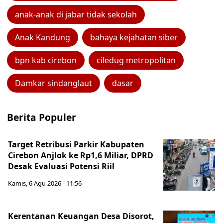
anak-anak di jabar tidak sekolah
Anak Kandung
bahaya kejahatan siber
bpn kab cirebon
ciledug metropolitan
Damkar sindanglaut
dasar
Berita Populer
Target Retribusi Parkir Kabupaten
Cirebon Anjlok ke Rp1,6 Miliar, DPRD
Desak Evaluasi Potensi Riil
Kamis, 6 Agu 2026 - 11:56
Kerentanan Keuangan Desa Disorot,