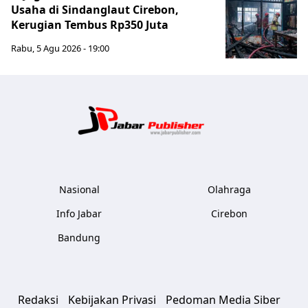
Usaha di Sindanglaut Cirebon,
Kerugian Tembus Rp350 Juta
Rabu, 5 Agu 2026 - 19:00
Jabar Publ
Nasional
Olahraga
Info Jabar
Cirebon
Bandung
Redaksi
Kebijakan Privasi
Pedoman Media Siber