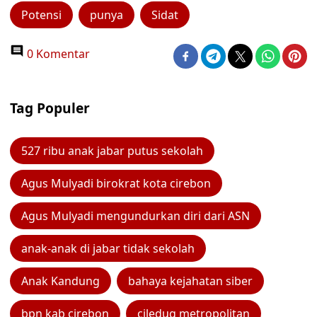
Potensi
punya
Sidat
0 Komentar
Tag Populer
527 ribu anak jabar putus sekolah
Agus Mulyadi birokrat kota cirebon
Agus Mulyadi mengundurkan diri dari ASN
anak-anak di jabar tidak sekolah
Anak Kandung
bahaya kejahatan siber
bpn kab cirebon
ciledug metropolitan