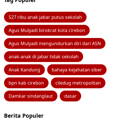
527 ribu anak jabar putus sekolah
Agus Mulyadi birokrat kota cirebon
Agus Mulyadi mengundurkan diri dari ASN
anak-anak di jabar tidak sekolah
Anak Kandung
bahaya kejahatan siber
bpn kab cirebon
ciledug metropolitan
Damkar sindanglaut
dasar
Berita Populer