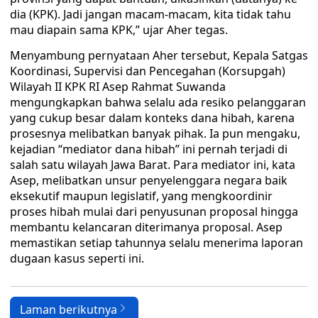
dia (KPK). Jadi jangan macam-macam, kita tidak tahu
mau diapain sama KPK,” ujar Aher tegas.
Menyambung pernyataan Aher tersebut, Kepala Satgas
Koordinasi, Supervisi dan Pencegahan (Korsupgah)
Wilayah II KPK RI Asep Rahmat Suwanda
mengungkapkan bahwa selalu ada resiko pelanggaran
yang cukup besar dalam konteks dana hibah, karena
prosesnya melibatkan banyak pihak. Ia pun mengaku,
kejadian “mediator dana hibah” ini pernah terjadi di
salah satu wilayah Jawa Barat. Para mediator ini, kata
Asep, melibatkan unsur penyelenggara negara baik
eksekutif maupun legislatif, yang mengkoordinir
proses hibah mulai dari penyusunan proposal hingga
membantu kelancaran diterimanya proposal. Asep
memastikan setiap tahunnya selalu menerima laporan
dugaan kasus seperti ini.
Laman berikutnya