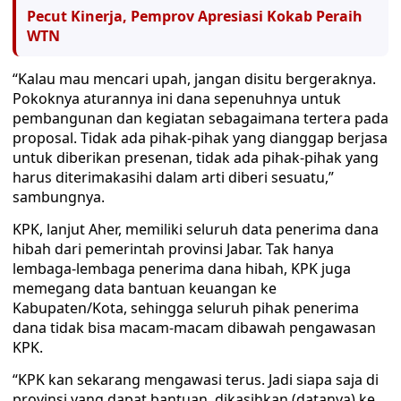
Pecut Kinerja, Pemprov Apresiasi Kokab Peraih
WTN
“Kalau mau mencari upah, jangan disitu bergeraknya.
Pokoknya aturannya ini dana sepenuhnya untuk
pembangunan dan kegiatan sebagaimana tertera pada
proposal. Tidak ada pihak-pihak yang dianggap berjasa
untuk diberikan presenan, tidak ada pihak-pihak yang
harus diterimakasihi dalam arti diberi sesuatu,”
sambungnya.
KPK, lanjut Aher, memiliki seluruh data penerima dana
hibah dari pemerintah provinsi Jabar. Tak hanya
lembaga-lembaga penerima dana hibah, KPK juga
memegang data bantuan keuangan ke
Kabupaten/Kota, sehingga seluruh pihak penerima
dana tidak bisa macam-macam dibawah pengawasan
KPK.
“KPK kan sekarang mengawasi terus. Jadi siapa saja di
provinsi yang dapat bantuan, dikasihkan (datanya) ke