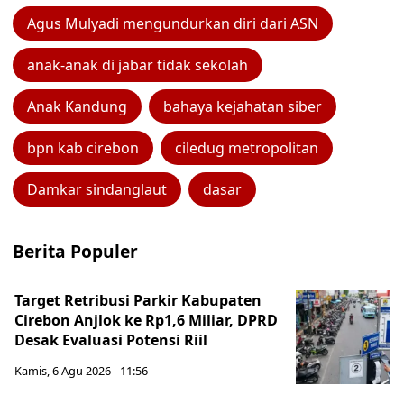
Agus Mulyadi mengundurkan diri dari ASN
anak-anak di jabar tidak sekolah
Anak Kandung
bahaya kejahatan siber
bpn kab cirebon
ciledug metropolitan
Damkar sindanglaut
dasar
Berita Populer
Target Retribusi Parkir Kabupaten
Cirebon Anjlok ke Rp1,6 Miliar, DPRD
Desak Evaluasi Potensi Riil
Kamis, 6 Agu 2026 - 11:56