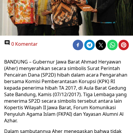
0 Komentar
BANDUNG – Gubernur Jawa Barat Ahmad Heryawan
(Aher) menyerahkan secara simbolis Surat Perintah
Pencairan Dana (SP2D) hibah dalam acara Pengarahan
bersama Komisi Pemberantasan Korupsi (KPK) RI
kepada penerima hibah TA 2017, di Aula Barat Gedung
Sate Bandung, Kamis (07/12/2017). Tiga Lembaga yang
menerima SP2D secara simbolis tersebut antara lain
Kopertis Wilayah II Jawa Barat, Forum Komunikasi
Penyuluh Agama Islam (FKPAI) dan Yayasan Alumni Al
Azhar.
Dalam sambutannya Aher menegaskan bahwa tidak