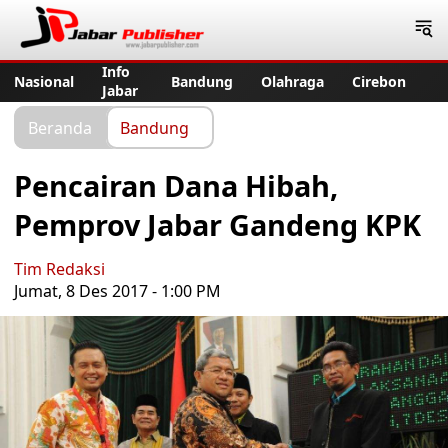
Jabar Publisher
Info
Nasional
Bandung
Olahraga
Cirebon
Jabar
Beranda
Bandung
Pencairan Dana Hibah,
Pemprov Jabar Gandeng KPK
Tim Redaksi
Jumat, 8 Des 2017 - 1:00 PM