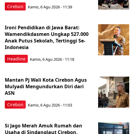
Cirebon
Kamis, 6 Agu 2026 - 11:39
Ironi Pendidikan di Jawa Barat:
Wamendikdasmen Ungkap 527.000
Anak Putus Sekolah, Tertinggi Se-
Indonesia
Headline
Kamis, 6 Agu 2026 - 11:18
Mantan Pj Wali Kota Cirebon Agus
Mulyadi Mengundurkan Diri dari
ASN
Cirebon
Kamis, 6 Agu 2026 - 11:03
Si Jago Merah Amuk Rumah dan
Usaha di Sindanglaut Cirebon,