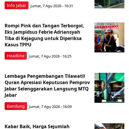
Info Jabar
Jumat, 7 Agu 2026 - 16:31
Rompi Pink dan Tangan Terborgol,
Eks Jampidsus Febrie Adriansyah
Tiba di Kejagung untuk Diperiksa
Kasus TPPU
Headline
Jumat, 7 Agu 2026 - 16:25
Lembaga Pengembangan Tilawatil
Quran Apresiasi Keputusan Pemprov
Jabar Selenggarakan Langsung MTQ
Jabar
Bandung
Jumat, 7 Agu 2026 - 16:09
Kabar Baik, Harga Sejumlah