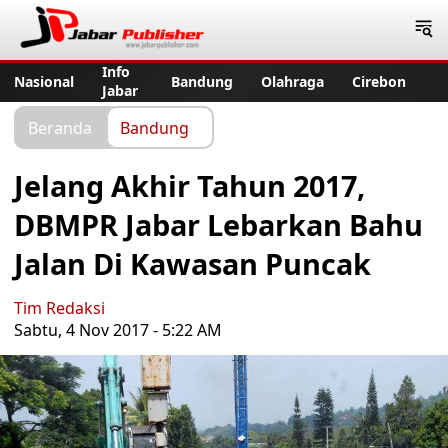
Jabar Publisher
Info
Nasional
Bandung
Olahraga
Cirebon
Jabar
Beranda
Bandung
Jelang Akhir Tahun 2017,
DBMPR Jabar Lebarkan Bahu
Jalan Di Kawasan Puncak
Tim Redaksi
Sabtu, 4 Nov 2017 - 5:22 AM