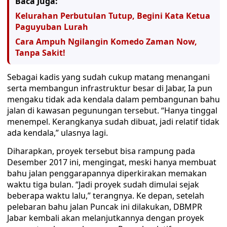
Baca Juga:
Kelurahan Perbutulan Tutup, Begini Kata Ketua
Paguyuban Lurah
Cara Ampuh Ngilangin Komedo Zaman Now,
Tanpa Sakit!
Sebagai kadis yang sudah cukup matang menangani
serta membangun infrastruktur besar di Jabar, Ia pun
mengaku tidak ada kendala dalam pembangunan bahu
jalan di kawasan pegunungan tersebut. “Hanya tinggal
menempel. Kerangkanya sudah dibuat, jadi relatif tidak
ada kendala,” ulasnya lagi.
Diharapkan, proyek tersebut bisa rampung pada
Desember 2017 ini, mengingat, meski hanya membuat
bahu jalan penggarapannya diperkirakan memakan
waktu tiga bulan. “Jadi proyek sudah dimulai sejak
beberapa waktu lalu,” terangnya. Ke depan, setelah
pelebaran bahu jalan Puncak ini dilakukan, DBMPR
Jabar kembali akan melanjutkannya dengan proyek