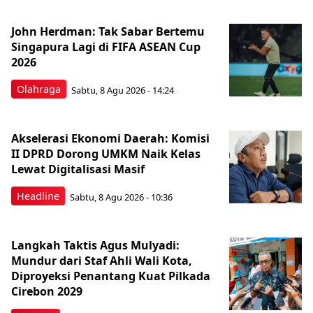
John Herdman: Tak Sabar Bertemu
Singapura Lagi di FIFA ASEAN Cup
2026
Olahraga
Sabtu, 8 Agu 2026 - 14:24
Akselerasi Ekonomi Daerah: Komisi
II DPRD Dorong UMKM Naik Kelas
Lewat Digitalisasi Masif
Headline
Sabtu, 8 Agu 2026 - 10:36
Langkah Taktis Agus Mulyadi:
Mundur dari Staf Ahli Wali Kota,
Diproyeksi Penantang Kuat Pilkada
Cirebon 2029