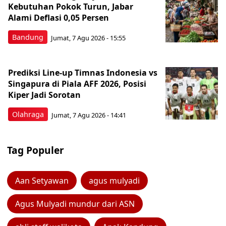
Kebutuhan Pokok Turun, Jabar
Alami Deflasi 0,05 Persen
Bandung
Jumat, 7 Agu 2026 - 15:55
Prediksi Line-up Timnas Indonesia vs
Singapura di Piala AFF 2026, Posisi
Kiper Jadi Sorotan
Olahraga
Jumat, 7 Agu 2026 - 14:41
Tag Populer
Aan Setyawan
agus mulyadi
Agus Mulyadi mundur dari ASN