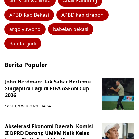
ahli staff walikota
Anak Kandung
APBD Kab Bekasi
APBD kab cirebon
argo yuwono
babelan bekasi
Bandar judi
Berita Populer
John Herdman: Tak Sabar Bertemu
Singapura Lagi di FIFA ASEAN Cup
2026
Sabtu, 8 Agu 2026 - 14:24
Akselerasi Ekonomi Daerah: Komisi
II DPRD Dorong UMKM Naik Kelas