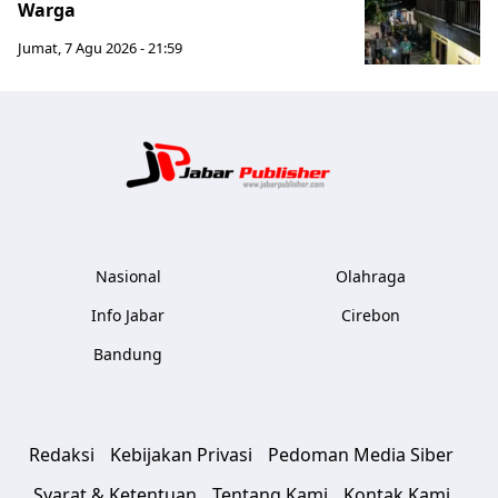
Warga
Jumat, 7 Agu 2026 - 21:59
Jabar Publ
Nasional
Olahraga
Info Jabar
Cirebon
Bandung
Redaksi
Kebijakan Privasi
Pedoman Media Siber
Syarat & Ketentuan
Tentang Kami
Kontak Kami