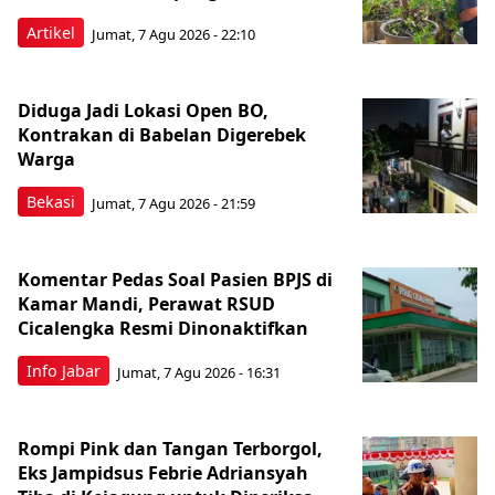
Artikel
Jumat, 7 Agu 2026 - 22:10
Diduga Jadi Lokasi Open BO,
Kontrakan di Babelan Digerebek
Warga
Bekasi
Jumat, 7 Agu 2026 - 21:59
Komentar Pedas Soal Pasien BPJS di
Kamar Mandi, Perawat RSUD
Cicalengka Resmi Dinonaktifkan
Info Jabar
Jumat, 7 Agu 2026 - 16:31
Rompi Pink dan Tangan Terborgol,
Eks Jampidsus Febrie Adriansyah