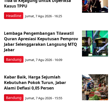
Tiba di Kejagung untuk Diperiksa
Kasus TPPU
Headline
Jumat, 7 Agu 2026 - 16:25
Lembaga Pengembangan Tilawatil
Quran Apresiasi Keputusan Pemprov
Jabar Selenggarakan Langsung MTQ
Jabar
Bandung
Jumat, 7 Agu 2026 - 16:09
Kabar Baik, Harga Sejumlah
Kebutuhan Pokok Turun, Jabar
Alami Deflasi 0,05 Persen
Bandung
Jumat, 7 Agu 2026 - 15:55