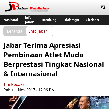
Jabar Publisher
Info
Nasional
Bandung
Olahraga
Cirebon
Jabar
Beranda
Info Jabar
Jabar Terima Apresiasi
Pembinaan Atlet Muda
Berprestasi Tingkat Nasional
& Internasional
Tim Redaksi
Rabu, 1 Nov 2017 - 12:06 PM