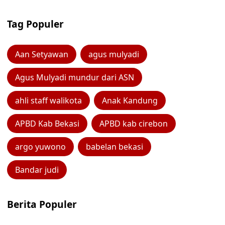
Tag Populer
Aan Setyawan
agus mulyadi
Agus Mulyadi mundur dari ASN
ahli staff walikota
Anak Kandung
APBD Kab Bekasi
APBD kab cirebon
argo yuwono
babelan bekasi
Bandar judi
Berita Populer