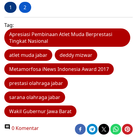
1
2
Tag:
Apresiasi Pembinaan Atlet Muda Berprestasi
Tingkat Nasional
atlet muda jabar
deddy mizwar
Metamorfosa iNews Indonesia Award 2017
prestasi olahraga jabar
sarana olahraga jabar
Wakil Gubernur Jawa Barat
0 Komentar