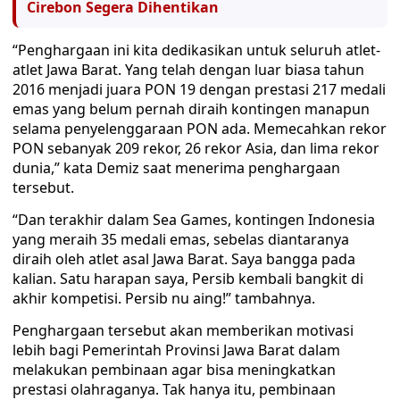
Cirebon Segera Dihentikan
“Penghargaan ini kita dedikasikan untuk seluruh atlet-
atlet Jawa Barat. Yang telah dengan luar biasa tahun
2016 menjadi juara PON 19 dengan prestasi 217 medali
emas yang belum pernah diraih kontingen manapun
selama penyelenggaraan PON ada. Memecahkan rekor
PON sebanyak 209 rekor, 26 rekor Asia, dan lima rekor
dunia,” kata Demiz saat menerima penghargaan
tersebut.
“Dan terakhir dalam Sea Games, kontingen Indonesia
yang meraih 35 medali emas, sebelas diantaranya
diraih oleh atlet asal Jawa Barat. Saya bangga pada
kalian. Satu harapan saya, Persib kembali bangkit di
akhir kompetisi. Persib nu aing!” tambahnya.
Penghargaan tersebut akan memberikan motivasi
lebih bagi Pemerintah Provinsi Jawa Barat dalam
melakukan pembinaan agar bisa meningkatkan
prestasi olahraganya. Tak hanya itu, pembinaan