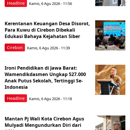
Headline
Kamis, 6 Agu 2026 - 11:56
Kerentanan Keuangan Desa Disorot,
Para Kuwu di Cirebon Dibekali
Edukasi Bahaya Kejahatan Siber
Cirebon
Kamis, 6 Agu 2026 - 11:39
Ironi Pendidikan di Jawa Barat:
Wamendikdasmen Ungkap 527.000
Anak Putus Sekolah, Tertinggi Se-
Indonesia
Headline
Kamis, 6 Agu 2026 - 11:18
Mantan Pj Wali Kota Cirebon Agus
Mulyadi Mengundurkan Diri dari