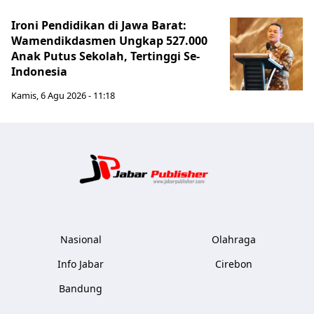
Ironi Pendidikan di Jawa Barat:
Wamendikdasmen Ungkap 527.000
Anak Putus Sekolah, Tertinggi Se-
Indonesia
Kamis, 6 Agu 2026 - 11:18
Jabar Publ
Nasional
Olahraga
Info Jabar
Cirebon
Bandung