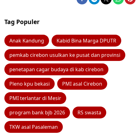
Tag Populer
Anak Kandung
Kabid Bina Marga DPUTR
pemkab cirebon usulkan ke pusat dan provinsi
penetapan cagar budaya di kab cirebon
Pleno kpu bekasi
PMI asal Cirebon
PMI terlantar di Mesir
program bank bjb 2026
RS swasta
TKW asal Pasaleman