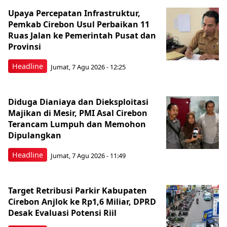
Upaya Percepatan Infrastruktur,
Pemkab Cirebon Usul Perbaikan 11
Ruas Jalan ke Pemerintah Pusat dan
Provinsi
Headline
Jumat, 7 Agu 2026 - 12:25
Diduga Dianiaya dan Dieksploitasi
Majikan di Mesir, PMI Asal Cirebon
Terancam Lumpuh dan Memohon
Dipulangkan
Headline
Jumat, 7 Agu 2026 - 11:49
Target Retribusi Parkir Kabupaten
Cirebon Anjlok ke Rp1,6 Miliar, DPRD
Desak Evaluasi Potensi Riil