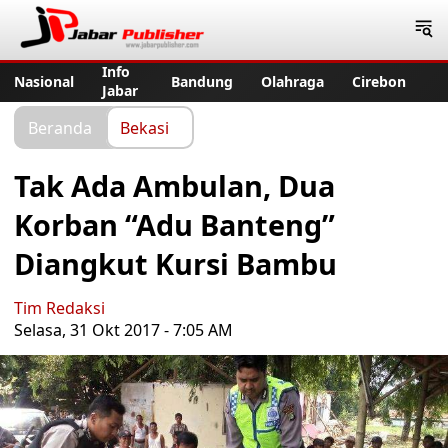
Jabar Publisher
Info
Nasional
Bandung
Olahraga
Cirebon
Jabar
Beranda
Bekasi
Tak Ada Ambulan, Dua
Korban “Adu Banteng”
Diangkut Kursi Bambu
Tim Redaksi
Selasa, 31 Okt 2017 - 7:05 AM