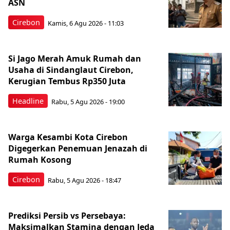
ASN
Cirebon
Kamis, 6 Agu 2026 - 11:03
Si Jago Merah Amuk Rumah dan
Usaha di Sindanglaut Cirebon,
Kerugian Tembus Rp350 Juta
Headline
Rabu, 5 Agu 2026 - 19:00
Warga Kesambi Kota Cirebon
Digegerkan Penemuan Jenazah di
Rumah Kosong
Cirebon
Rabu, 5 Agu 2026 - 18:47
Prediksi Persib vs Persebaya:
Maksimalkan Stamina dengan Jeda