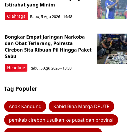
Istirahat yang Minim
Olahraga
Rabu, 5 Agu 2026 - 14:48
Bongkar Empat Jaringan Narkoba
dan Obat Terlarang, Polresta
Cirebon Sita Ribuan Pil Hingga Paket
Sabu
Headline
Rabu, 5 Agu 2026 - 13:33
Tag Populer
Anak Kandung
Kabid Bina Marga DPUTR
pemkab cirebon usulkan ke pusat dan provinsi