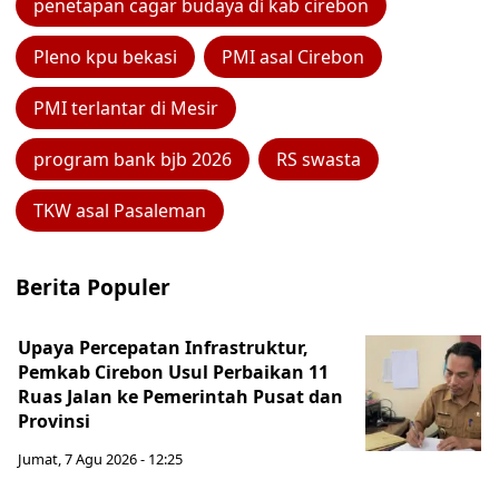
penetapan cagar budaya di kab cirebon
Pleno kpu bekasi
PMI asal Cirebon
PMI terlantar di Mesir
program bank bjb 2026
RS swasta
TKW asal Pasaleman
Berita Populer
Upaya Percepatan Infrastruktur,
Pemkab Cirebon Usul Perbaikan 11
Ruas Jalan ke Pemerintah Pusat dan
Provinsi
Jumat, 7 Agu 2026 - 12:25