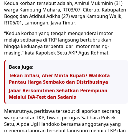
Kedua korban tersebut adalah, Amirul Mukminin (31)
warga Kampung Muhara, RT03/07, Citerup, Kabupaten
Bogor, dan Atidhul Adkha (27) warga Kampung Wajik,
RT06/01, Lamongan, Jawa Timur.
“Kedua korban yang tengah mengenderai motor
melaju setibanya di TKP langsung bertubrukkan
hingga keduanya terpental dari motor masing-
masing,” kata Kapolsek Setu AKP Agus Rohmat.
Baca Juga:
Tekan Inflasi, Aher Minta Bupati/ Walikota
Pantau Harga Sembako dan Distribusinya
Jabar Berkomitmen Sehatkan Perempuan
Melalui IVA-Test dan Sadanis
Menurutnya, peritiswa tersebut dilaporkan seorang
warga sekitar TKP, Tiwan, petugas Sabhara Polsek
Setu, Aipda Ugi Handoko bersama anggotanya yang
menerima laporan tersebut langsung menuju TKP dan