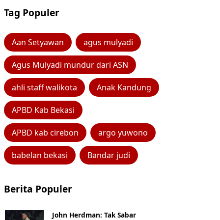
Tag Populer
Aan Setyawan
agus mulyadi
Agus Mulyadi mundur dari ASN
ahli staff walikota
Anak Kandung
APBD Kab Bekasi
APBD kab cirebon
argo yuwono
babelan bekasi
Bandar judi
Berita Populer
John Herdman: Tak Sabar