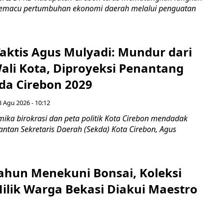
 memacu pertumbuhan ekonomi daerah melalui penguatan
aktis Agus Mulyadi: Mundur dari
Wali Kota, Diproyeksi Penantang
ada Cirebon 2029
8 Agu 2026 - 10:12
ka birokrasi dan peta politik Kota Cirebon mendadak
ntan Sekretaris Daerah (Sekda) Kota Cirebon, Agus
ahun Menekuni Bonsai, Koleksi
Milik Warga Bekasi Diakui Maestro