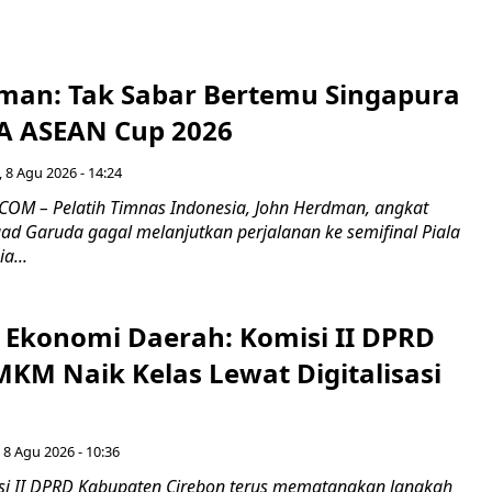
man: Tak Sabar Bertemu Singapura
FA ASEAN Cup 2026
 8 Agu 2026 - 14:24
OM – Pelatih Timnas Indonesia, John Herdman, angkat
uad Garuda gagal melanjutkan perjalanan ke semifinal Piala
a...
i Ekonomi Daerah: Komisi II DPRD
KM Naik Kelas Lewat Digitalisasi
 8 Agu 2026 - 10:36
i II DPRD Kabupaten Cirebon terus mematangkan langkah