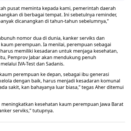
ntah pusat meminta kepada kami, pemerintah daerah
angkan di berbagai tempat. Ini sebetulnya reminder,
banyak dicanangkan di tahun-tahun sebelumnya,”
unuh nomor dua di dunia, kanker serviks dan
 kaum perempuan. Ia menilai, perempuan sebagai
sa harus memiliki kesadaran untuk menjaga kesehatan,
 itu, Pemprov Jabar akan mendukung penuh
elalui IVA-Test dan Sadanis.
aum perempuan ke depan, sebagai ibu generasi
ikelola dengan baik, harus menjadi kesadaran komunal
da sakit, kan bahayanya luar biasa,” tegas Aher ditemui
us meningkatkan kesehatan kaum perempuan Jawa Barat
nker serviks,” tutupnya.