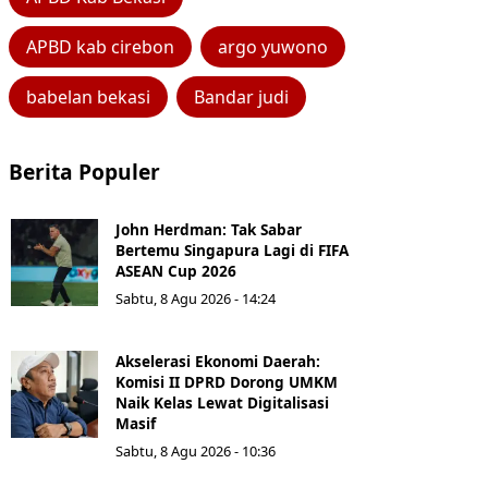
APBD kab cirebon
argo yuwono
babelan bekasi
Bandar judi
Berita Populer
John Herdman: Tak Sabar
Bertemu Singapura Lagi di FIFA
ASEAN Cup 2026
Sabtu, 8 Agu 2026 - 14:24
Akselerasi Ekonomi Daerah:
Komisi II DPRD Dorong UMKM
Naik Kelas Lewat Digitalisasi
Masif
Sabtu, 8 Agu 2026 - 10:36