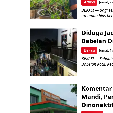
Artikel
Jumat, 7 
BEKASI — Bagi se
tanaman hias ber
Diduga Ja
Babelan D
Bekasi
Jumat, 7 
BEKASI — Sebuah
Babelan Kota, Ke
Komentar 
Mandi, Pe
Dinonakti