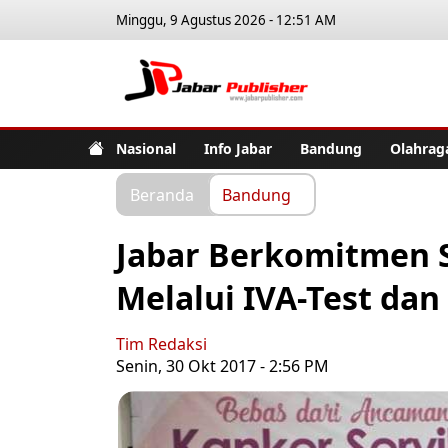
Minggu, 9 Agustus 2026 - 12:51 AM
Jabar Pub
Nasional
Info Jabar
Bandung
Olahrag
Beranda
Bandung
Jabar Berkomitmen
Melalui IVA-Test dan
Tim Redaksi
Senin, 30 Okt 2017 - 2:56 PM