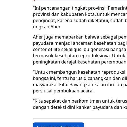
“Ini pencanangan tingkat provinsi. Pemeri
provinsi dan kabupaten kota, untuk mencan
pengingat, karena sudah diketahui, sudah 
ungkap Aher.
Aher juga memaparkan bahwa sebagai pemb
payudara menjadi ancaman kesehatan bagi
center of life sekaligus ibu generasi bang
termasuk kesehatan reproduksinya. Untuk
peningkatan derajat kesehatan perempuan m
“Untuk membangun kesehatan reproduksi k
bangsa ini, tentu harus dicanangkan dan d
masyarakat kita. Bayangkan kalau ibu-ibu pa
pers usai pembukaan acara.
“Kita sepakat dan berkomitmen untuk ter
dengan deteksi dini kanker payudara dan ka