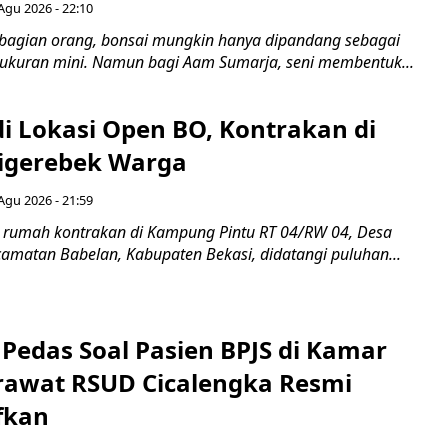
Agu 2026 - 22:10
bagian orang, bonsai mungkin hanya dipandang sebagai
ukuran mini. Namun bagi Aam Sumarja, seni membentuk...
di Lokasi Open BO, Kontrakan di
igerebek Warga
Agu 2026 - 21:59
 rumah kontrakan di Kampung Pintu RT 04/RW 04, Desa
camatan Babelan, Kabupaten Bekasi, didatangi puluhan...
Pedas Soal Pasien BPJS di Kamar
rawat RSUD Cicalengka Resmi
fkan